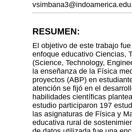
vsimbana3@indoamerica.edu
RESUMEN:
El objetivo de este trabajo fu
enfoque educativo Ciencias, T
(Science, Technology, Engine
la enseñanza de la Física me
proyectos (ABP) en estudiante
atención se fijó en el desarrol
habilidades científicas plante
estudio participaron 197 estu
las asignaturas de Física y M
educativa rural de sostenimien
de datos utilizada fue una enc