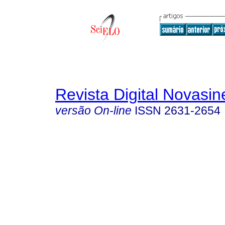
Revista Digital Novasin
versão On-line
ISSN
2631-2654