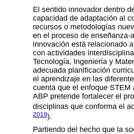
El sentido innovador dentro d
capacidad de adaptación al con
recursos o metodologías nue
en el proceso de enseñanza-a
innovación está relacionado 
con actividades interdisciplin
Tecnología, Ingeniería y Ma
adecuada planificación curric
el aprendizaje en las diferen
cuenta que el enfoque STEM a 
ABP pretende fortalecer el p
disciplinas que conforma el a
2019
).
Partiendo del hecho que la so