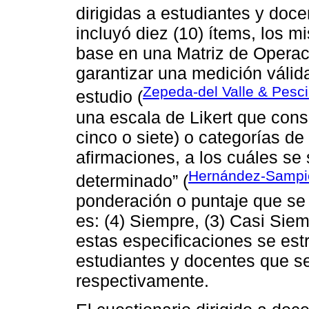
dirigidas a estudiantes y doc
incluyó diez (10) ítems, los 
base en una Matriz de Operaci
garantizar una medición válida
Zepeda-del Valle & Pesci
estudio (
una escala de Likert que consi
cinco o siete) o categorías de
afirmaciones, a los cuáles se 
Hernández-Sampie
determinado” (
ponderación o puntaje que se
es: (4) Siempre, (3) Casi Siem
estas especificaciones se est
estudiantes y docentes que s
respectivamente.