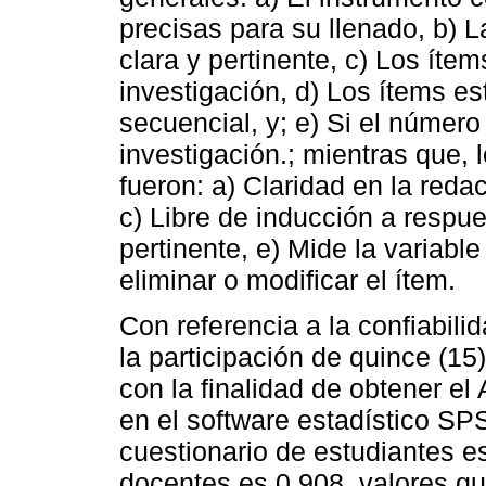
precisas para su llenado, b) 
clara y pertinente, c) Los ítem
investigación, d) Los ítems es
secuencial, y; e) Si el número
investigación.; mientras que, l
fueron: a) Claridad en la reda
c) Libre de inducción a respu
pertinente, e) Mide la variabl
eliminar o modificar el ítem.
Con referencia a la confiabili
la participación de quince (15
con la finalidad de obtener el
en el software estadístico SPS
cuestionario de estudiantes es
docentes es 0,908, valores qu