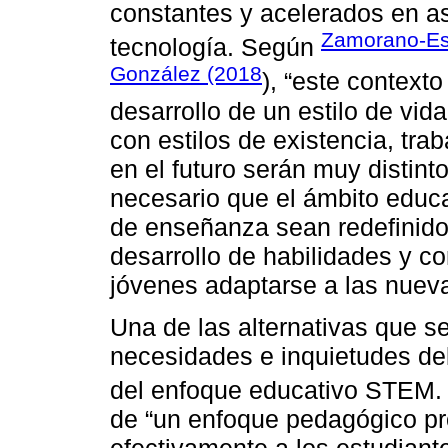
constantes y acelerados en as
Zamorano-Es
tecnología. Según
González (2018
), “este context
desarrollo de un estilo de vid
con estilos de existencia, tra
en el futuro serán muy distinto
necesario que el ámbito educ
de enseñanza sean redefinido
desarrollo de habilidades y c
jóvenes adaptarse a las nuev
Una de las alternativas que s
necesidades e inquietudes de
del enfoque educativo STEM.
de “un enfoque pedagógico p