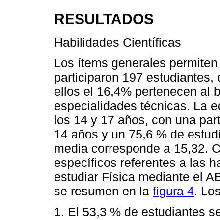
RESULTADOS
Habilidades Científicas
Los ítems generales permiten 
participaron 197 estudiantes, 
ellos el 16,4% pertenecen al b
especialidades técnicas. La ed
los 14 y 17 años, con una par
14 años y un 75,6 % de estudi
media corresponde a 15,32. Co
específicos referentes a las ha
estudiar Física mediante el A
se resumen en la
figura 4
. Lo
1. El 53,3 % de estudiantes s