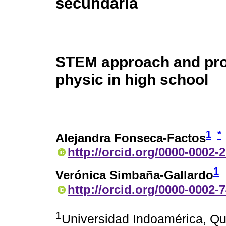
secundaria
STEM approach and proj
physic in high school
1
*
Alejandra Fonseca-Factos
http://orcid.org/0000-0002-
1
Verónica Simbaña-Gallardo
http://orcid.org/0000-0002-
1
Universidad Indoamérica, Qu