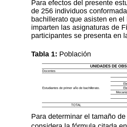
Para efectos del presente est
de 256 individuos conformada
bachillerato que asisten en el
imparten las asignaturas de Fí
participantes se presenta en 
Tabla 1:
Población
UNIDADES DE OB
Docentes
El
Estudiantes de primer año de bachillerato.
El
Mecaniz
TOTAL
Para determinar el tamaño de 
considera la fórmula citada e