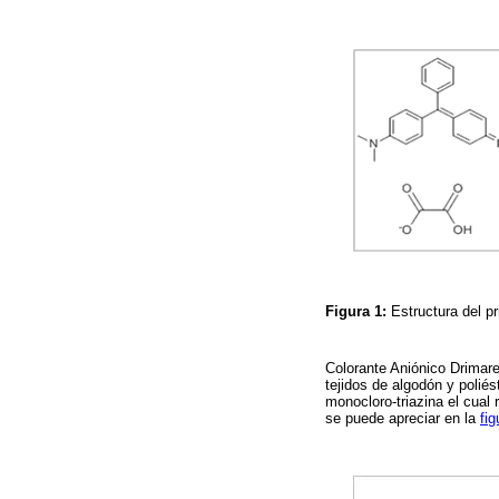
Figura 1:
Estructura del p
Colorante Aniónico Drimare
tejidos de algodón y polié
monocloro-triazina el cual 
se puede apreciar en la
fig