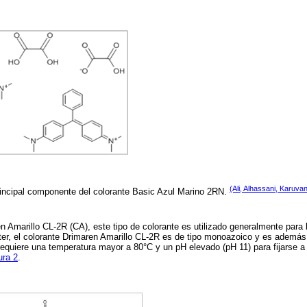
(Ali, Alhassani, Karuva
rincipal componente del colorante Basic Azul Marino 2RN.
n Amarillo CL-2R (CA), este tipo de colorante es utilizado generalmente para 
ster, el colorante Drimaren Amarillo CL-2R es de tipo monoazoico y es además
requiere una temperatura mayor a 80°C y un pH elevado (pH 11) para fijarse a 
ura 2
.