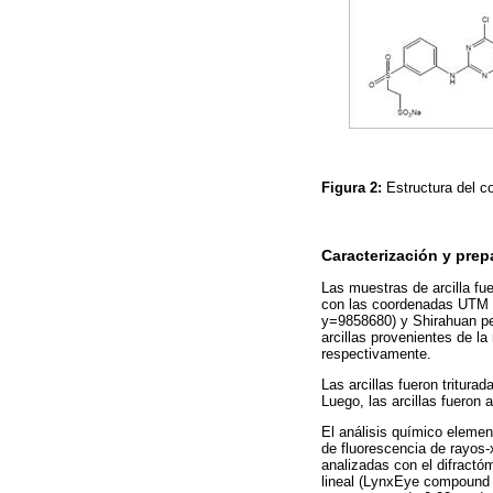
Figura 2:
Estructura del c
Caracterización y prepa
Las muestras de arcilla fu
con las coordenadas UTM (
y=9858680) y Shirahuan pe
arcillas provenientes de l
respectivamente.
Las arcillas fueron tritur
Luego, las arcillas fueron
El análisis químico eleme
de fluorescencia de rayos
analizadas con el difractó
lineal (LynxEye compound s