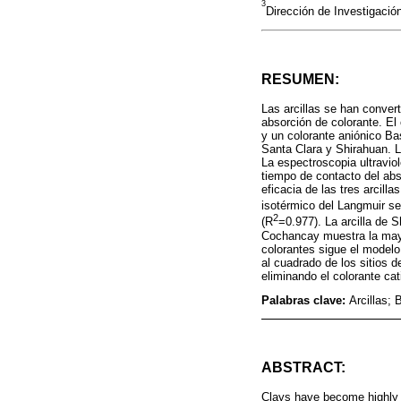
3
Dirección de Investigaci
RESUMEN:
Las arcillas se han conver
absorción de colorante. El
y un colorante aniónico Ba
Santa Clara y Shirahuan. L
La espectroscopia ultraviol
tiempo de contacto del abso
eficacia de las tres arcill
isotérmico del Langmuir se
2
(R
=0.977). La arcilla de 
Cochancay muestra la mayo
colorantes sigue el modelo
al cuadrado de los sitios 
eliminando el colorante cat
Palabras clave:
Arcillas;
ABSTRACT:
Clays have become highly e