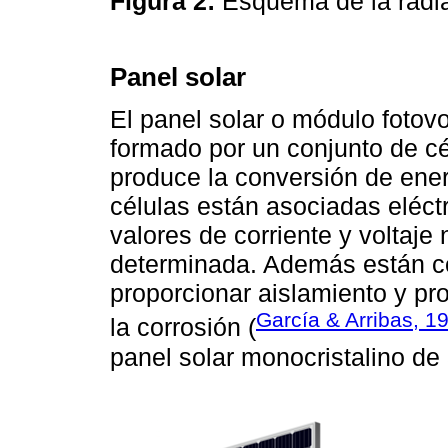
Figura 2:
Esquema de la radia
Panel solar
El panel solar o módulo fotovo
formado por un conjunto de cé
produce la conversión de energ
células están asociadas eléct
valores de corriente y voltaje
determinada. Además están c
proporcionar aislamiento y pr
García & Arribas, 1
la corrosión (
panel solar monocristalino de