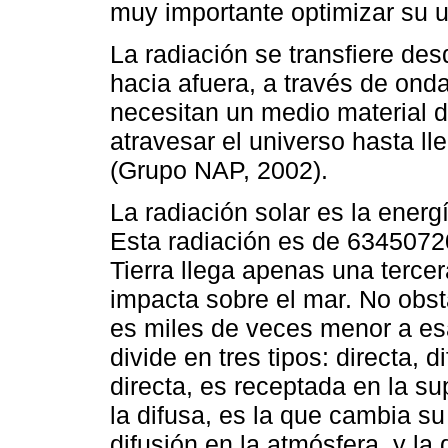
muy importante optimizar su 
La radiación se transfiere des
hacia afuera, a través de ond
necesitan un medio material 
atravesar el universo hasta ll
(Grupo NAP, 2002).
La radiación solar es la energí
Esta radiación es de 6345072
Tierra llega apenas una terce
impacta sobre el mar. No obs
es miles de veces menor a esa
divide en tres tipos: directa, 
directa, es receptada en la su
la difusa, es la que cambia su
difusión en la atmósfera, y la 