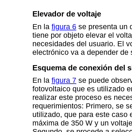
Elevador de voltaje
En la
figura 6
se presenta un d
tiene por objeto elevar el volt
necesidades del usuario. El vo
electrónico va a depender de 
Esquema de conexión del si
En la
figura 7
se puede observ
fotovoltaico que es utilizad
realizar este proceso es neces
requerimientos: Primero, se se
utilizado, que para este caso
máxima de 350 W y un voltaje
Segundo, se procede a selecc