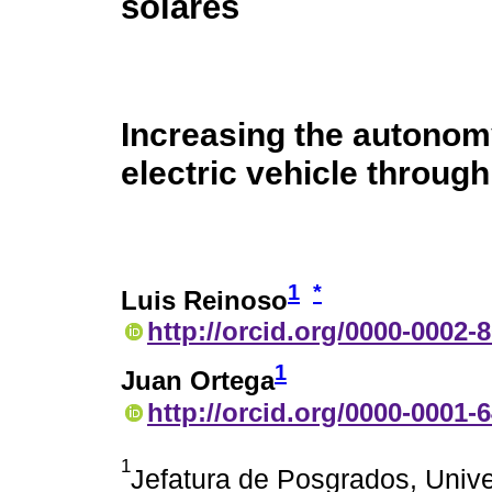
solares
Increasing the autono
electric vehicle through
1
*
Luis Reinoso
http://orcid.org/0000-0002-
1
Juan Ortega
http://orcid.org/0000-0001-
1
Jefatura de Posgrados, Univ