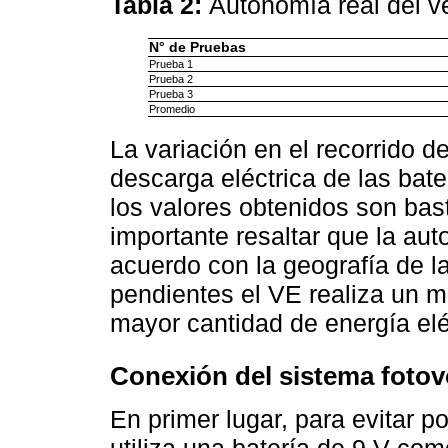
Tabla 2:
Autonomía real del ve
N° de Pruebas
Prueba 1
Prueba 2
Prueba 3
Promedio
La variación en el recorrido d
descarga eléctrica de las bate
los valores obtenidos son bas
importante resaltar que la au
acuerdo con la geografía de la
pendientes el VE realiza un m
mayor cantidad de energía elé
Conexión del sistema fotov
En primer lugar, para evitar po
utiliza una batería de 9 V co