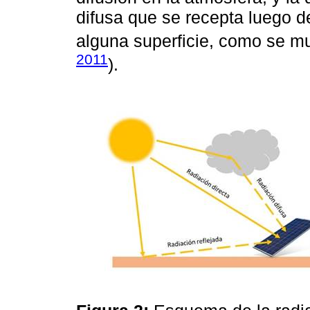
difusa que se recepta luego d
alguna superficie, como se m
2011
).