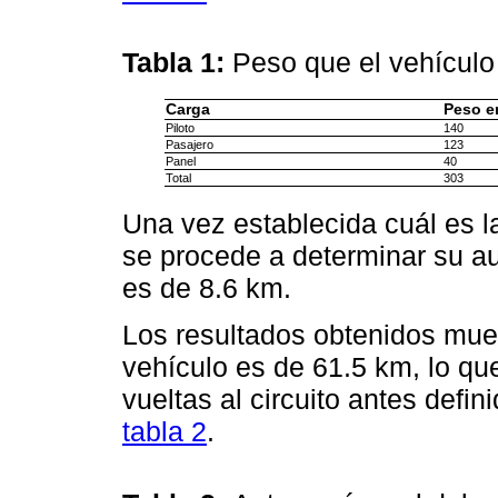
Tabla 1:
Peso que el vehículo 
Carga
Peso en
Piloto
140
Pasajero
123
Panel
40
Total
303
Una vez establecida cuál es la
se procede a determinar su aut
es de 8.6 km.
Los resultados obtenidos mues
vehículo es de 61.5 km, lo q
vueltas al circuito antes defi
tabla 2
.