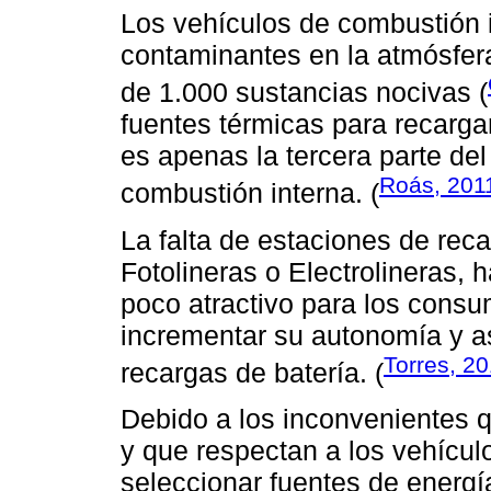
Los vehículos de combustión i
contaminantes en la atmósfer
de 1.000 sustancias nocivas (
fuentes térmicas para recargar
es apenas la tercera parte d
Roás, 201
combustión interna. (
La falta de estaciones de re
Fotolineras o Electrolineras, 
poco atractivo para los consu
incrementar su autonomía y as
Torres, 2
recargas de batería. (
Debido a los inconvenientes q
y que respectan a los vehículo
seleccionar fuentes de energía