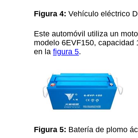
Figura 4:
Vehículo eléctric
Este automóvil utiliza un moto
modelo 6EVF150, capacidad 1
en la
figura 5
.
Figura 5:
Batería de plomo á