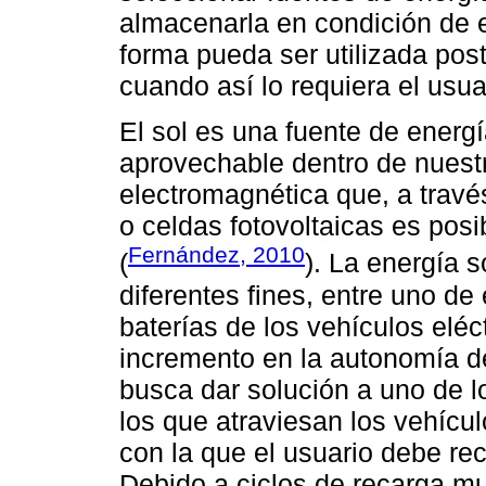
almacenarla en condición de e
forma pueda ser utilizada po
cuando así lo requiera el usua
El sol es una fuente de energ
aprovechable dentro de nuest
electromagnética que, a través
o celdas fotovoltaicas es posi
Fernández, 2010
(
). La energía s
diferentes fines, entre uno de 
baterías de los vehículos eléc
incremento en la autonomía de
busca dar solución a uno de 
los que atraviesan los vehícul
con la que el usuario debe rec
Debido a ciclos de recarga mu