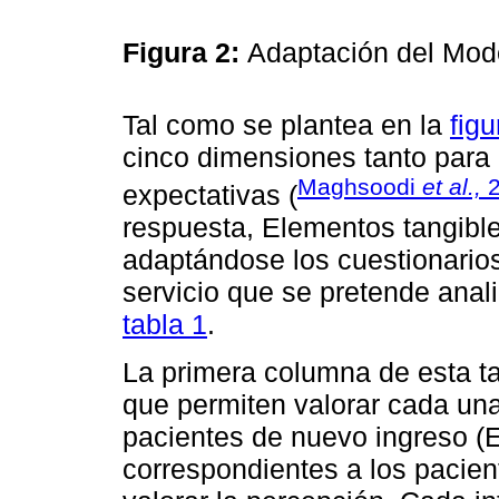
Figura 2:
Adaptación del M
Tal como se plantea en la
figu
cinco dimensiones tanto para
Maghsoodi
et al.,
2
expectativas (
respuesta, Elementos tangibl
adaptándose los cuestionarios 
servicio que se pretende anal
tabla 1
.
La primera columna de esta ta
que permiten valorar cada una
pacientes de nuevo ingreso (E
correspondientes a los pacien