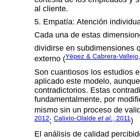
al cliente.
5. Empatía: Atención individua
Cada una de estas dimensio
dividirse en subdimensiones q
Yépez & Cabrera-Vallejo
externo (
Son cuantiosos los estudios 
aplicado este modelo, aunque
contradictorios. Estas contra
fundamentalmente, por modifi
mismo sin un proceso de vali
2012
Calixto-Olalde
et al
., 2011
;
)
El análisis de calidad percibi