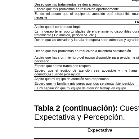
Deseo que mis tratamientos se den a tiempo
Espero que mis problemas se resuelvan oportunamente
Es de mi deseo que el equipo de atención esté disponible cua
necesite
El
Aspiro que el centro esté limpio
Es mi deseo tener oportunidades de entrenamiento disponibles dura
tratamiento (TV, música, periódicos, etc.)
Deseo que las entradas y la sala de espera sean cómodas y agradab
Deseo que mis problemas se resuelvan a mi entera satisfacción
Aspiro que haya un miembro del equipo disponible para ayudarme si
necesario
Espero que se me traten con respeto
Espero que el equipo de atención sea accesible y me haga s
cómodo(a) cuando pida ayuda
Aspiro que mi equipo de atención sea respetuoso
Espero que mi familia y mis seres queridos se sientan bienvenidos
Es mi aspiración que mi equipo de atención trabaje en equipo
Tabla 2
(continuación):
Cuest
Expectativa y Percepción.
Expectativa