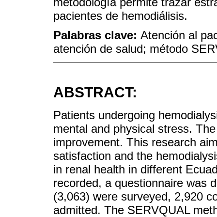
metodología permite trazar estr
pacientes de hemodiálisis.
Palabras clave:
Atención al pac
atención de salud; método S
ABSTRACT:
Patients undergoing hemodialysi
mental and physical stress. The c
improvement. This research aims
satisfaction and the hemodialysis
in renal health in different Ecu
recorded, a questionnaire was d
(3,063) were surveyed, 2,920 c
admitted. The SERVQUAL method