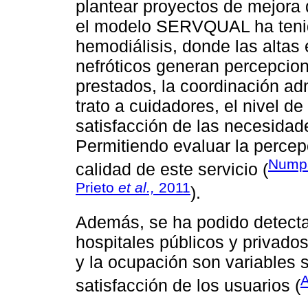
plantear proyectos de mejora d
el modelo SERVQUAL ha tenido
hemodiálisis, donde las altas
nefróticos generan percepcion
prestados, la coordinación adm
trato a cuidadores, el nivel d
satisfacción de las necesidad
Permitiendo evaluar la percep
Numpa
calidad de este servicio (
Prieto
et al.,
2011
).
Además, se ha podido detectar
hospitales públicos y privados
y la ocupación son variables si
A
satisfacción de los usuarios (