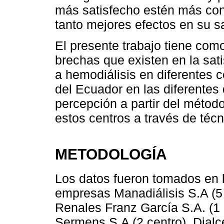
más satisfecho estén más con
tanto mejores efectos en su s
El presente trabajo tiene como 
brechas que existen en la sat
a hemodiálisis en diferentes 
del Ecuador en las diferentes 
percepción a partir del méto
estos centros a través de técn
METODOLOGÍA
Los datos fueron tomados en l
empresas Manadiálisis S.A (5
Renales Franz García S.A. (1 c
Sermens S.A (2 centro), Dialce