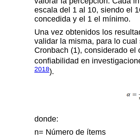
valorar la percepción. Cada i
escala del 1 al 10, siendo el 
concedida y el 1 el mínimo.
Una vez obtenidos los result
validar la misma, para lo cual
Cronbach (1), considerado el 
confiabilidad en investigacion
2018
).
donde:
n= Número de ítems