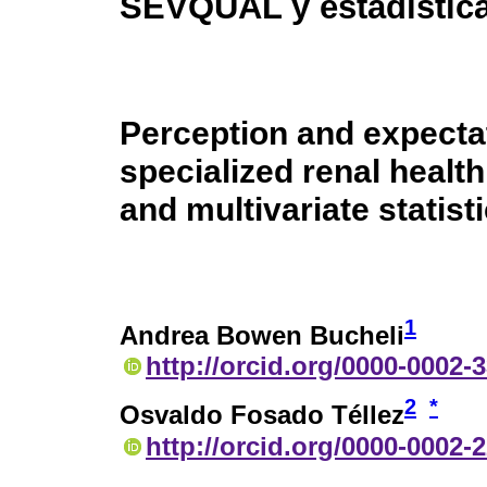
SEVQUAL y estadística
Perception and expectat
specialized renal heal
and multivariate statist
1
Andrea Bowen Bucheli
http://orcid.org/0000-0002-
2
*
Osvaldo Fosado Téllez
http://orcid.org/0000-0002-