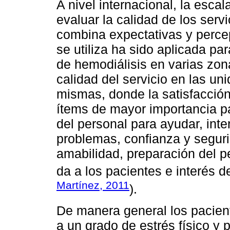
A nivel internacional, la es
evaluar la calidad de los serv
combina expectativas y perce
se utiliza ha sido aplicada par
de hemodiálisis en varias zo
calidad del servicio en las un
mismas, donde la satisfacción 
ítems de mayor importancia pa
del personal para ayudar, inte
problemas, confianza y seguri
amabilidad, preparación del p
da a los pacientes e interés d
Martínez, 2011
).
De manera general los pacien
a un grado de estrés físico y 