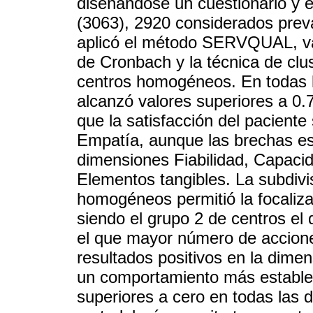
diseñándose un cuestionario y 
(3063), 2920 considerados prev
aplicó el método SERVQUAL, val
de Cronbach y la técnica de clu
centros homogéneos. En todas l
alcanzó valores superiores a 0.
que la satisfacción del paciente
Empatía, aunque las brechas es
dimensiones Fiabilidad, Capaci
Elementos tangibles. La subdivis
homogéneos permitió la focaliza
siendo el grupo 2 de centros e
el que mayor número de accione
resultados positivos en la dime
un comportamiento más estable
superiores a cero en todas las 