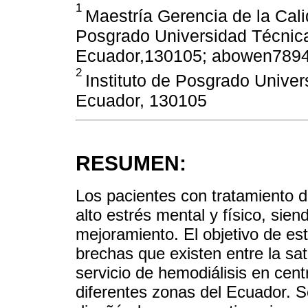
1
Maestría Gerencia de la Calid
Posgrado Universidad Técnica
Ecuador,130105; abowen789
2
Instituto de Posgrado Univer
Ecuador, 130105
RESUMEN:
Los pacientes con tratamiento d
alto estrés mental y físico, sien
mejoramiento. El objetivo de esta
brechas que existen entre la sat
servicio de hemodiálisis en cent
diferentes zonas del Ecuador. S