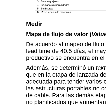
3
Sin cangrejeras
4
Biselado sin porosidades
5
Sin fisuras
6
Resistencia a la mecánica
Medir
Mapa de flujo de valor (
Valu
De acuerdo al mapeo de flujo d
lead time de 40.5 días, el ma
productivo se encuentra en el
Además, se determinó un
takt
que en la etapa de lanzada de
adecuada para tender varios c
las estructuras portables no c
de cable. Para las demás eta
no planificados que aumentan