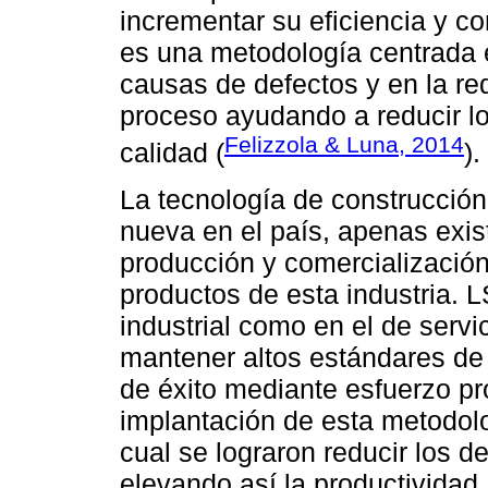
incrementar su eficiencia y c
es una metodología centrada e
causas de defectos y en la re
proceso ayudando a reducir lo
Felizzola & Luna, 2014
calidad (
).
La tecnología de construcció
nueva en el país, apenas exi
producción y comercializació
productos de esta industria. L
industrial como en el de serv
mantener altos estándares de 
de éxito mediante esfuerzo pr
implantación de esta metodolo
cual se lograron reducir los d
elevando así la productividad.