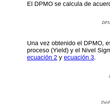
El DPMO se calcula de acuer
Una vez obtenido el DPMO, es
proceso (Yield) y el Nivel Sig
ecuación 2
y
ecuación 3
.