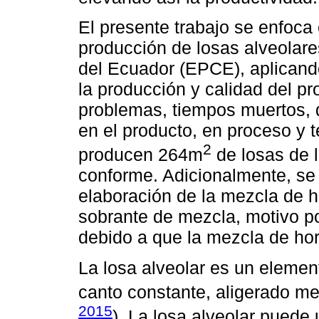
El presente trabajo se enfoca 
producción de losas alveolar
del Ecuador (EPCE), aplicando
la producción y calidad del p
problemas, tiempos muertos, 
en el producto, en proceso y 
2
producen 264m
de losas de 
conforme. Adicionalmente, se 
elaboración de la mezcla de h
sobrante de mezcla, motivo po
debido a que la mezcla de ho
La losa alveolar es un elemen
canto constante, aligerado med
2015
). La losa alveolar puede 