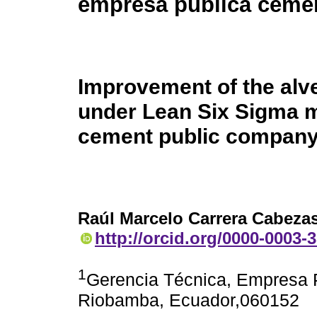
empresa pública ceme
Improvement of the alv
under Lean Six Sigma 
cement public compan
Raúl Marcelo Carrera Cabeza
http://orcid.org/0000-0003-
1
Gerencia Técnica, Empresa 
Riobamba, Ecuador,060152