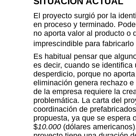
SITUACIÓN ACTUAL
El proyecto surgió por la iden
en proceso y terminado. Podem
no aporta valor al producto o
imprescindible para fabricarlo 
Es habitual pensar que algun
es decir, cuando se identific
desperdicio, porque no aporta
eliminación genera rechazo e 
de la empresa requiere la cre
problemática. La carta del pr
coordinación de prefabricados
propuesta, ya que se espera 
$
10.000
(dólares americanos),
proyecto tiene una duración d