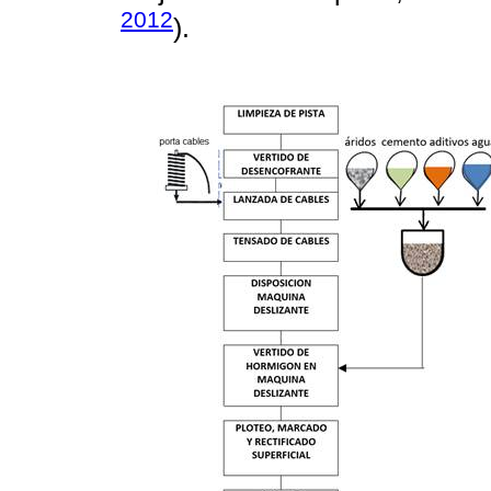
2012
).