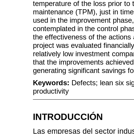
temperature of the loss prior to
maintenance (TPM), just in time
used in the improvement phase, r
contemplated in the control phase
the effectiveness of the actions
project was evaluated financiall
relatively low investment compa
that the improvements achieved
generating significant savings f
Keywords:
Defects; lean six s
productivity
INTRODUCCIÓN
Las empresas del sector indus