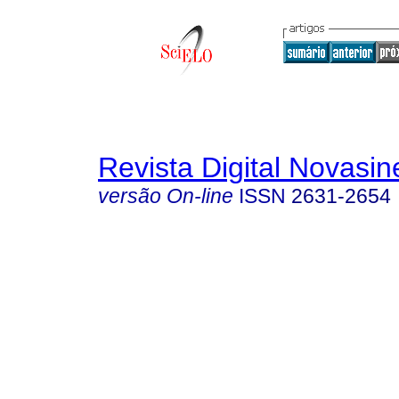
Revista Digital Novasin
versão On-line
ISSN
2631-2654