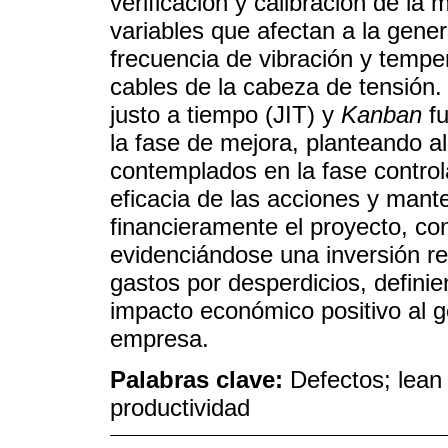
verificación y calibración de la
variables que afectan a la gene
frecuencia de vibración y temper
cables de la cabeza de tensión.
justo a tiempo (JIT) y
Kanban
fu
la fase de mejora, planteando al 
contemplados en la fase controlar
eficacia de las acciones y mant
financieramente el proyecto, c
evidenciándose una inversión r
gastos por desperdicios, defini
impacto económico positivo al g
empresa.
Palabras clave:
Defectos; lean 
productividad