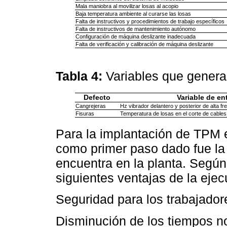
Mala maniobra al movilizar losas al acopio
Baja temperatura ambiente al curarse las losas
Falta de instructivos y procedimientos de trabajo específicos
Falta de instructivos de mantenimiento autónomo
Configuración de máquina deslizante inadecuada
Falta de verificación y calibración de máquina deslizante
Tabla 4:
Variables que genera
Defecto
Variable de en
Cangrejeras
Hz vibrador delantero y posterior de alta fr
Fisuras
Temperatura de losas en el corte de cables
Para la implantación de TPM e
como primer paso dado fue la
encuentra en la planta. Según
siguientes ventajas de la eje
Seguridad para los trabajador
Disminución de los tiempos no