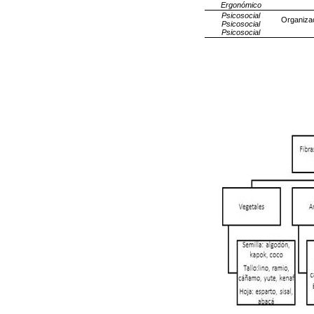
Ergonómico
Psicosocial
Organizac
Psicosocial
Psicosocial