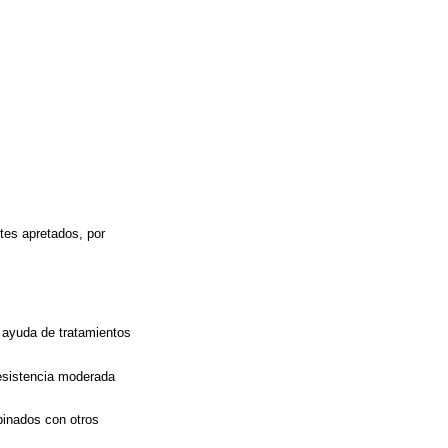
stes apretados, por
a ayuda de tratamientos
resistencia moderada
binados con otros