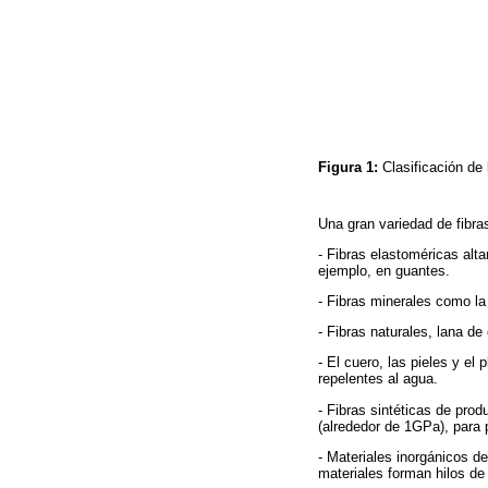
Figura 1:
Clasificación de 
Una gran variedad de fibra
- Fibras elastoméricas alt
ejemplo, en guantes.
- Fibras minerales como la
- Fibras naturales, lana de
- El cuero, las pieles y e
repelentes al agua.
- Fibras sintéticas de pro
(alrededor de 1GPa), para 
- Materiales inorgánicos d
materiales forman hilos de 