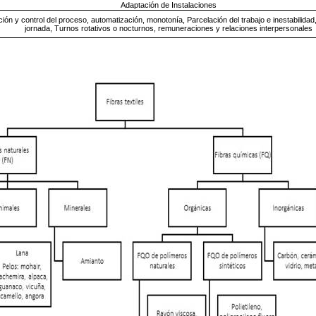
Adaptación de Instalaciones
ión y control del proceso, automatización, monotonía, Parcelación del trabajo e inestabilidad,
jornada, Turnos rotativos o nocturnos, remuneraciones y relaciones interpersonales