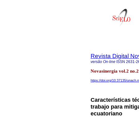
Revista Digital No
versão On-line
ISSN
2631-2
Novasinergia vol.2 no
https://doi.org/10.37135/unach.
Características t
trabajo para mitig
ecuatoriano