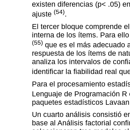
existen diferencias (p< .05) en
(54)
ajuste
.
El tercer bloque comprende el 
interna de los ítems. Para el
(55)
que es el más adecuado al
respuesta de los ítems de nat
analiza los intervalos de con
identificar la fiabilidad real 
Para el procesamiento estadís
Lenguaje de Programación R e
paquetes estadísticos Lavaa
Un cuarto análisis consistió e
base al Análisis factorial conf