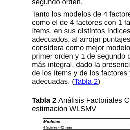
segundo orden.
Tanto los modelos de 4 factor
como el de 4 factores con 1 f
ítems, en sus distintos índic
adecuados, al arrojar puntaje
considera como mejor modelo 
primer orden y 1 de segundo 
más integral, dado la presenc
de los ítems y de los factores
adecuadas. (
Tabla 2
)
Tabla 2
Análisis Factoriales 
estimación WLSMV
Modelos
4 factores - 42 ítems