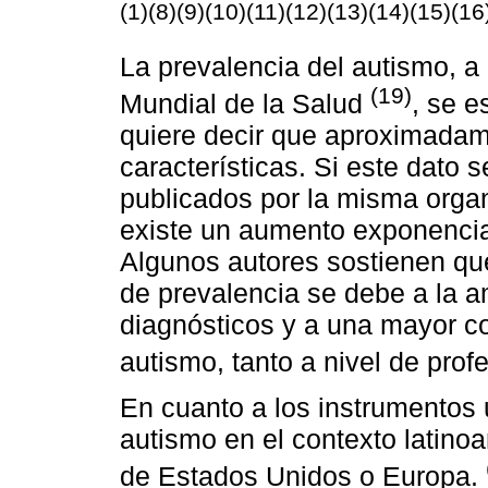
(1)(8)(9)(10)(11)(12)(13)(14)(15)(16
La prevalencia del autismo, a
(19)
Mundial de la Salud
, se e
quiere decir que aproximada
características. Si este dato 
publicados por la misma orga
existe un aumento exponencial
Algunos autores sostienen qu
de prevalencia se debe a la a
diagnósticos y a una mayor co
autismo, tanto a nivel de pro
En cuanto a los instrumentos u
autismo en el contexto latino
de Estados Unidos o Europa.