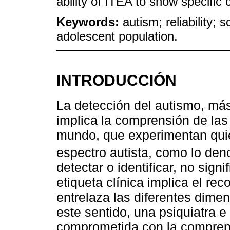
ability of ITEA to show specific c
Keywords:
autism; reliability; 
adolescent population.
INTRODUCCIÓN
La detección del autismo, más
implica la comprensión de las 
mundo, que experimentan quie
espectro autista, como lo de
detectar o identificar, no sign
etiqueta clínica implica el re
entrelaza las diferentes dime
este sentido, una psiquiatra e 
comprometida con la compren