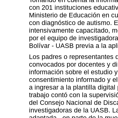
con 201 instituciones educati
Ministerio de Educación en c
con diagnóstico de autismo. 
intensivamente capacitado, me
por el equipo de investigador
Bolívar - UASB previa a la apl
Los padres o representantes 
convocados por docentes y dir
información sobre el estudio y
consentimiento informado y el
a ingresar a la plantilla digita
trabajo contó con la supervis
del Consejo Nacional de Dis
investigadoras de la UASB. La
adaptada - en parte de la mues