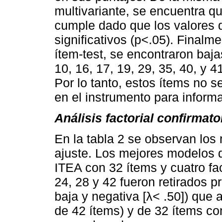
multivariante, se encuentra q
cumple dado que los valores 
significativos (p<.05). Finalme
ítem-test, se encontraron baja
10, 16, 17, 19, 29, 35, 40, y 4
Por lo tanto, estos ítems no 
en el instrumento para informa
Análisis factorial confirmato
En la tabla 2 se observan los
ajuste. Los mejores modelos d
ITEA con 32 ítems y cuatro fact
24, 28 y 42 fueron retirados p
baja y negativa [λ< .50]) que
de 42 ítems) y de 32 ítems con