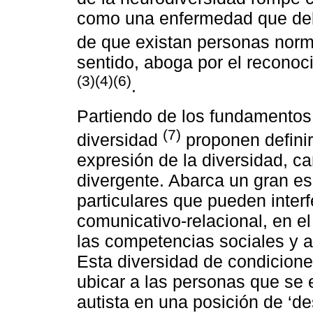
como una enfermedad que deba
de que existan personas norm
sentido, aboga por el reconoc
(3)(4)(6)
.
Partiendo de los fundamentos 
(7)
diversidad
proponen defini
expresión de la diversidad, c
divergente. Abarca un gran es
particulares que pueden interfe
comunicativo-relacional, en e
las competencias sociales y a
Esta diversidad de condicione
ubicar a las personas que se 
autista en una posición de ‘de