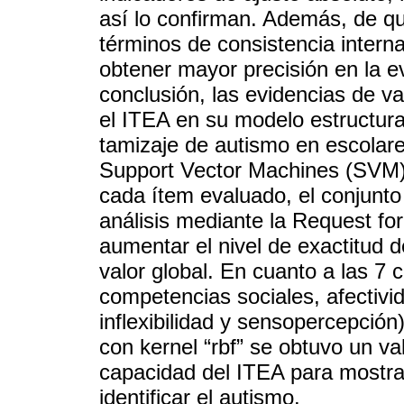
así lo confirman. Además, de qu
términos de consistencia interna
obtener mayor precisión en la e
conclusión, las evidencias de val
el ITEA en su modelo estructur
tamizaje de autismo en escolar
Support Vector Machines (SVM),
cada ítem evaluado, el conjunto
análisis mediante la Request f
aumentar el nivel de exactitud d
valor global. En cuanto a las 7 
competencias sociales, afectivi
inflexibilidad y sensopercepció
con kernel “rbf” se obtuvo un v
capacidad del ITEA para mostrar
identificar el autismo.