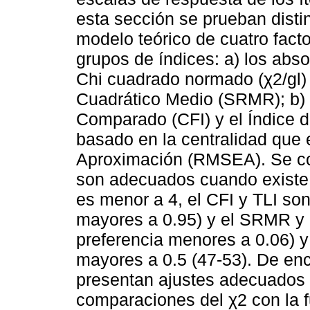
esta sección se prueban disti
modelo teórico de cuatro facto
grupos de índices: a) los abso
Chi cuadrado normado (χ2/gl)
Cuadrático Medio (SRMR); b) l
Comparado (CFI) y el Índice de
basado en la centralidad que 
Aproximación (RMSEA). Se co
son adecuados cuando existe l
es menor a 4, el CFI y TLI so
mayores a 0.95) y el SRMR y
preferencia menores a 0.06) y 
mayores a 0.5 (47-53). De en
presentan ajustes adecuados 
comparaciones del χ2 con la fu