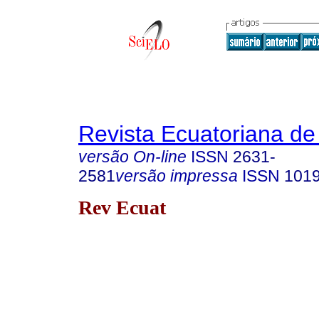
Revista Ecuatoriana de
versão On-line
ISSN
2631-
2581
versão impressa
ISSN
1019
Rev Ecuat