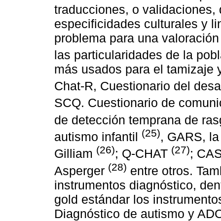
traducciones, o validaciones,
especificidades culturales y l
problema para una valoración 
las particularidades de la pob
más usados para el tamizaje y
Chat-R, Cuestionario del desa
SCQ. Cuestionario de comuni
de detección temprana de ras
(25)
autismo infantil
, GARS, la
(26)
(27)
Gilliam
; Q-CHAT
; CAS
(28)
Asperger
entre otros. Tam
instrumentos diagnóstico, de
gold estándar los instrumento
Diagnóstico de autismo y AD