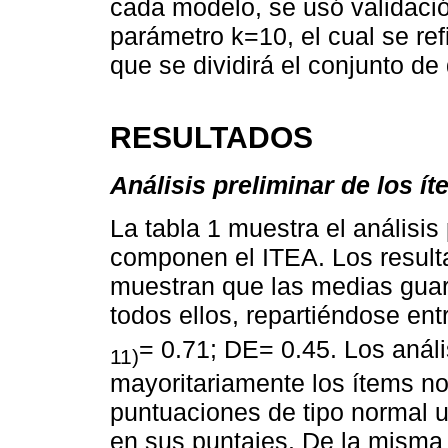
cada modelo, se usó validaci
parámetro k=10, el cual se ref
que se dividirá el conjunto de
RESULTADOS
Análisis preliminar de los í
La tabla 1 muestra el análisis
componen el ITEA. Los result
muestran que las medias guar
todos ellos, repartiéndose ent
= 0.71; DE= 0.45. Los análi
11)
mayoritariamente los ítems no
puntuaciones de tipo normal un
en sus puntajes. De la misma 