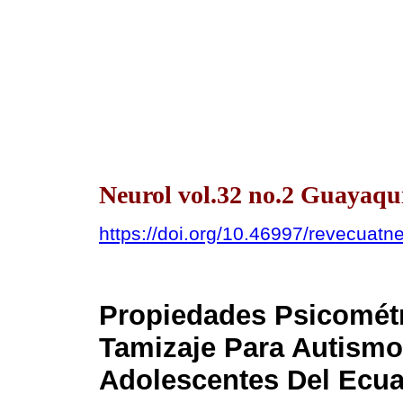
Neurol vol.32 no.2 Guayaquil
https://doi.org/10.46997/revecuat
Propiedades Psicométr
Tamizaje Para Autismo 
Adolescentes Del Ecu