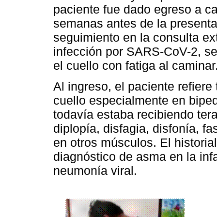
paciente fue dado egreso a cas
semanas antes de la presentac
seguimiento en la consulta e
infección por SARS-CoV-2, se 
el cuello con fatiga al caminar
Al ingreso, el paciente refiere
cuello especialmente en bipe
todavía estaba recibiendo tera
diplopía, disfagia, disfonía, 
en otros músculos. El histori
diagnóstico de asma en la inf
neumonía viral.