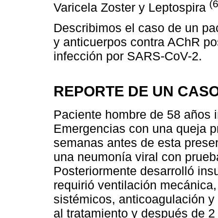
(6
Varicela Zoster y Leptospira
Describimos el caso de un pa
y anticuerpos contra AChR po
infección por SARS-CoV-2.
REPORTE DE UN CAS
Paciente hombre de 58 años i
Emergencias con una queja pri
semanas antes de esta present
una neumonía viral con prue
Posteriormente desarrolló insu
requirió ventilación mecánica,
sistémicos, anticoagulación 
al tratamiento y después de 2