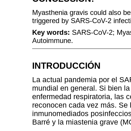
Myasthenia gravis could also be
triggered by SARS-CoV-2 infect
Key words:
SARS-CoV-2; Myast
Autoimmune.
INTRODUCCIÓN
La actual pandemia por el SA
mundial en general. Si bien l
enfermedad respiratoria, las 
reconocen cada vez más. Se h
inmunomediados posinfeccios
Barré y la miastenia grave (M