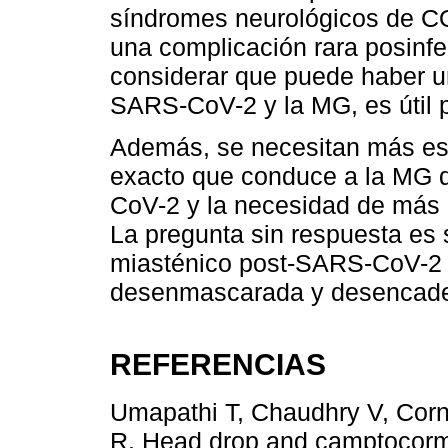
síndromes neurológicos de CO
una complicación rara posinfe
considerar que puede haber un
SARS-CoV-2 y la MG, es útil p
Además, se necesitan más es
exacto que conduce a la MG d
CoV-2 y la necesidad de más e
La pregunta sin respuesta es
miasténico post-SARS-CoV-2 
desenmascarada y desencaden
REFERENCIAS
Umapathi T, Chaudhry V, Cornb
R. Head drop and camptocormi