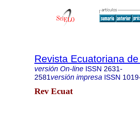
Revista Ecuatoriana de
versión On-line
ISSN
2631-
2581
versión impresa
ISSN
1019
Rev Ecuat