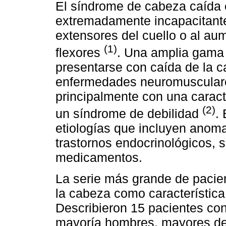
El síndrome de cabeza caída
extremadamente incapacitante
extensores del cuello o al au
(1)
flexores
. Una amplia gama
presentarse con caída de la c
enfermedades neuromusculares
principalmente con una caract
(2)
un síndrome de debilidad
.
etiologías que incluyen anoma
trastornos endocrinológicos, 
medicamentos.
La serie más grande de pacie
la cabeza como característica
Describieron 15 pacientes co
mayoría hombres, mayores de 