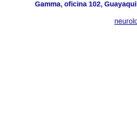
Gamma, oficina 102, Guayaquil
neurol