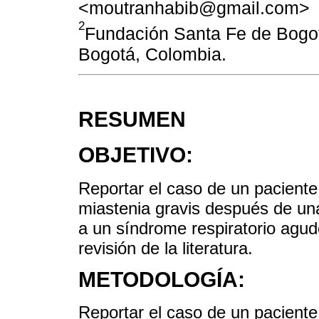
<moutranhabib@gmail.com>
2
Fundación Santa Fe de Bogot
Bogotá, Colombia.
RESUMEN
OBJETIVO:
Reportar el caso de un paciente
miastenia gravis después de una
a un síndrome respiratorio ag
revisión de la literatura.
METODOLOGÍA:
Reportar el caso de un pacient