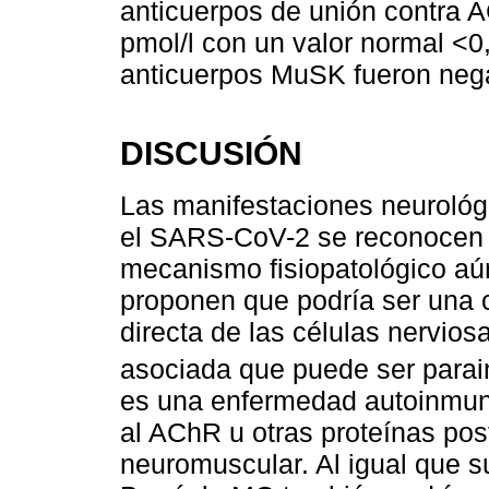
anticuerpos de unión contra 
pmol/l con un valor normal <0,
anticuerpos MuSK fueron nega
DISCUSIÓN
Las manifestaciones neurológ
el SARS-CoV-2 se reconocen 
mecanismo fisiopatológico aú
proponen que podría ser una c
directa de las células nervios
asociada que puede ser parai
es una enfermedad autoinmune
al AChR u otras proteínas pos
neuromuscular. Al igual que s