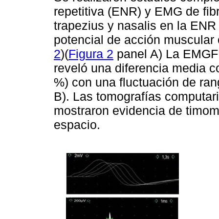
repetitiva (ENR) y EMG de fi
trapezius y nasalis en la EN
potencial de acción muscular c
2
)(
Figura 2
panel A) La EMGFU 
reveló una diferencia media c
%) con una fluctuación de rang
B). Las tomografías computar
mostraron evidencia de timom
espacio.