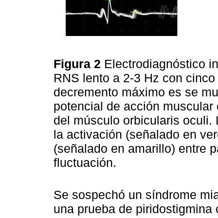
Figura 2
Electrodiagnóstico 
RNS lento a 2-3 Hz con cinco 
decremento máximo es se mues
potencial de acción muscula
del músculo orbicularis oculi.
la activación (señalado en ver
(señalado en amarillo) entre 
fluctuación.
Se sospechó un síndrome mias
una prueba de piridostigmina c