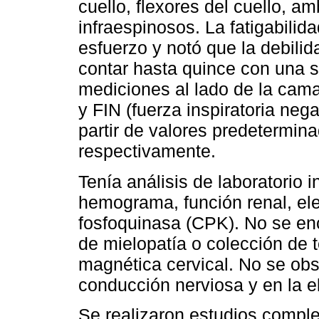
cuello, flexores del cuello, 
infraespinosos. La fatigabili
esfuerzo y notó que la debili
contar hasta quince con una s
mediciones al lado de la cama
y FIN (fuerza inspiratoria n
partir de valores predeterm
respectivamente.
Tenía análisis de laboratorio i
hemograma, función renal, elec
fosfoquinasa (CPK). No se enc
de mielopatía o colección de 
magnética cervical. No se obs
conducción nerviosa y en la e
Se realizaron estudios compl