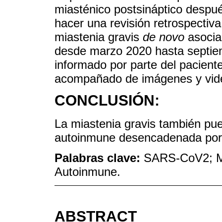
miasténico postsináptico despu
hacer una revisión retrospectiva
miastenia gravis
de novo
asocia
desde marzo 2020 hasta septie
informado por parte del paciente
acompañado de imágenes y vid
CONCLUSIÓN:
La miastenia gravis también pue
autoinmune desencadenada por 
Palabras clave:
SARS-CoV2; Mi
Autoinmune.
ABSTRACT