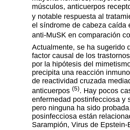
músculos, anticuerpos recepto
y notable respuesta al tratam
el síndrome de cabeza caída 
anti-MuSK en comparación co
Actualmente, se ha sugerido q
factor causal de los trastor
por la hipótesis del mimetism
precipita una reacción inmuno
de reactividad cruzada mediad
(5)
anticuerpos
. Hay pocos c
enfermedad postinfecciosa y s
pero ninguna ha sido probada
posinfecciosa están relaciona
Sarampión, Virus de Epstein-Ba