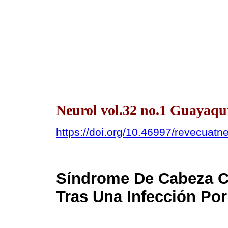
Neurol vol.32 no.1 Guayaqui
https://doi.org/10.46997/revecuat
Síndrome De Cabeza Ca
Tras Una Infección P