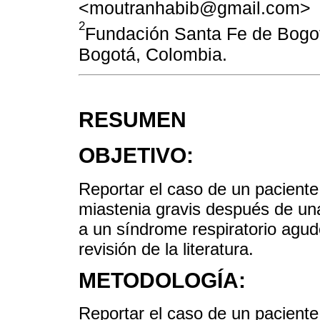
<moutranhabib@gmail.com>
2
Fundación Santa Fe de Bogot
Bogotá, Colombia.
RESUMEN
OBJETIVO:
Reportar el caso de un paciente
miastenia gravis después de una
a un síndrome respiratorio ag
revisión de la literatura.
METODOLOGÍA:
Reportar el caso de un pacient