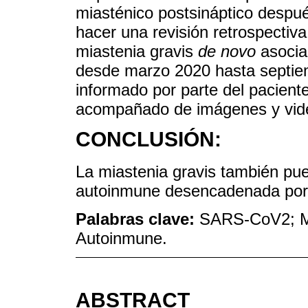
miasténico postsináptico despu
hacer una revisión retrospectiva
miastenia gravis
de novo
asocia
desde marzo 2020 hasta septie
informado por parte del paciente
acompañado de imágenes y vid
CONCLUSIÓN:
La miastenia gravis también pue
autoinmune desencadenada por 
Palabras clave:
SARS-CoV2; Mi
Autoinmune.
ABSTRACT