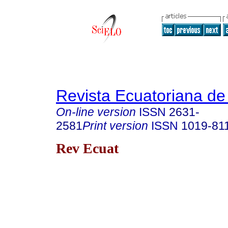
Revista Ecuatoriana de
On-line version
ISSN
2631-
2581
Print version
ISSN
1019-81
Rev Ecuat