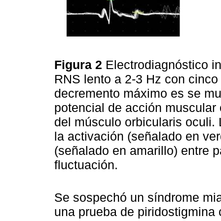
Figura 2
Electrodiagnóstico 
RNS lento a 2-3 Hz con cinco 
decremento máximo es se mues
potencial de acción muscula
del músculo orbicularis oculi.
la activación (señalado en ver
(señalado en amarillo) entre 
fluctuación.
Se sospechó un síndrome mias
una prueba de piridostigmina c