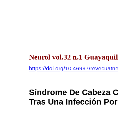
Neurol vol.32 n.1 Guayaquil
https://doi.org/10.46997/revecuat
Síndrome De Cabeza Ca
Tras Una Infección P