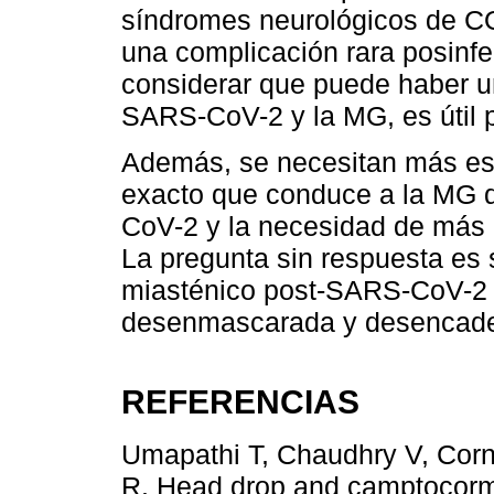
síndromes neurológicos de CO
una complicación rara posinfe
considerar que puede haber un
SARS-CoV-2 y la MG, es útil p
Además, se necesitan más es
exacto que conduce a la MG d
CoV-2 y la necesidad de más e
La pregunta sin respuesta es
miasténico post-SARS-CoV-2 
desenmascarada y desencaden
REFERENCIAS
Umapathi T, Chaudhry V, Cornb
R. Head drop and camptocormi