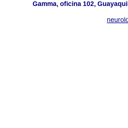
Gamma, oficina 102, Guayaquil
neurol