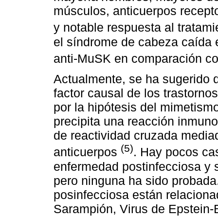
músculos, anticuerpos recepto
y notable respuesta al tratam
el síndrome de cabeza caída 
anti-MuSK en comparación co
Actualmente, se ha sugerido q
factor causal de los trastor
por la hipótesis del mimetism
precipita una reacción inmuno
de reactividad cruzada mediad
(5)
anticuerpos
. Hay pocos c
enfermedad postinfecciosa y s
pero ninguna ha sido probada
posinfecciosa están relaciona
Sarampión, Virus de Epstein-Ba