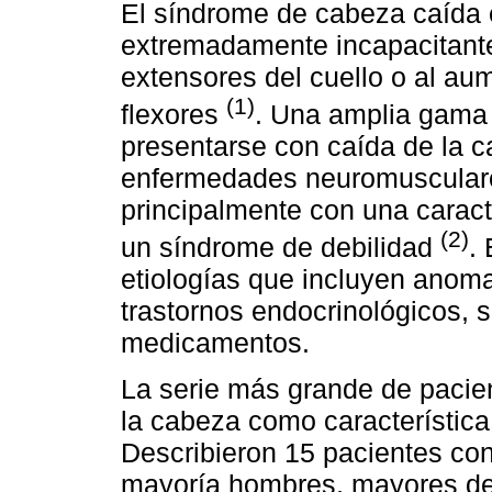
El síndrome de cabeza caída
extremadamente incapacitante
extensores del cuello o al au
(1)
flexores
. Una amplia gama
presentarse con caída de la c
enfermedades neuromusculares
principalmente con una caract
(2)
un síndrome de debilidad
.
etiologías que incluyen anoma
trastornos endocrinológicos, 
medicamentos.
La serie más grande de pacie
la cabeza como característica
Describieron 15 pacientes co
mayoría hombres, mayores de 