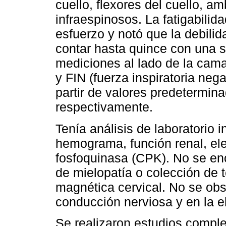
cuello, flexores del cuello, 
infraespinosos. La fatigabili
esfuerzo y notó que la debili
contar hasta quince con una s
mediciones al lado de la cama
y FIN (fuerza inspiratoria n
partir de valores predeterm
respectivamente.
Tenía análisis de laboratorio i
hemograma, función renal, elec
fosfoquinasa (CPK). No se enc
de mielopatía o colección de 
magnética cervical. No se obs
conducción nerviosa y en la e
Se realizaron estudios compl