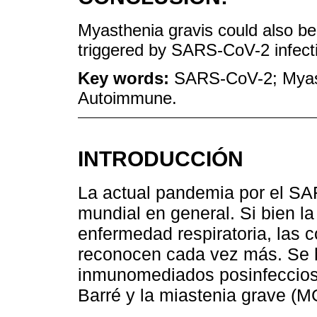
Myasthenia gravis could also be
triggered by SARS-CoV-2 infect
Key words:
SARS-CoV-2; Myast
Autoimmune.
INTRODUCCIÓN
La actual pandemia por el SA
mundial en general. Si bien l
enfermedad respiratoria, las 
reconocen cada vez más. Se h
inmunomediados posinfeccios
Barré y la miastenia grave (M