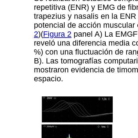
repetitiva (ENR) y EMG de fi
trapezius y nasalis en la EN
potencial de acción muscular c
2
)(
Figura 2
panel A) La EMGFU 
reveló una diferencia media c
%) con una fluctuación de rang
B). Las tomografías computar
mostraron evidencia de timom
espacio.