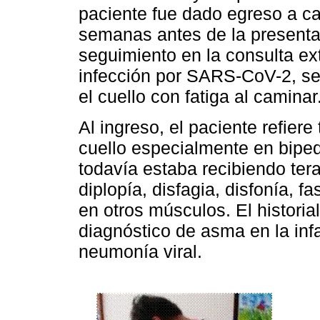
paciente fue dado egreso a cas
semanas antes de la presentac
seguimiento en la consulta e
infección por SARS-CoV-2, se 
el cuello con fatiga al caminar
Al ingreso, el paciente refiere
cuello especialmente en bipe
todavía estaba recibiendo tera
diplopía, disfagia, disfonía, 
en otros músculos. El histori
diagnóstico de asma en la inf
neumonía viral.