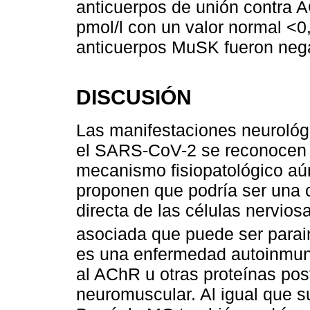
anticuerpos de unión contra 
pmol/l con un valor normal <0,
anticuerpos MuSK fueron nega
DISCUSIÓN
Las manifestaciones neurológ
el SARS-CoV-2 se reconocen 
mecanismo fisiopatológico aú
proponen que podría ser una c
directa de las células nervios
asociada que puede ser parai
es una enfermedad autoinmune
al AChR u otras proteínas pos
neuromuscular. Al igual que s