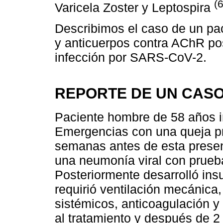
(6
Varicela Zoster y Leptospira
Describimos el caso de un pa
y anticuerpos contra AChR po
infección por SARS-CoV-2.
REPORTE DE UN CAS
Paciente hombre de 58 años i
Emergencias con una queja pri
semanas antes de esta present
una neumonía viral con prue
Posteriormente desarrolló insu
requirió ventilación mecánica,
sistémicos, anticoagulación 
al tratamiento y después de 2