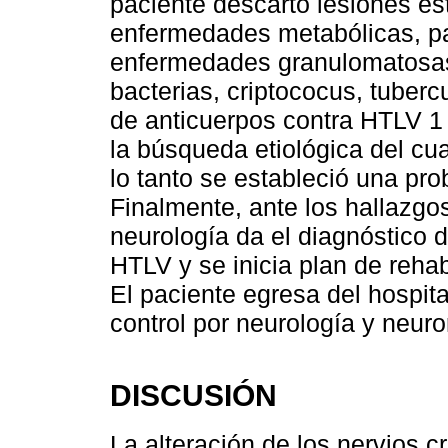
paciente descartó lesiones est
enfermedades metabólicas, pa
enfermedades granulomatosas, 
bacterias, criptococus, tuberc
de anticuerpos contra HTLV 1 y
la búsqueda etiológica del cu
lo tanto se estableció una pro
Finalmente, ante los hallazgos
neurología da el diagnóstico d
HTLV y se inicia plan de rehabi
El paciente egresa del hospi
control por neurología y neuro
DISCUSIÓN
La alteración de los nervios c