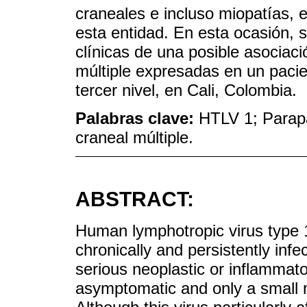
craneales e incluso miopatías, 
esta entidad. En esta ocasión, s
clínicas de una posible asociac
múltiple expresadas en un paci
tercer nivel, en Cali, Colombia.
Palabras clave:
HTLV 1; Parapa
craneal múltiple.
ABSTRACT:
Human lymphotropic virus type 1
chronically and persistently in
serious neoplastic or inflammat
asymptomatic and only a small 