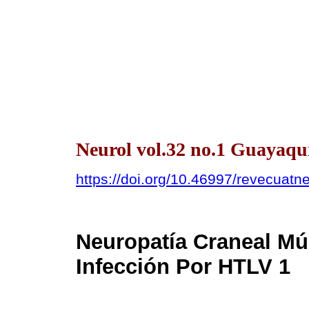
Neurol vol.32 no.1 Guayaqui
https://doi.org/10.46997/revecuat
Neuropatía Craneal Múl
Infección Por HTLV 1