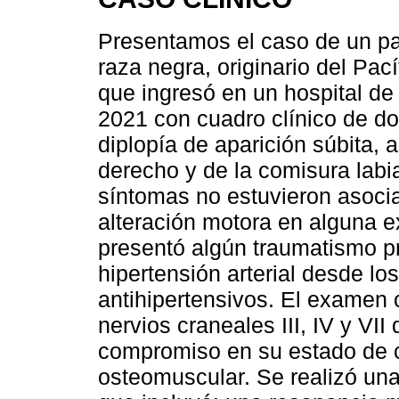
Presentamos el caso de un pa
raza negra, originario del Pac
que ingresó en un hospital de 
2021 con cuadro clínico de d
diplopía de aparición súbita, 
derecho y de la comisura labia
síntomas no estuvieron asociad
alteración motora en alguna 
presentó algún traumatismo p
hipertensión arterial desde lo
antihipertensivos. El examen c
nervios craneales III, IV y VII
compromiso en su estado de c
osteomuscular. Se realizó una