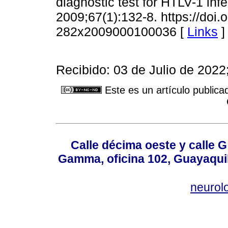
diagnostic test for HTLV-1 inf
2009;67(1):132-8. https://doi
282x2009000100036 [
Links
]
Recibido: 03 de Julio de 202
Este es un artículo publica
Calle décima oeste y calle 
Gamma, oficina 102, Guayaquil
neurol