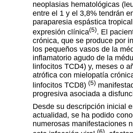
neoplasias hematológicas (le
entre el 1 y el 3,8% tendrán 
paraparesia espástica tropical
(5)
expresión clínica
. El pacie
crónica, que se produce por inf
los pequeños vasos de la méd
inflamatorio agudo de la médu
linfocitos TCD4) y, meses o 
atrófica con mielopatía crónic
(5)
linfocitos TCD8)
manifestad
progresiva asociada a disfunci
Desde su descripción inicial e
actualidad, se ha podido cono
numerosas manifestaciones n
(6)