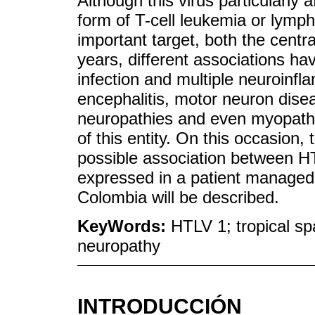
Although this virus particularly 
form of T-cell leukemia or lymp
important target, both the centr
years, different associations ha
infection and multiple neuroinf
encephalitis, motor neuron dise
neuropathies and even myopathi
of this entity. On this occasion, t
possible association between HT
expressed in a patient managed in
Colombia will be described.
KeyWords:
HTLV 1; tropical spa
neuropathy
INTRODUCCIÓN