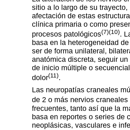
sitio a lo largo de su trayecto
afectación de estas estructur
clínica primaria o como prese
(7)(10)
procesos patológicos
. L
basa en la heterogeneidad de 
ser de forma unilateral, bilate
anatómica discreta, seguir un
de inicio múltiple o secuencia
(11)
dolor
.
Las neuropatías craneales múl
de 2 o más nervios craneales
frecuentes, tanto así que la ma
basa en reportes o series de c
neoplásicas, vasculares e inf