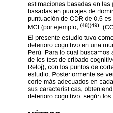
estimaciones basadas en las
basadas en puntajes de domin
puntuación de CDR de 0,5 es 
(48)(49)
MCI (por ejemplo,
. (C
El presente estudio tuvo como
deterioro cognitivo en una mu
Perú. Para lo cual buscamos 
de los test de cribado cognit
Reloj), con los puntos de co
estudio. Posteriormente se ver
corte más adecuados en cada 
sus características, obtenien
deterioro cognitivo, según lo