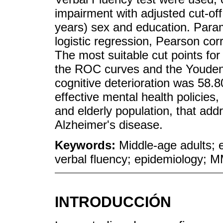
impairment with adjusted cut-of
years) sex and education. Param
logistic regression, Pearson c
The most suitable cut points for
the ROC curves and the Youden 
cognitive deterioration was 58.
effective mental health policies,
and elderly population, that add
Alzheimer's disease.
Keywords:
Middle-age adults; e
verbal fluency; epidemiology; M
INTRODUCCIÓN