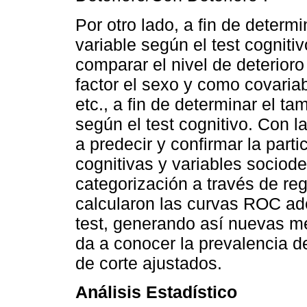
Por otro lado, a fin de determ
variable según el test cognit
comparar el nivel de deterioro
factor el sexo y como covariab
etc., a fin de determinar el t
según el test cognitivo. Con l
a predecir y confirmar la part
cognitivas y variables sociod
categorización a través de reg
calcularon las curvas ROC ad
test, generando así nuevas me
da a conocer la prevalencia d
de corte ajustados.
Análisis Estadístico