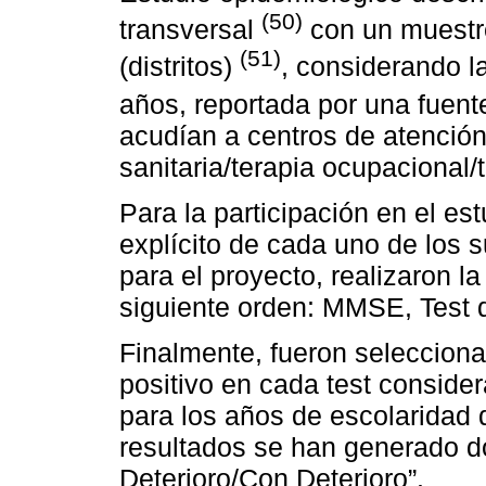
(50)
transversal
con un muestr
(51)
(distritos)
, considerando l
años, reportada por una fuen
acudían a centros de atención 
sanitaria/terapia ocupacional/te
Para la participación en el est
explícito de cada uno de los 
para el proyecto, realizaron l
siguiente orden: MMSE, Test de
Finalmente, fueron selecciona
positivo en cada test conside
para los años de escolaridad 
resultados se han generado do
Deterioro/Con Deterioro”.