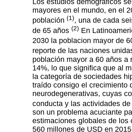
Los estudios demograficos se
mayores en el mundo, en el 20
(1)
población
, una de cada se
(2)
de 65 años
En Latinoameric
2030 la poblacion mayor de 
reporte de las naciones unid
población mayor a 60 años a n
14%, lo que significa que al 
la categoría de sociedades h
traído consigo el crecimiento
neurodegenerativas, cuyas con
conducta y las actividades de 
son un problema acuciante par
estimaciones globales de los
560 millones de USD en 2015,