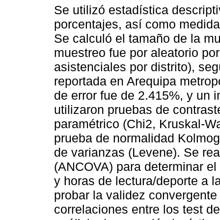
Se utilizó estadística descrip
porcentajes, así como medidas
Se calculó el tamaño de la mue
muestreo fue por aleatorio po
asistenciales por distrito), s
reportada en Arequipa metrop
de error fue de 2.415%, y un 
utilizaron pruebas de contrast
paramétrico (Chi2, Kruskal-W
prueba de normalidad Kolmog
de varianzas (Levene). Se rea
(ANCOVA) para determinar el e
y horas de lectura/deporte a l
probar la validez convergente 
correlaciones entre los test d