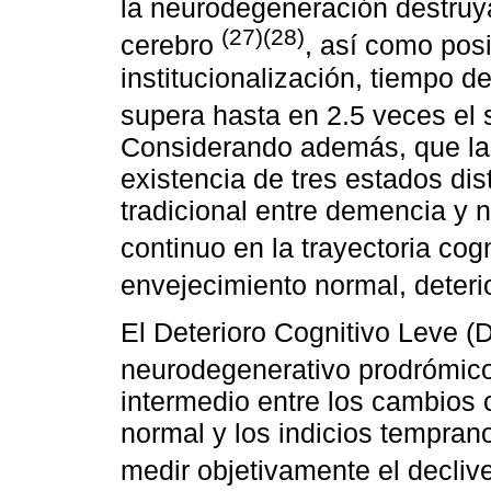
la neurodegeneración destruy
(27)(28)
cerebro
, así como posi
institucionalización, tiempo 
supera hasta en 2.5 veces el
Considerando además, que la 
existencia de tres estados dis
tradicional entre demencia y
continuo en la trayectoria cog
envejecimiento normal, deteri
El Deterioro Cognitivo Leve 
neurodegenerativo prodrómic
intermedio entre los cambios 
normal y los indicios tempran
medir objetivamente el decliv