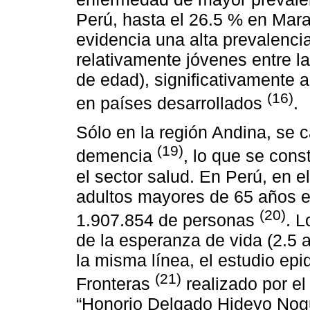
Perú, hasta el 26.5 % en Mar
evidencia una alta prevalenci
relativamente jóvenes entre 
de edad), significativamente 
(16)
en países desarrollados
.
Sólo en la región Andina, se 
(19)
demencia
, lo que se cons
el sector salud. En Perú, en e
adultos mayores de 65 años 
(20)
1.907.854 de personas
. 
de la esperanza de vida (2.5 
la misma línea, el estudio ep
(21)
Fronteras
realizado por el
“Honorio Delgado Hideyo Nogu