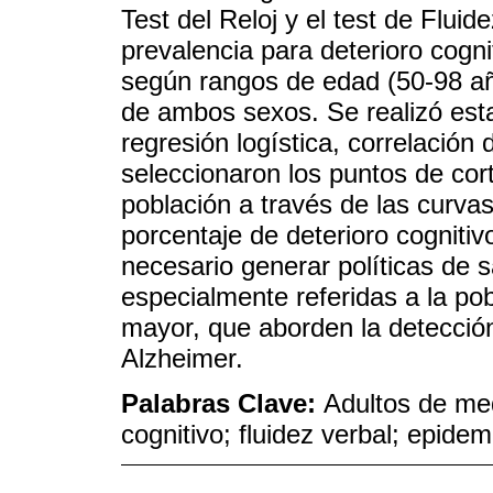
Test del Reloj y el test de Flui
prevalencia para deterioro cogn
según rangos de edad (50-98 añ
de ambos sexos. Se realizó esta
regresión logística, correlaci
seleccionaron los puntos de co
población a través de las curva
porcentaje de deterioro cognitiv
necesario generar políticas de 
especialmente referidas a la po
mayor, que aborden la detecci
Alzheimer.
Palabras Clave:
Adultos de me
cognitivo; fluidez verbal; epide