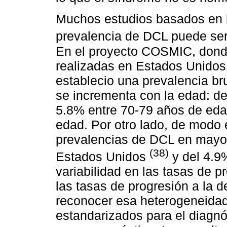
Muchos estudios basados ​​en 
prevalencia de DCL puede se
En el proyecto COSMIC, donde
realizadas en Estados Unidos,
establecio una prevalencia bru
se incrementa con la edad: d
5.8% entre 70-79 años de eda
edad. Por otro lado, de modo 
prevalencias de DCL en mayo
(38)
Estados Unidos
y del 4.
variabilidad en las tasas de p
las tasas de progresión a la 
reconocer esa heterogeneidad y
estandarizados para el diagnó