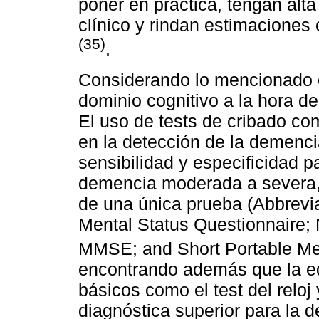
poner en práctica, tengan alta
clínico y rindan estimaciones 
(35)
.
Considerando lo mencionado e
dominio cognitivo a la hora de
El uso de tests de cribado c
en la detección de la demenc
sensibilidad y especificidad p
demencia moderada a severa, 
de una única prueba (Abbrevi
Mental Status Questionnaire; 
MMSE; and Short Portable Men
encontrando además que la eda
básicos como el test del relo
diagnóstica superior para la 