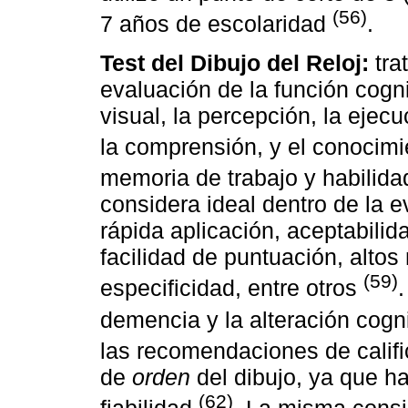
(56)
7 años de escolaridad
.
Test del Dibujo del Reloj:
tra
evaluación de la función cogni
visual, la percepción, la ejecu
la comprensión, y el conocim
memoria de trabajo y habilid
considera ideal dentro de la e
rápida aplicación, aceptabilida
facilidad de puntuación, altos
(59)
especificidad, entre otros
.
demencia y la alteración cogn
las recomendaciones de calif
de
orden
del dibujo, ya que h
(62)