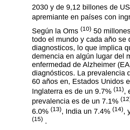
2030 y de 9,12 billones de 
apremiante en países con in
(10)
Según la Oms
50 millone
todo el mundo y cada año se 
diagnosticos, lo que implica 
demencia en algún lugar del 
enfermedad de Alzheimer (EA)
diagnósticos. La prevalencia
60 años en, Estados Unidos e
(11)
Inglaterra es de un 9.7%
,
(12
prevalencia es de un 7.1%
(13)
(14)
6.0%
, India un 7.4%
, 
(15)
.