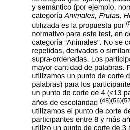
y semántico (por ejemplo, nom
categoría
Animales, Frutas, H
(
utilizada es la propuesta por
normativo para este test, en do
categoría “Animales”. No se c
repetidas, derivados o simila
supra-ordenadas. Los particip
mayor cantidad de palabras. P
utilizamos un punto de corte d
palabras) para los participant
un punto de corte de 4 (≤13 p
(48)(56)(5
años de escolaridad
utilizamos el punto de corte d
participantes entre 8 y más a
utilizó un punto de corte de 3