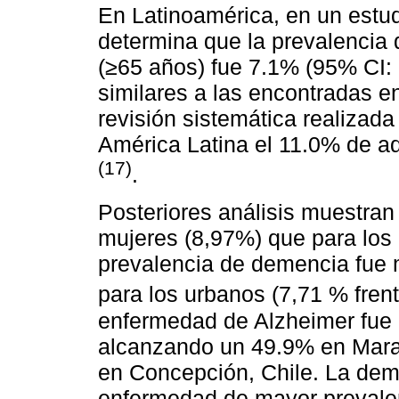
En Latinoamérica, en un estudio
determina que la prevalencia
(≥65 años) fue 7.1% (95% CI: 
similares a las encontradas e
revisión sistemática realizad
América Latina el 11.0% de a
(17)
.
Posteriores análisis muestran
mujeres (8,97%) que para los
prevalencia de demencia fue m
para los urbanos (7,71 % fren
enfermedad de Alzheimer fue 
alcanzando un 49.9% en Mara
en Concepción, Chile. La dem
enfermedad de mayor prevale