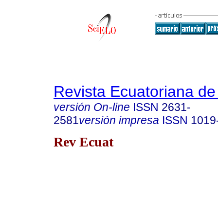
Revista Ecuatoriana de
versión On-line
ISSN
2631-
2581
versión impresa
ISSN
1019
Rev Ecuat