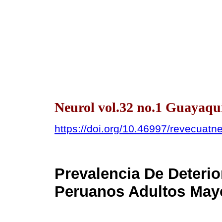
Neurol vol.32 no.1 Guayaqui
https://doi.org/10.46997/revecuat
Prevalencia De Deteri
Peruanos Adultos May