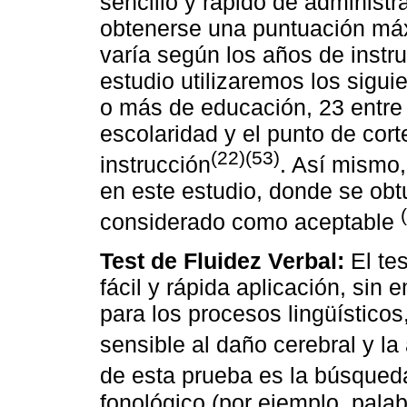
sencillo y rápido de administr
obtenerse una puntuación máx
varía según los años de instru
estudio utilizaremos los sigui
o más de educación, 23 entre 
escolaridad y el punto de cort
(22)(53)
instrucción
. Así mismo,
en este estudio, donde se obt
considerado como aceptable
Test de Fluidez Verbal:
El tes
fácil y rápida aplicación, sin
para los procesos lingüístico
sensible al daño cerebral y la
de esta prueba es la búsqued
fonológico (por ejemplo, palab