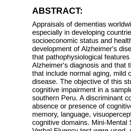
ABSTRACT:
Appraisals of dementias worldw
especially in developing countri
socioeconomic status and health
development of Alzheimer's dise
that pathophysiological features
Alzheimer's diagnosis and that t
that include normal aging, mild 
disease. The objective of this s
cognitive impairment in a sampl
southern Peru. A discriminant co
absence or presence of cognitive
memory, language, visuopercept
cognitive domains. Mini-Mental 
Verbal Fluency test were used, o