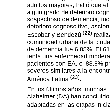
adultos mayores, halló que el
algún grado de deterioro cogno
sospechoso de demencia, indi
deterioro cognoscitivo, ascie
(22)
Escobar y Bendezú
realiz
comunidad urbana de la ciuda
de demencia fue 6,85%. El 61
tenía una enfermedad moderad
pacientes con EA, el 83,8% p
severos similares a la encont
(23)
América Latina
.
En los últimos años, muchas 
Alzheimer (DA) han concluido 
adaptadas en las etapas inici