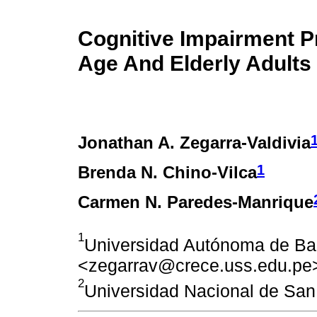
Cognitive Impairment P
Age And Elderly Adults
Jonathan A. Zegarra-Valdivia
1
Brenda N. Chino-Vilca
Carmen N. Paredes-Manrique
1
Universidad Autónoma de Ba
<zegarrav@crece.uss.edu.pe
2
Universidad Nacional de San 