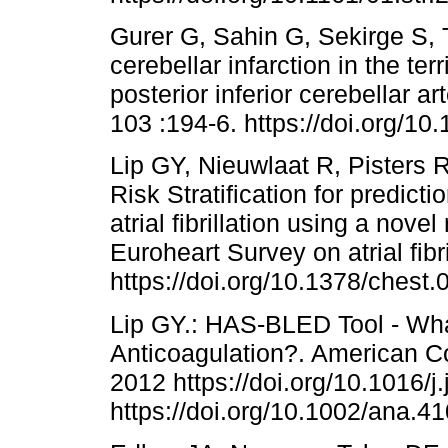
Gurer G, Sahin G, Sekirge S, T
cerebellar infarction in the ter
posterior inferior cerebellar a
103 :194-6. https://doi.org/1
Lip GY, Nieuwlaat R, Pisters R
Risk Stratification for predic
atrial fibrillation using a nov
Euroheart Survey on atrial fib
https://doi.org/10.1378/chest.
Lip GY.: HAS-BLED Tool - What
Anticoagulation?. American Co
2012 https://doi.org/10.1016/j
https://doi.org/10.1002/ana.4