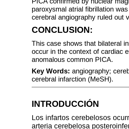
PICA confirmed by nuclear magn
paroxysmal atrial fibrillation was
cerebral angiography ruled out v
CONCLUSION:
This case shows that bilateral in
occur in the context of cardiac
anomalous common PICA.
Key Words:
angiography; cerebe
cerebral infarction (MeSH).
INTRODUCCIÓN
Los infartos cerebelosos ocurr
arteria cerebelosa posteroinfe