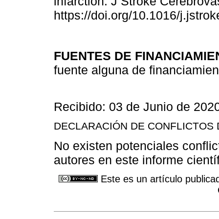
infarction. J Stroke Cerebrova
https://doi.org/10.1016/j.jstr
FUENTES DE FINANCIAMIE
fuente alguna de financiamient
Recibido: 03 de Junio de 202
DECLARACIÓN DE CONFLICTOS 
No existen potenciales conflic
autores en este informe científ
Este es un artículo publica