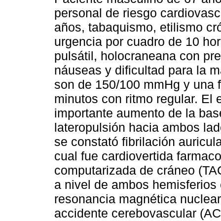
personal de riesgo cardiovascu
años, tabaquismo, etilismo cr
urgencia por cuadro de 10 hor
pulsátil, holocraneana con pre
náuseas y dificultad para la m
son de 150/100 mmHg y una fr
minutos con ritmo regular. El
importante aumento de la bas
lateropulsión hacia ambos lad
se constató fibrilación auricul
cual fue cardiovertida farmac
computarizada de cráneo (TAC
a nivel de ambos hemisferios 
resonancia magnética nuclear
accidente cerebovascular (ACV