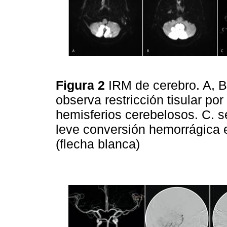
Figura 2
IRM de cerebro. A, B
observa restricción tisular p
hemisferios cerebelosos. C. s
leve conversión hemorrágica 
(flecha blanca)