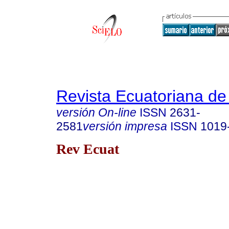
Revista Ecuatoriana de
versión On-line
ISSN
2631-
2581
versión impresa
ISSN
1019
Rev Ecuat