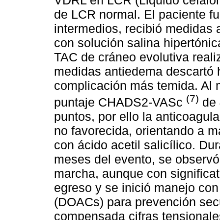
de LCR normal. El paciente f
intermedios, recibió medidas 
con solución salina hipertóni
TAC de cráneo evolutiva realiz
medidas antiedema descartó 
complicación más temida. Al 
(7)
puntaje CHADS2-VASc
de 
puntos, por ello la anticoagul
no favorecida, orientando a m
con ácido acetil salicílico. Du
meses del evento, se observó l
marcha, aunque con significat
egreso y se inició manejo con
(DOACs) para prevención secu
compensada cifras tensionales