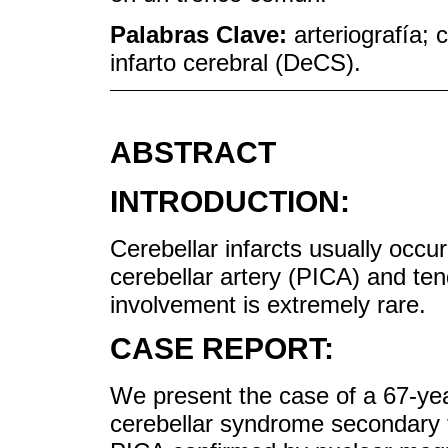
Palabras Clave:
arteriografía; 
infarto cerebral (DeCS).
ABSTRACT
INTRODUCTION:
Cerebellar infarcts usually occur 
cerebellar artery (PICA) and tend
involvement is extremely rare.
CASE REPORT:
We present the case of a 67-ye
cerebellar syndrome secondary to