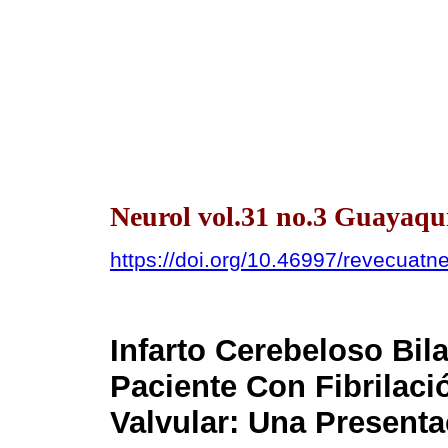
Neurol vol.31 no.3 Guayaquil
https://doi.org/10.46997/revecuat
Infarto Cerebeloso Bil
Paciente Con Fibrilaci
Valvular: Una Presenta