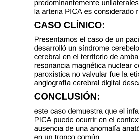
predominantemente unilaterales.
la arteria PICA es considerado r
CASO CLÍNICO:
Presentamos el caso de un pac
desarrolló un síndrome cerebelo
cerebral en el territorio de am
resonancia magnética nuclear cer
paroxística no valvular fue la e
angiografía cerebral digital des
CONCLUSIÓN:
este caso demuestra que el infar
PICA puede ocurrir en el contex
ausencia de una anomalía anat
en un tronco común.