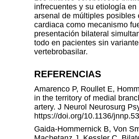
infrecuentes y su etiología e
arsenal de múltiples posibles 
cardiaca como mecanismo fue
presentación bilateral simulta
todo en pacientes sin variant
vertebrobasilar.
REFERENCIAS
Amarenco P, Roullet E, Homme
in the territory of medial branc
artery. J Neurol Neurosurg Ps
https://doi.org/10.1136/jnnp.5
Gaida-Hommernick B, Von Sme
Machetanz J, Kessler C. Bilate