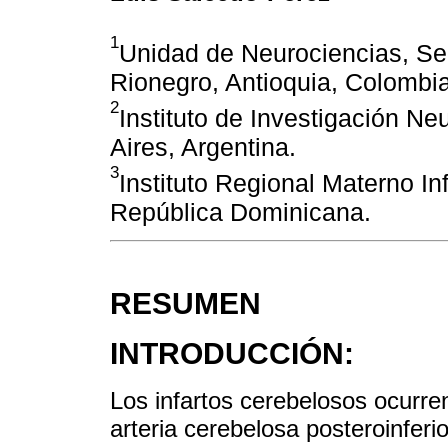
1
Unidad de Neurociencias, Se
Rionegro, Antioquia, Colomb
2
Instituto de Investigación N
Aires, Argentina.
3
Instituto Regional Materno In
República Dominicana.
RESUMEN
INTRODUCCIÓN:
Los infartos cerebelosos ocurren
arteria cerebelosa posteroinferi