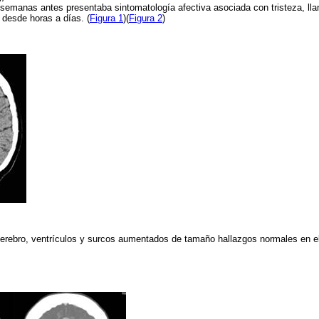
emanas antes presentaba sintomatología afectiva asociada con tristeza, llant
desde horas a días. (
Figura 1
)(
Figura 2
)
erebro, ventrículos y surcos aumentados de tamaño hallazgos normales en e