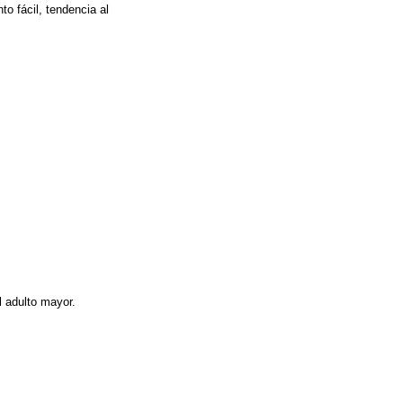
o fácil, tendencia al
l adulto mayor.