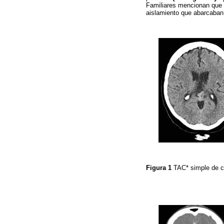
Familiares mencionan que s
aislamiento que abarcaban 
Figura 1
TAC* simple de c