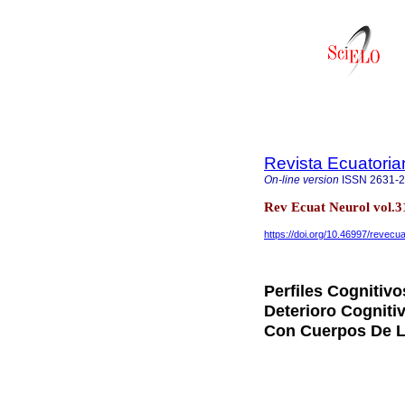
Revista Ecuatoria
On-line version
ISSN
2631-
Rev Ecuat Neurol vol.3
https://doi.org/10.46997/revec
Perfiles Cognitiv
Deterioro Cogniti
Con Cuerpos De L