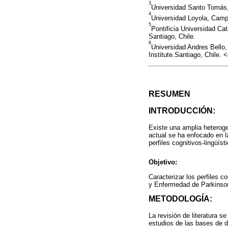
3
Universidad Santo Tomás, 
4
Universidad Loyola, Camp
5
Pontificia Universidad Ca
Santiago, Chile.
6
Universidad Andres Bello,
Institute.Santiago, Chile
RESUMEN
INTRODUCCIÓN:
Existe una amplia heteroge
actual se ha enfocado en 
perfiles cognitivos-lingüí
Objetivo:
Caracterizar los perfiles 
y Enfermedad de Parkinso
METODOLOGÍA:
La revisión de literatura s
estudios de las bases de 