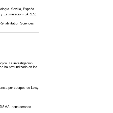
logía. Sevilla, España.
ón y Estimulación (LARES).
Rehabilitation Sciences
gico. La investigación
se ha profundizado en los
mencia por cuerpos de Lewy,
n PRISMA, considerando