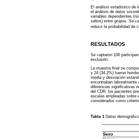
El análisis estadístico de
el análisis de datos socio
variables dependientes (n
saltos) entre grupos. Se ca
reducir la probabilidad de
RESULTADOS
Se captaron 100 participan
exclusión.
La muestra final se compu
y 24 (34.2%) fueron hombr
media y desviación estánda
encontraban laboralmente 
diferencias significativas
del CDR, los pacientes pre
escalas empleadas sobre el
considerados como criterio
Tabla 1
Datos demográfico
Sexo