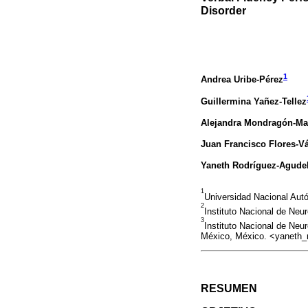
Disorder
1
Andrea Uribe-Pérez
Guillermina Yañez-Tellez
Alejandra Mondragón-Ma
Juan Francisco Flores-V
Yaneth Rodríguez-Agude
1
Universidad Nacional Aut
2
Instituto Nacional de Ne
3
Instituto Nacional de Neu
México, México. <yaneth
RESUMEN