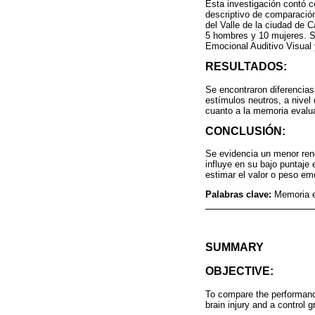
Esta investigación contó c
descriptivo de comparación
del Valle de la ciudad de 
5 hombres y 10 mujeres. S
Emocional Auditivo Visual 
RESULTADOS:
Se encontraron diferencia
estímulos neutros, a nivel
cuanto a la memoria evalua
CONCLUSIÓN:
Se evidencia un menor ren
influye en su bajo puntaje
estimar el valor o peso emo
Palabras clave:
Memoria e
SUMMARY
OBJECTIVE:
To compare the performance
brain injury and a control g