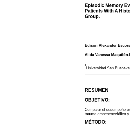
Episodic Memory Eva
Patients With A Hist
Group.
Edison Alexander Escors
Alida Vanessa Maquilón
1
Universidad San Buenave
RESUMEN
OBJETIVO:
Comparar el desempeño en
trauma craneoencefálico y 
MÉTODO: