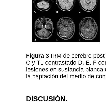
Figura 3
IRM de cerebro post
C y T1 contrastado D, E, F co
lesiones en sustancia blanca 
la captación del medio de con
DISCUSIÓN.