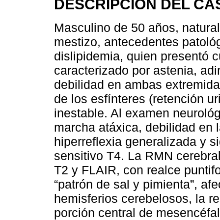
DESCRIPCIÓN DEL CA
Masculino de 50 años, natura
mestizo, antecedentes patológ
dislipidemia, quien presentó 
caracterizado por astenia, ad
debilidad en ambas extremidad
de los esfínteres (retención u
inestable. Al examen neurológ
marcha atáxica, debilidad en l
hiperreflexia generalizada y s
sensitivo T4. La RMN cerebral
T2 y FLAIR, con realce puntifo
“patrón de sal y pimienta”, a
hemisferios cerebelosos, la re
porción central de mesencéfal