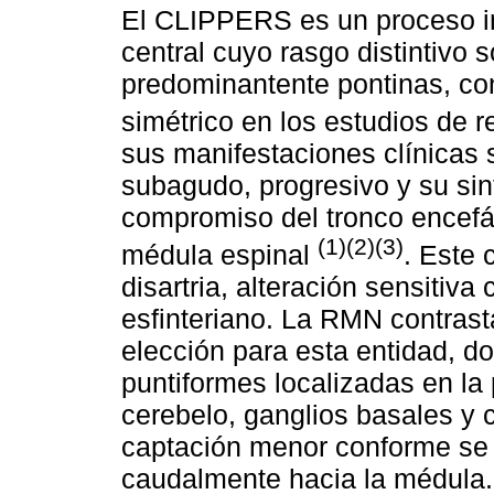
El CLIPPERS es un proceso in
central cuyo rasgo distintivo s
predominantente pontinas, con
simétrico en los estudios de
sus manifestaciones clínicas 
subagudo, progresivo y su sin
compromiso del tronco encefál
(1)(2)(3)
médula espinal
. Este 
disartria, alteración sensiti
esfinteriano. La RMN contrast
elección para esta entidad, d
puntiformes localizadas en la
cerebelo, ganglios basales y 
captación menor conforme se a
caudalmente hacia la médula.