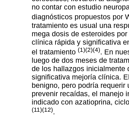
no contar con estudio neuropat
diagnósticos propuestos por W
tratamiento es usual una respu
mega dosis de esteroides por
clínica rápida y significativa
(1)(2)(4)
el tratamiento
. En nue
luego de dos meses de tratam
de los hallazgos inicialmente
significativa mejoría clínica
benigno, pero podría requerir 
prevenir recaídas, el manejo 
indicado con azatioprina, cicl
(11)(12)
.