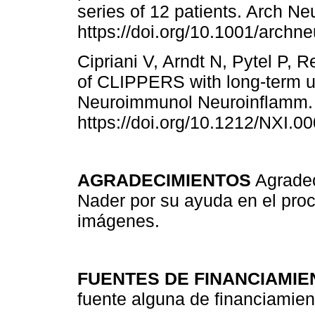
series of 12 patients. Arch Ne
https://doi.org/10.1001/archn
Cipriani V, Arndt N, Pytel P, 
of CLIPPERS with long-term us
Neuroimmunol Neuroinflamm. 
https://doi.org/10.1212/NXI.
AGRADECIMIENTOS
Agradec
Nader por su ayuda en el proc
imágenes.
FUENTES DE FINANCIAMIE
fuente alguna de financiamient