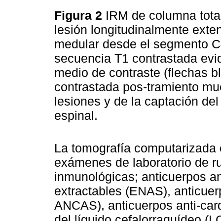
Figura 2
IRM de columna tota
lesión longitudinalmente ext
medular desde el segmento C4
secuencia T1 contrastada evi
medio de contraste (flechas b
contrastada pos-tramiento mu
lesiones y de la captación del
espinal.
La tomografía computarizada 
exámenes de laboratorio de rut
inmunológicas; anticuerpos a
extractables (ENAS), anticuerp
ANCAS), anticuerpos anti-card
del líquido cefalorraquídeo (