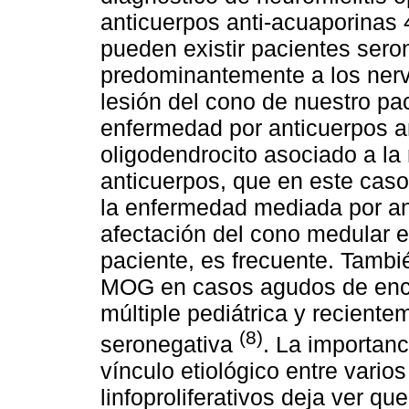
anticuerpos anti-acuaporinas 
pueden existir pacientes sero
predominantemente a los nervi
lesión del cono de nuestro pac
enfermedad por anticuerpos a
oligodendrocito asociado a la 
anticuerpos, que en este caso
la enfermedad mediada por ant
afectación del cono medular
paciente, es frecuente. Tambié
MOG en casos agudos de encef
múltiple pediátrica y recient
(8)
seronegativa
. La importanc
vínculo etiológico entre vario
linfoproliferativos deja ver q