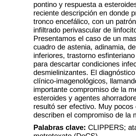
pontino y respuesta a esteroides
reciente descripción en donde 
tronco encefálico, con un patró
infiltrado perivascular de linfoci
Presentamos el caso de un mas
cuadro de astenia, adinamia, d
inferiores, trastorno esfinteria
para descartar condiciones infe
desmielinizantes. El diagnóstic
clínico-imagenológicos, llamando
importante compromiso de la mé
esteroides y agentes ahorrador
resultó ser efectivo. Muy pocos 
describen el compromiso de la
Palabras clave:
CLIPPERS; atax
metrotexato (DeCS).