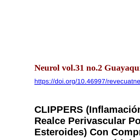
Neurol vol.31 no.2 Guayaquil
https://doi.org/10.46997/revecuat
CLIPPERS (Inflamación
Realce Perivascular P
Esteroides) Con Comp