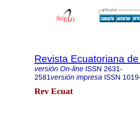
Revista Ecuatoriana de
versión On-line
ISSN
2631-
2581
versión impresa
ISSN
1019
Rev Ecuat