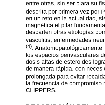
entre otras, sin ser clara su f
descrita por primera vez por P
en un reto en la actualidad, s
magnética el pilar fundamental
descarten otras etiologías c
vasculitis, enfermedades neu
(4)
. Anatomopatológicamente, a
los espacios perivasculares d
dosis altas de esteroides log
de manera rápida, con necesi
prolongada para evitar recaí
la frecuencia de compromiso 
CLIPPERS.