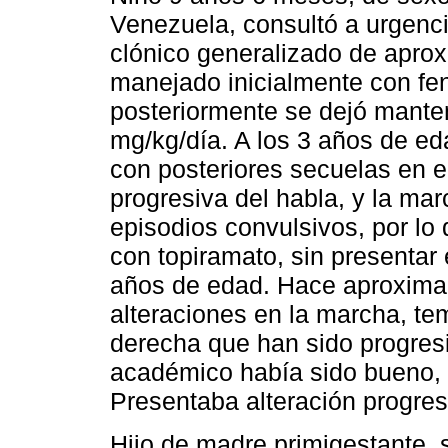
Venezuela, consultó a urgenci
clónico generalizado de apro
manejado inicialmente con feni
posteriormente se dejó mante
mg/kg/día. A los 3 años de eda
con posteriores secuelas en e
progresiva del habla, y la ma
episodios convulsivos, por lo 
con topiramato, sin presentar
años de edad. Hace aproxima
alteraciones en la marcha, te
derecha que han sido progresi
académico había sido bueno, s
Presentaba alteración progresi
Hijo de madre primigestante, 