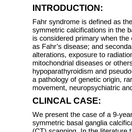
INTRODUCTION:
Fahr syndrome is defined as the
symmetric calcifications in the b
is considered primary when the e
as Fahr’s disease; and secondary
alterations, exposure to radiatio
mitochondrial diseases or others
hypoparathyroidism and pseudo-
a pathology of genetic origin, rar
movement, neuropsychiatric and 
CLINCAL CASE:
We present the case of a 9-year-
symmetric basal ganglia calcifi
(CT) scanning. In the literature 