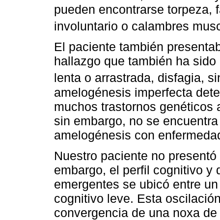
pueden encontrarse torpeza, f
involuntario o calambres mus
El paciente también presentab
hallazgo que también ha sido d
lenta o arrastrada, disfagia, s
amelogénesis imperfecta detec
muchos trastornos genéticos 
sin embargo, no se encuentra l
amelogénesis con enfermedad
Nuestro paciente no presentó a
embargo, el perfil cognitivo y 
emergentes se ubicó entre un 
cognitivo leve. Esta oscilació
convergencia de una noxa de 