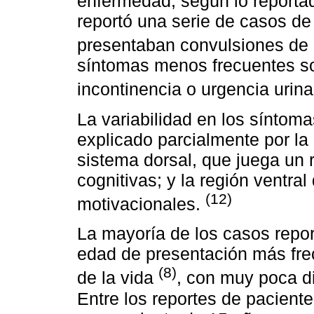
enfermedad, según lo reportad
reportó una serie de casos de
presentaban convulsiones de 
síntomas menos frecuentes son
incontinencia o urgencia urin
La variabilidad en los síntom
explicado parcialmente por la 
sistema dorsal, que juega un 
cognitivas; y la región ventral
(12)
motivacionales.
La mayoría de los casos repor
edad de presentación más frec
(8)
de la vida
, con muy poca dis
Entre los reportes de pacient