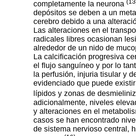
(13
completamente la neurona
depósitos se deben a un meta
cerebro debido a una alteraci
Las alteraciones en el transpo
radicales libres ocasionan lesi
alrededor de un nido de mucop
La calcificación progresiva c
el flujo sanguíneo y por lo tan
la perfusión, injuria tisular y
evidenciado que puede existir
lípidos y zonas de desmielini
adicionalmente, niveles eleva
y alteraciones en el metaboli
casos se han encontrado nive
de sistema nervioso central, 