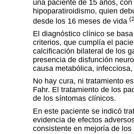
una paciente de 15 años, con
hipoparatiroidismo, quien deb
(
desde los 16 meses de vida
El diagnóstico clínico se basa
criterios, que cumplía el pac
calcificación bilateral de los
presencia de disfunción neuro
causa metabólica, infecciosa, 
No hay cura, ni tratamiento e
Fahr. El tratamiento de los p
de los síntomas clínicos.
En este paciente se indicó tr
evidencia de efectos adversos
consistente en mejoría de los 