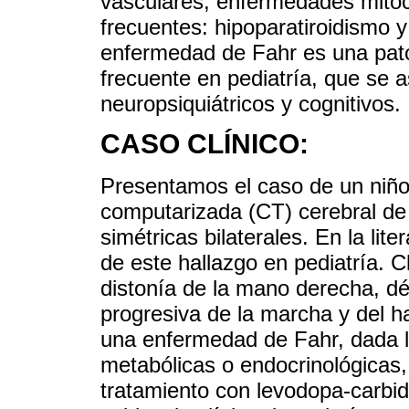
vasculares, enfermedades mitoc
frecuentes: hipoparatiroidismo 
enfermedad de Fahr es una pato
frecuente en pediatría, que se 
neuropsiquiátricos y cognitivos.
CASO CLÍNICO:
Presentamos el caso de un niño
computarizada (CT) cerebral de 
simétricas bilaterales. En la li
de este hallazgo en pediatría. 
distonía de la mano derecha, défi
progresiva de la marcha y del h
una enfermedad de Fahr, dada l
metabólicas o endocrinológicas, 
tratamiento con levodopa-carbid