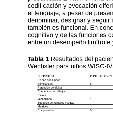
codificación y evocación dife
el lenguaje, a pesar de presen
denominar, designar y seguir 
también es funcional. En concl
cognitivo y de las funciones 
entre un desempeño limítrofe y 
Tabla 1
Resultados del pacien
Wechsler para niños WISC-IV
SUBPRUEBA
PUNTUACIONES 
Diseño con Cubos
Semejanzas
6
Retención de dígitos
Conceptos con dibujos
Claves
Vocabulario
4
Sucesión de números y letras
Matrices
Comprensión
5