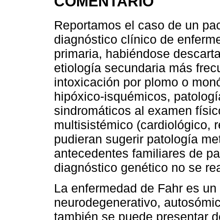
COMENTARIO
Reportamos el caso de un pac
diagnóstico clínico de enferm
primaria, habiéndose descarta
etiología secundaria más frecu
intoxicación por plomo o mon
hipóxico-isquémicos, patologí
sindromáticos al examen fís
multisistémico (cardiológico, 
pudieran sugerir patología met
antecedentes familiares de pa
diagnóstico genético no se rea
La enfermedad de Fahr es un t
neurodegenerativo, autosómic
también se puede presentar d