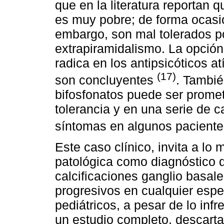
que en la literatura reportan
es muy pobre; de forma ocasion
embargo, son mal tolerados p
extrapiramidalismo. La opción
radica en los antipsicóticos a
(17)
son concluyentes
. Tambié
bifosfonatos puede ser prome
tolerancia y en una serie de 
síntomas en algunos pacient
Este caso clínico, invita a lo
patológica como diagnóstico d
calcificaciones ganglio basal
progresivos en cualquier espe
pediátricos, a pesar de lo inf
un estudio completo, descart