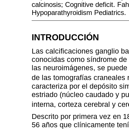
calcinosis; Cognitive deficit. Fa
Hypoparathyroidism Pediatrics.
INTRODUCCIÓN
Las calcificaciones ganglio ba
conocidas como síndrome de F
las neuroimágenes, se puede
de las tomografías craneales
caracteriza por el depósito sim
estriado (núcleo caudado y pu
interna, corteza cerebral y ce
Descrito por primera vez en 
56 años que clínicamente tenía