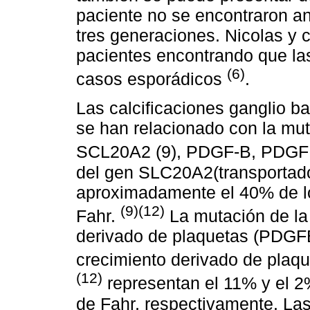
paciente no se encontraron an
tres generaciones. Nicolas y c
pacientes encontrando que las
(6)
casos esporádicos
.
Las calcificaciones ganglio ba
se han relacionado con la mut
SCL20A2 (9), PDGF-B, PDG
del gen SLC20A2(transportador
aproximadamente el 40% de l
(9)(12)
Fahr.
La mutación de la 
derivado de plaquetas (PDGFB)
crecimiento derivado de pla
(12)
representan el 11% y el 2
de Fahr, respectivamente. Las