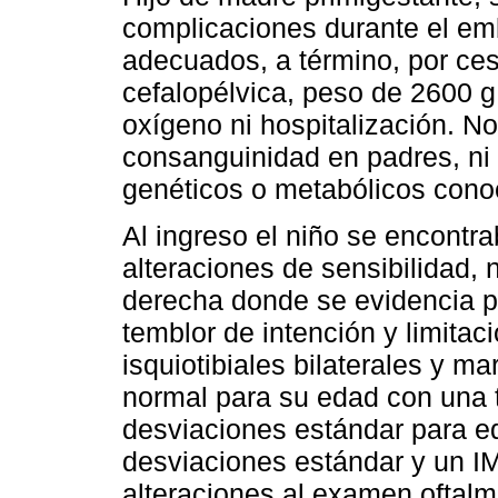
complicaciones durante el em
adecuados, a término, por ce
cefalopélvica, peso de 2600 g
oxígeno ni hospitalización. N
consanguinidad en padres, ni 
genéticos o metabólicos cono
Al ingreso el niño se encontra
alteraciones de sensibilidad, 
derecha donde se evidencia p
temblor de intención y limitac
isquiotibiales bilaterales y 
normal para su edad con una t
desviaciones estándar para e
desviaciones estándar y un I
alteraciones al examen oftal