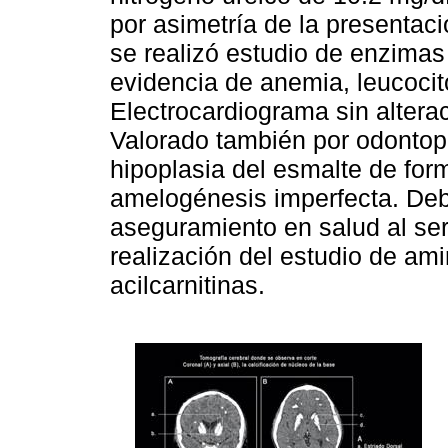
por asimetría de la presentaci
se realizó estudio de enzim
evidencia de anemia, leucocito
Electrocardiograma sin alter
Valorado también por odontop
hipoplasia del esmalte de for
amelogénesis imperfecta. Debi
aseguramiento en salud al ser
realización del estudio de ami
acilcarnitinas.