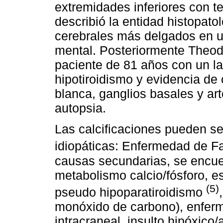
extremidades inferiores con 
describió la entidad histopato
cerebrales más delgados en u
mental. Posteriormente Theod
paciente de 81 años con un la
hipotiroidismo y evidencia de 
blanca, ganglios basales y ar
autopsia.
Las calcificaciones pueden se
idiopáticas: Enfermedad de F
causas secundarias, se encue
metabolismo calcio/fósforo, e
(5)
pseudo hipoparatiroidismo
monóxido de carbono), enferm
intracraneal, insulto hipóxico