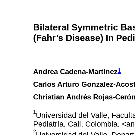
Bilateral Symmetric Bas
(Fahr’s Disease) In Ped
1
Andrea Cadena-Martínez
Carlos Arturo Gonzalez-Acos
Christian Andrés Rojas-Ceró
1
Universidad del Valle, Facul
Pediatría. Cali, Colombia. <
2
Universidad del Valle, Depar