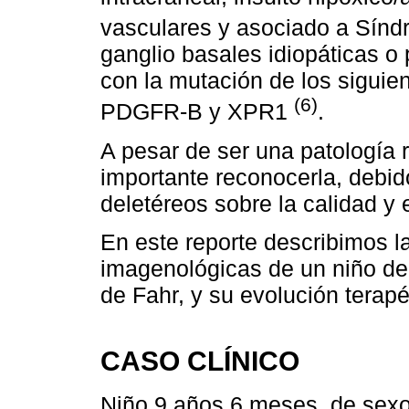
vasculares y asociado a Sí
ganglio basales idiopáticas o
con la mutación de los sigui
(6)
PDGFR-B y XPR1
.
A pesar de ser una patología r
importante reconocerla, debid
deletéreos sobre la calidad y 
En este reporte describimos la
imagenológicas de un niño d
de Fahr, y su evolución terapé
CASO CLÍNICO
Niño 9 años 6 meses, de sexo