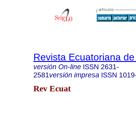
Revista Ecuatoriana de
versión On-line
ISSN
2631-
2581
versión impresa
ISSN
1019
Rev Ecuat