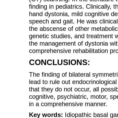
finding in pediatrics. Clinically,
hand dystonia, mild cognitive de
speech and gait. He was clinica
the abscense of other metabolic 
genetic studies, and treatment 
the management of dystonia wit
comprehensive rehabilitation pr
CONCLUSIONS:
The finding of bilateral symmetri
lead to rule out endocrinological
that they do not occur, all possi
cognitive, psychiatric, motor, s
in a comprehensive manner.
Key words:
Idiopathic basal gan