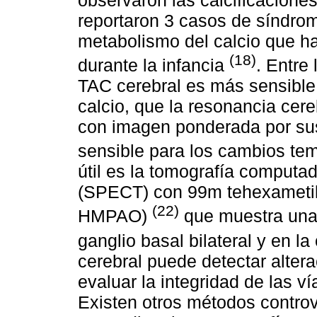
reportaron 3 casos de síndrom
metabolismo del calcio que ha
(18)
durante la infancia
. Entre 
TAC cerebral es más sensible 
calcio, que la resonancia cer
con imagen ponderada por sus
sensible para los cambios t
útil es la tomografía computa
(SPECT) con 99m tehexametil
(22)
HMPAO)
que muestra una 
ganglio basal bilateral y en la
cerebral puede detectar alter
evaluar la integridad de las vía
Existen otros métodos controv