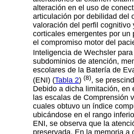
alteración en el uso de conect
articulación por debilidad del 
valoración del perfil cognitivo
corticales emergentes por un 
el compromiso motor del pacie
Inteligencia de Wechsler para
subdominios de atención, mem
escolares de la Batería de Ev
(8)
(ENI) (
Tabla 2
)
, se prescin
Debido a dicha limitación, en
las escalas de Comprensión ve
cuales obtuvo un índice comp
ubicándose en el rango inferior 
ENI, se observa que la atenc
preservada. En la memoria a co