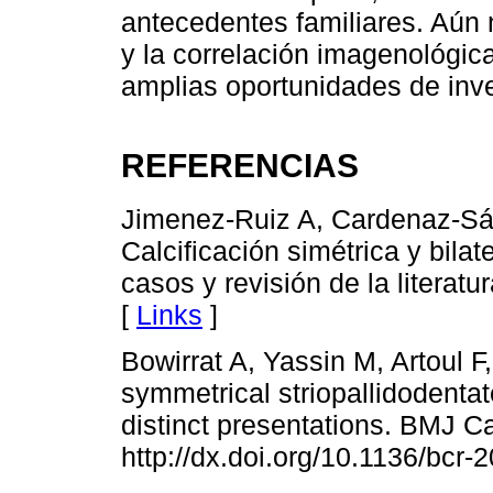
antecedentes familiares. Aún n
y la correlación imagenológica
amplias oportunidades de inve
REFERENCIAS
Jimenez-Ruiz A, Cardenaz-Sá
Calcificación simétrica y bila
casos y revisión de la litera
[
Links
]
Bowirrat A, Yassin M, Artoul F, 
symmetrical striopallidodentate
distinct presentations. BMJ C
http://dx.doi.org/10.1136/bcr