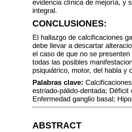
evidencia clínica de mejoría, y 
integral.
CONCLUSIONES:
El hallazgo de calcificaciones ga
debe llevar a descartar alterac
el caso de que no se presenten
todas las posibles manifestacion
psiquiátrico, motor, del habla y 
Palabras clave:
Calcificaciones
estriado-pálido-dentada; Défici
Enfermedad ganglio basal; Hipop
ABSTRACT