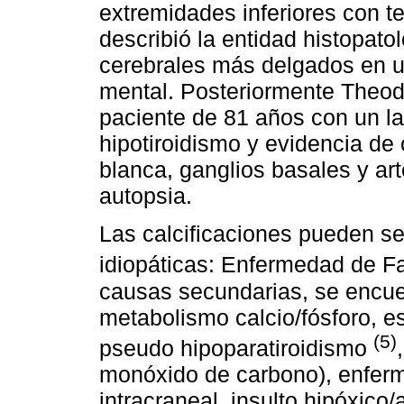
extremidades inferiores con 
describió la entidad histopato
cerebrales más delgados en u
mental. Posteriormente Theod
paciente de 81 años con un la
hipotiroidismo y evidencia de 
blanca, ganglios basales y ar
autopsia.
Las calcificaciones pueden se
idiopáticas: Enfermedad de F
causas secundarias, se encue
metabolismo calcio/fósforo, e
(5)
pseudo hipoparatiroidismo
monóxido de carbono), enferm
intracraneal, insulto hipóxico