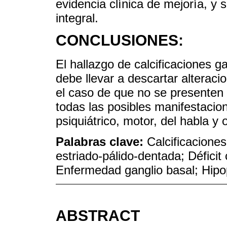
evidencia clínica de mejoría, y 
integral.
CONCLUSIONES:
El hallazgo de calcificaciones ga
debe llevar a descartar alterac
el caso de que no se presenten
todas las posibles manifestacion
psiquiátrico, motor, del habla y 
Palabras clave:
Calcificaciones
estriado-pálido-dentada; Défici
Enfermedad ganglio basal; Hipop
ABSTRACT