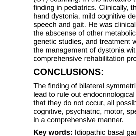
finding in pediatrics. Clinically,
hand dystonia, mild cognitive de
speech and gait. He was clinica
the abscense of other metabolic 
genetic studies, and treatment 
the management of dystonia wit
comprehensive rehabilitation pr
CONCLUSIONS:
The finding of bilateral symmetri
lead to rule out endocrinological
that they do not occur, all possi
cognitive, psychiatric, motor, s
in a comprehensive manner.
Key words:
Idiopathic basal gan