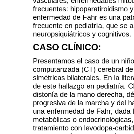
vasculares, enfermedades mitoc
frecuentes: hipoparatiroidismo 
enfermedad de Fahr es una pato
frecuente en pediatría, que se 
neuropsiquiátricos y cognitivos.
CASO CLÍNICO:
Presentamos el caso de un niño
computarizada (CT) cerebral de 
simétricas bilaterales. En la li
de este hallazgo en pediatría. 
distonía de la mano derecha, défi
progresiva de la marcha y del h
una enfermedad de Fahr, dada l
metabólicas o endocrinológicas, 
tratamiento con levodopa-carbid