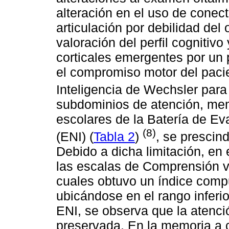
alteración en el uso de conect
articulación por debilidad del 
valoración del perfil cognitivo
corticales emergentes por un 
el compromiso motor del pacie
Inteligencia de Wechsler para
subdominios de atención, mem
escolares de la Batería de Ev
(8)
(ENI) (
Tabla 2
)
, se prescin
Debido a dicha limitación, en
las escalas de Comprensión ve
cuales obtuvo un índice comp
ubicándose en el rango inferior 
ENI, se observa que la atenc
preservada. En la memoria a co