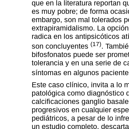
que en la literatura reportan
es muy pobre; de forma ocasion
embargo, son mal tolerados p
extrapiramidalismo. La opción
radica en los antipsicóticos a
(17)
son concluyentes
. Tambié
bifosfonatos puede ser prome
tolerancia y en una serie de 
síntomas en algunos pacient
Este caso clínico, invita a lo
patológica como diagnóstico d
calcificaciones ganglio basal
progresivos en cualquier espe
pediátricos, a pesar de lo inf
un estudio completo, descart