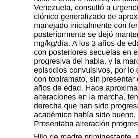
Venezuela, consultó a urgenci
clónico generalizado de apro
manejado inicialmente con feni
posteriormente se dejó mante
mg/kg/día. A los 3 años de eda
con posteriores secuelas en e
progresiva del habla, y la ma
episodios convulsivos, por lo 
con topiramato, sin presentar
años de edad. Hace aproxima
alteraciones en la marcha, te
derecha que han sido progresi
académico había sido bueno, s
Presentaba alteración progresi
Hijo de madre primigestante, 