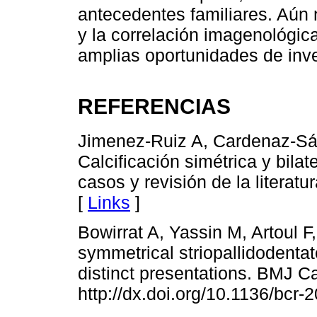
antecedentes familiares. Aún n
y la correlación imagenológica
amplias oportunidades de inve
REFERENCIAS
Jimenez-Ruiz A, Cardenaz-Sá
Calcificación simétrica y bila
casos y revisión de la litera
[
Links
]
Bowirrat A, Yassin M, Artoul F, 
symmetrical striopallidodentate
distinct presentations. BMJ C
http://dx.doi.org/10.1136/bcr