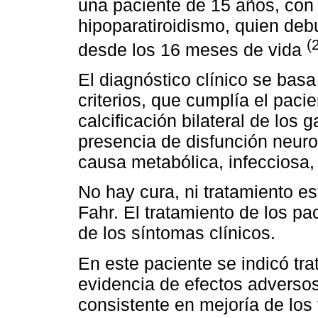
una paciente de 15 años, con
hipoparatiroidismo, quien deb
(
desde los 16 meses de vida
El diagnóstico clínico se basa
criterios, que cumplía el pac
calcificación bilateral de los
presencia de disfunción neuro
causa metabólica, infecciosa, 
No hay cura, ni tratamiento e
Fahr. El tratamiento de los p
de los síntomas clínicos.
En este paciente se indicó tr
evidencia de efectos adversos
consistente en mejoría de los 