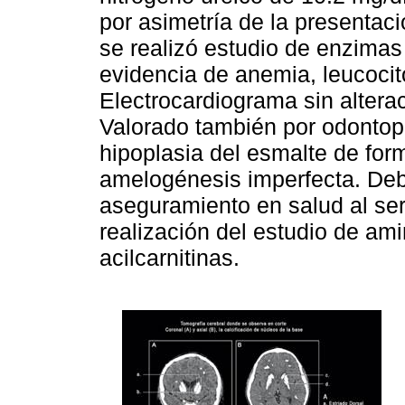
por asimetría de la presentaci
se realizó estudio de enzim
evidencia de anemia, leucocito
Electrocardiograma sin alter
Valorado también por odontop
hipoplasia del esmalte de for
amelogénesis imperfecta. Debi
aseguramiento en salud al ser
realización del estudio de ami
acilcarnitinas.