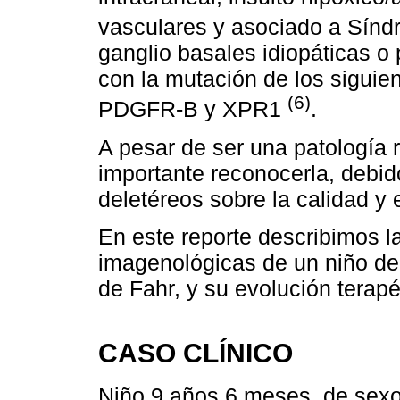
vasculares y asociado a Sí
ganglio basales idiopáticas o
con la mutación de los sigui
(6)
PDGFR-B y XPR1
.
A pesar de ser una patología r
importante reconocerla, debid
deletéreos sobre la calidad y 
En este reporte describimos la
imagenológicas de un niño d
de Fahr, y su evolución terapé
CASO CLÍNICO
Niño 9 años 6 meses, de sexo