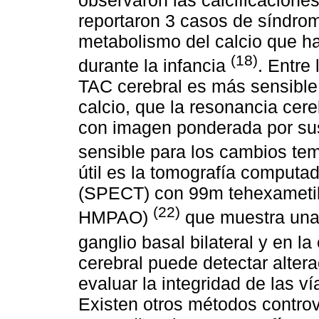
reportaron 3 casos de síndrom
metabolismo del calcio que ha
(18)
durante la infancia
. Entre 
TAC cerebral es más sensible 
calcio, que la resonancia cer
con imagen ponderada por sus
sensible para los cambios t
útil es la tomografía computa
(SPECT) con 99m tehexametil
(22)
HMPAO)
que muestra una 
ganglio basal bilateral y en la
cerebral puede detectar alter
evaluar la integridad de las vía
Existen otros métodos controv