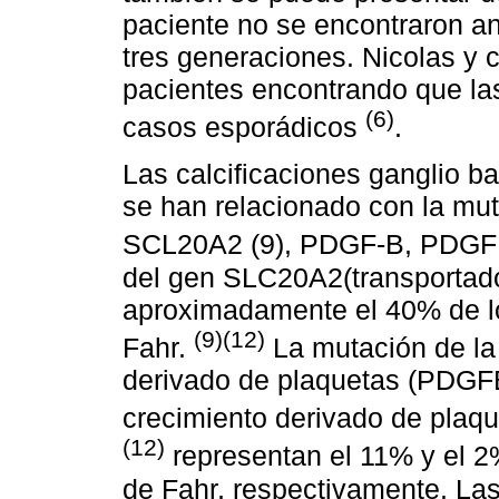
paciente no se encontraron an
tres generaciones. Nicolas y c
pacientes encontrando que las
(6)
casos esporádicos
.
Las calcificaciones ganglio ba
se han relacionado con la mut
SCL20A2 (9), PDGF-B, PDG
del gen SLC20A2(transportador
aproximadamente el 40% de l
(9)(12)
Fahr.
La mutación de la 
derivado de plaquetas (PDGFB)
crecimiento derivado de pla
(12)
representan el 11% y el 2
de Fahr, respectivamente. Las