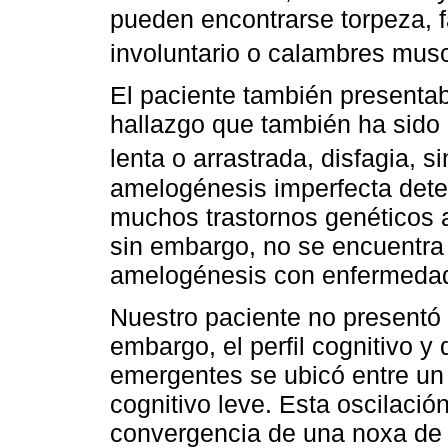
pueden encontrarse torpeza, f
involuntario o calambres mus
El paciente también presentab
hallazgo que también ha sido d
lenta o arrastrada, disfagia, s
amelogénesis imperfecta detec
muchos trastornos genéticos 
sin embargo, no se encuentra l
amelogénesis con enfermedad
Nuestro paciente no presentó a
embargo, el perfil cognitivo y 
emergentes se ubicó entre un 
cognitivo leve. Esta oscilació
convergencia de una noxa de 