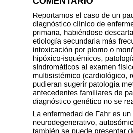
COMENTARIO
Reportamos el caso de un pac
diagnóstico clínico de enferm
primaria, habiéndose descarta
etiología secundaria más frecu
intoxicación por plomo o mon
hipóxico-isquémicos, patologí
sindromáticos al examen fís
multisistémico (cardiológico, 
pudieran sugerir patología met
antecedentes familiares de pa
diagnóstico genético no se rea
La enfermedad de Fahr es un t
neurodegenerativo, autosómic
también se puede presentar d