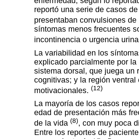
enfermedad, según lo reportad
reportó una serie de casos de
presentaban convulsiones de 
síntomas menos frecuentes son
incontinencia o urgencia urin
La variabilidad en los síntom
explicado parcialmente por la 
sistema dorsal, que juega un 
cognitivas; y la región ventral
(12)
motivacionales.
La mayoría de los casos repor
edad de presentación más frec
(8)
de la vida
, con muy poca dis
Entre los reportes de pacient