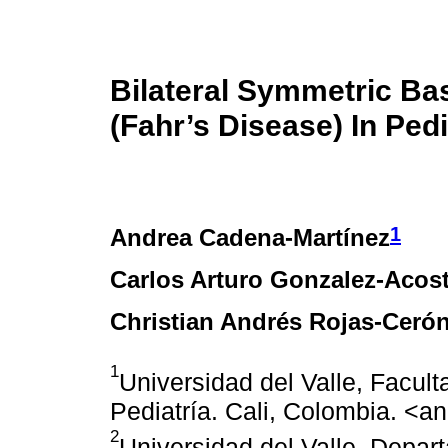
Bilateral Symmetric Bas
(Fahr’s Disease) In Ped
1
Andrea Cadena-Martínez
Carlos Arturo Gonzalez-Acos
Christian Andrés Rojas-Ceró
1
Universidad del Valle, Facul
Pediatría. Cali, Colombia. <
2
Universidad del Valle, Depar