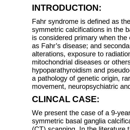
INTRODUCTION:
Fahr syndrome is defined as the
symmetric calcifications in the b
is considered primary when the e
as Fahr’s disease; and secondary
alterations, exposure to radiatio
mitochondrial diseases or others
hypoparathyroidism and pseudo-
a pathology of genetic origin, rar
movement, neuropsychiatric and 
CLINCAL CASE:
We present the case of a 9-year-
symmetric basal ganglia calcifi
(CT) scanning. In the literature 