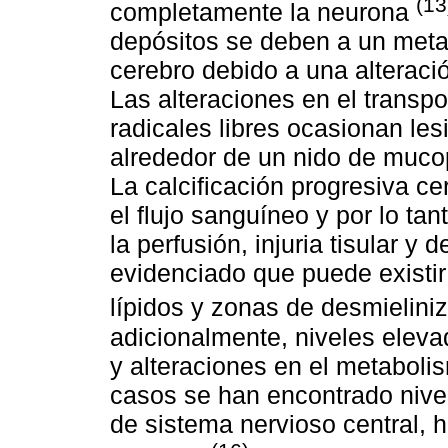
(13
completamente la neurona
depósitos se deben a un meta
cerebro debido a una alteraci
Las alteraciones en el transpo
radicales libres ocasionan lesi
alrededor de un nido de mucop
La calcificación progresiva c
el flujo sanguíneo y por lo tan
la perfusión, injuria tisular y
evidenciado que puede existir
lípidos y zonas de desmielini
adicionalmente, niveles eleva
y alteraciones en el metaboli
casos se han encontrado nive
de sistema nervioso central, 