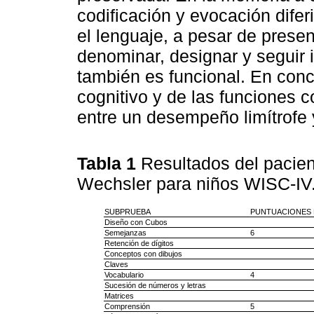
codificación y evocación dife
el lenguaje, a pesar de presen
denominar, designar y seguir 
también es funcional. En concl
cognitivo y de las funciones 
entre un desempeño limítrofe y 
Tabla 1
Resultados del pacien
Wechsler para niños WISC-IV
SUBPRUEBA
PUNTUACIONES 
Diseño con Cubos
Semejanzas
6
Retención de dígitos
Conceptos con dibujos
Claves
Vocabulario
4
Sucesión de números y letras
Matrices
Comprensión
5