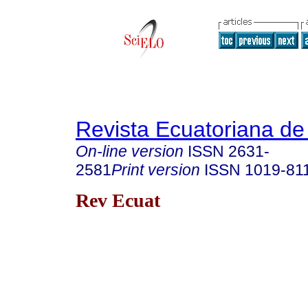
Revista Ecuatoriana de
On-line version
ISSN
2631-
2581
Print version
ISSN
1019-81
Rev Ecuat