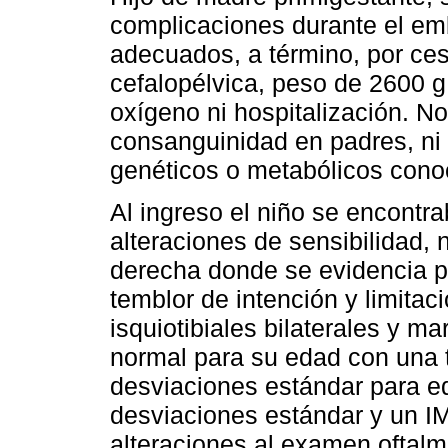
complicaciones durante el em
adecuados, a término, por ce
cefalopélvica, peso de 2600 g
oxígeno ni hospitalización. N
consanguinidad en padres, ni 
genéticos o metabólicos cono
Al ingreso el niño se encontra
alteraciones de sensibilidad, 
derecha donde se evidencia p
temblor de intención y limitac
isquiotibiales bilaterales y 
normal para su edad con una t
desviaciones estándar para e
desviaciones estándar y un I
alteraciones al examen oftal