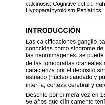
calcinosis; Cognitive deficit. Fa
Hypoparathyroidism Pediatrics.
INTRODUCCIÓN
Las calcificaciones ganglio ba
conocidas como síndrome de F
las neuroimágenes, se puede
de las tomografías craneales
caracteriza por el depósito sim
estriado (núcleo caudado y pu
interna, corteza cerebral y ce
Descrito por primera vez en 
56 años que clínicamente tenía