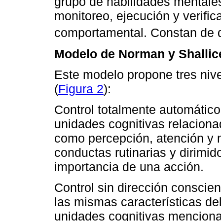
grupo de habilidades mentales
monitoreo, ejecución y verific
comportamental. Constan de di
Modelo de Norman y Shallic
Este modelo propone tres niv
(
Figura 2
):
Control totalmente automático:
unidades cognitivas relaciona
como percepción, atención y
conductas rutinarias y dirimido
importancia de una acción.
Control sin dirección conscie
las mismas características del
unidades cognitivas menciona