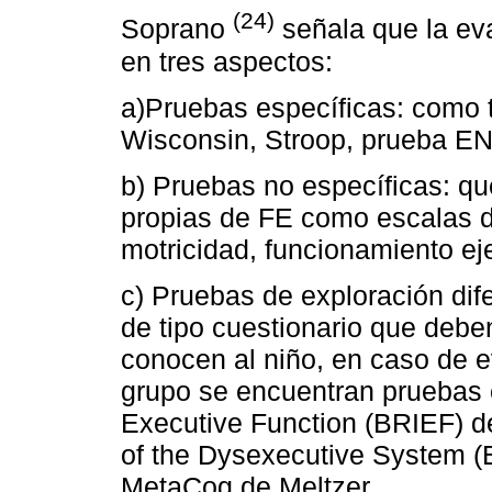
(24)
Soprano
señala que la eva
en tres aspectos:
a)Pruebas específicas: como 
Wisconsin, Stroop, prueba EN
b) Pruebas no específicas: qu
propias de FE como escalas 
motricidad, funcionamiento eje
c) Pruebas de exploración di
de tipo cuestionario que deb
conocen al niño, en caso de ev
grupo se encuentran pruebas 
Executive Function (BRIEF) de
of the Dysexecutive System (
MetaCog de Meltzer.