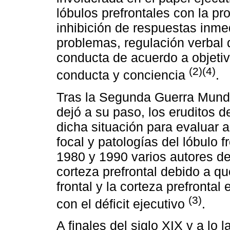
lóbulos prefrontales con la p
inhibición de respuestas inme
problemas, regulación verbal d
conducta de acuerdo a objetiv
(2)(4)
conducta y conciencia
.
Tras la Segunda Guerra Mundi
dejó a su paso, los eruditos 
dicha situación para evaluar a
focal y patologías del lóbulo 
1980 y 1990 varios autores de
corteza prefrontal debido a qu
frontal y la corteza prefronta
(3)
con el déficit ejecutivo
.
A finales del siglo XIX y a lo 