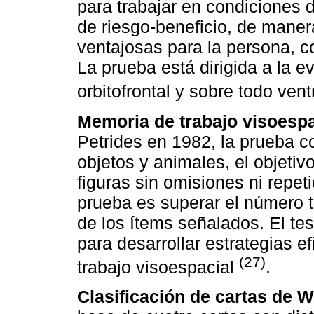
para trabajar en condiciones
de riesgo-beneficio, de mane
ventajosas para la persona, c
La prueba está dirigida a la e
orbitofrontal y sobre todo ven
Memoria de trabajo visoespac
Petrides en 1982, la prueba c
objetos y animales, el objetiv
figuras sin omisiones ni repeti
prueba es superar el número 
de los ítems señalados. El tes
para desarrollar estrategias 
(27)
trabajo visoespacial
.
Clasificación de cartas de 