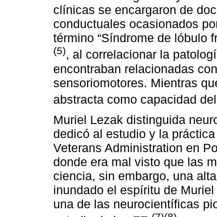
clínicas se encargaron de doc
conductuales ocasionados por p
término “Síndrome de lóbulo 
(5)
, al correlacionar la patolo
encontraban relacionadas con 
sensoriomotores. Mientras que
abstracta como capacidad del 
Muriel Lezak distinguida neu
dedicó al estudio y la práctica
Veterans Administration en P
donde era mal visto que las m
ciencia, sin embargo, una alta
inundado el espíritu de Muriel
una de las neurocientíficas p
(7)(8)