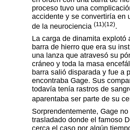
proceso tuvo una complicación
accidente y se convertiría e
(11)(12)
de la neurociencia
.
La carga de dinamita explotó 
barra de hierro que era su ins
una lanza que atravesó su pó
cráneo y toda la masa encefá
barra salió disparada y fue a 
encontraba Gage. Sus compañe
todavía tenía rastros de sang
aparentaba ser parte de su c
Sorprendentemente, Gage no p
trasladado donde el famoso Dr
cerca el caso por algún tiem