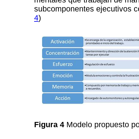
subcomponentes ejecutivos co
4
)
Figura 4
Modelo propuesto p