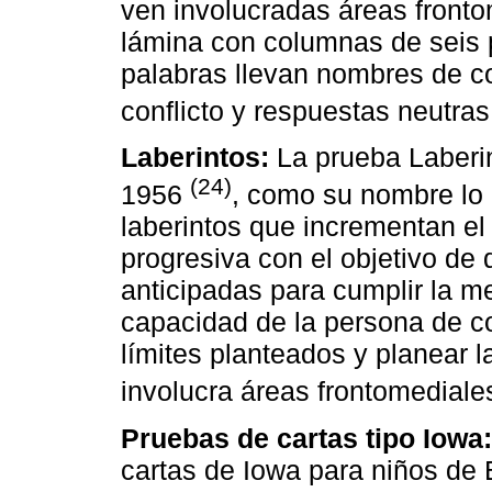
ven involucradas áreas front
lámina con columnas de seis 
palabras llevan nombres de c
conflicto y respuestas neutra
Laberintos:
La prueba Laberin
(24)
1956
, como su nombre lo 
laberintos que incrementan el 
progresiva con el objetivo de
anticipadas para cumplir la me
capacidad de la persona de con
límites planteados y planear l
involucra áreas frontomediales
Pruebas de cartas tipo Iowa:
cartas de Iowa para niños de