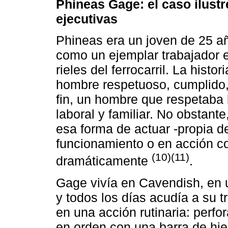
Phineas Gage: el caso ilust
ejecutivas
Phineas era un joven de 25 
como un ejemplar trabajador e
rieles del ferrocarril. La hist
hombre respetuoso, cumplido
fin, un hombre que respetaba 
laboral y familiar. No obstant
esa forma de actuar -propia 
funcionamiento o en acción co
(10)(11)
dramáticamente
.
Gage vivía en Cavendish, en u
y todos los días acudía a su 
en una acción rutinaria: perfor
en orden con una barra de hier