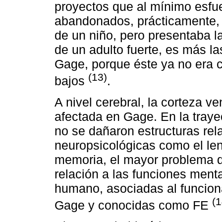
proyectos que al mínimo esfue
abandonados, prácticamente, s
de un niño, pero presentaba 
de un adulto fuerte, es más l
Gage, porque éste ya no era 
(13)
bajos
.
A nivel cerebral, la corteza ve
afectada en Gage. En la trayec
no se dañaron estructuras rel
neuropsicológicas como el leng
memoria, el mayor problema de
relación a las funciones ment
humano, asociadas al funcion
(1
Gage y conocidas como FE