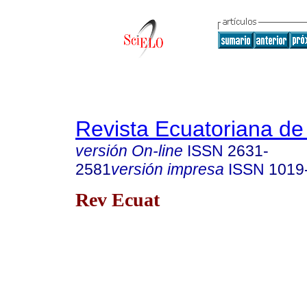
Revista Ecuatoriana de
versión On-line
ISSN
2631-
2581
versión impresa
ISSN
1019
Rev Ecuat