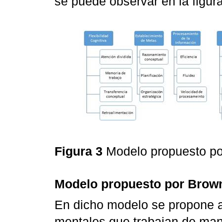
se puede observar en la figura
Figura 3
Modelo propuesto p
Modelo propuesto por Brow
En dicho modelo se propone a
mentales que trabajan de ma