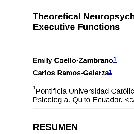
Theoretical Neuropsych
Executive Functions
1
Emily Coello-Zambrano
1
Carlos Ramos-Galarza
1
Pontificia Universidad Católi
Psicología. Quito-Ecuador. 
RESUMEN