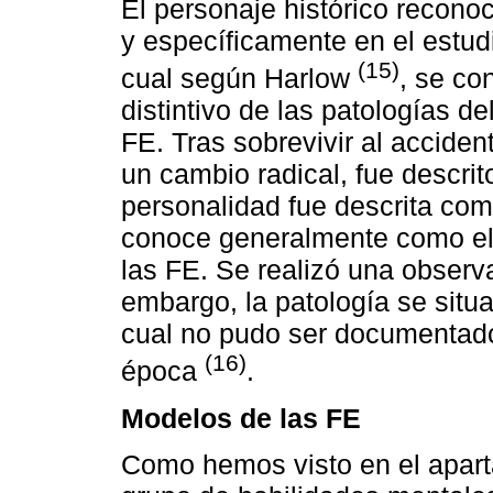
El personaje histórico recono
y específicamente en el estud
(15)
cual según Harlow
, se con
distintivo de las patologías del
FE. Tras sobrevivir al accide
un cambio radical, fue descri
personalidad fue descrita com
conoce generalmente como el e
las FE. Se realizó una observ
embargo, la patología se situa
cual no pudo ser documentado 
(16)
época
.
Modelos de las FE
Como hemos visto en el aparta