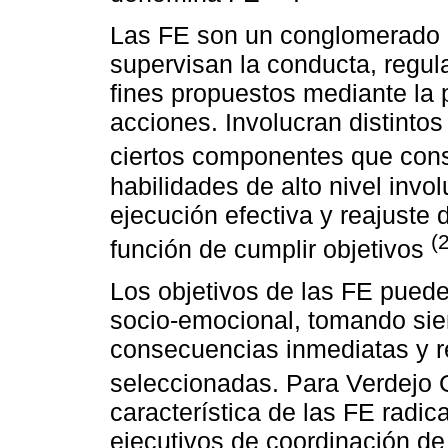
Las FE son un conglomerado 
supervisan la conducta, regu
fines propuestos mediante la 
acciones. Involucran distinto
ciertos componentes que cons
habilidades de alto nivel invo
ejecución efectiva y reajuste
(
función de cumplir objetivos
Los objetivos de las FE puede
socio-emocional, tomando sie
consecuencias inmediatas y r
seleccionadas. Para Verdejo G
característica de las FE radi
ejecutivos de coordinación de