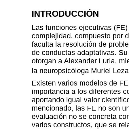
INTRODUCCIÓN
Las funciones ejecutivas (FE)
complejidad, compuesto por di
faculta la resolución de probl
de conductas adaptativas. Su 
otorgan a Alexander Luria, mie
la neuropsicóloga Muriel Lez
Existen varios modelos de F
importancia a los diferentes
aportando igual valor científi
mencionado, las FE no son una
evaluación no se concreta con
varios constructos, que se re