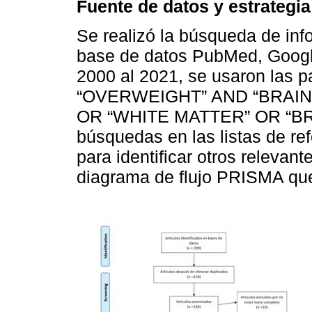
Fuente de datos y estrategi
Se realizó la búsqueda de inf
base de datos PubMed, Googl
2000 al 2021, se usaron las 
“OVERWEIGHT” AND “BRAI
OR “WHITE MATTER” OR “BRA
búsquedas en las listas de ref
para identificar otros relevant
diagrama de flujo PRISMA que 