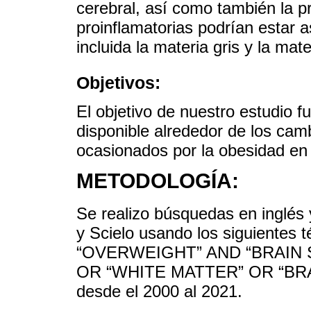
cerebral, así como también la 
proinflamatorias podrían estar a
incluida la materia gris y la mat
Objetivos:
El objetivo de nuestro estudio fue
disponible alrededor de los cam
ocasionados por la obesidad en 
METODOLOGÍA:
Se realizo búsquedas en inglé
y Scielo usando los siguiente
“OVERWEIGHT” AND “BRAIN
OR “WHITE MATTER” OR “BRAIN
desde el 2000 al 2021.