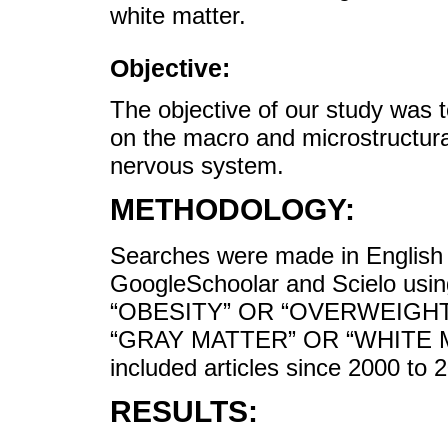
white matter.
Objective:
The objective of our study was to
on the macro and microstructura
nervous system.
METHODOLOGY:
Searches were made in English
GoogleSchoolar and Scielo using
“OBESITY” OR “OVERWEIGHT
“GRAY MATTER” OR “WHITE 
included articles since 2000 to 
RESULTS: