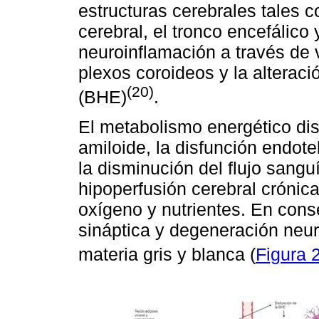
estructuras cerebrales tales 
cerebral, el tronco encefálic
neuroinflamación a través de 
plexos coroideos y la alterac
(20)
(BHE)
.
El metabolismo energético dis
amiloide, la disfunción endotel
la disminución del flujo sang
hipoperfusión cerebral crónica
oxígeno y nutrientes. En cons
sináptica y degeneración neuron
materia gris y blanca (
Figura 