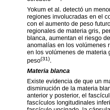
Yokum et al. detectó un menor
regiones involucradas en el co
con el aumento de peso futur
regionales de materia gris, p
blanca, aumentan el riesgo de
anomalías en los volúmenes r
en los volúmenes de materia 
(31)
peso
.
Materia blanca
Existe evidencia de que un m
disminución de la materia bla
anterior y posterior, el fascícul
fascículos longitudinales inferi
fascículo uncinado, la cápsula 