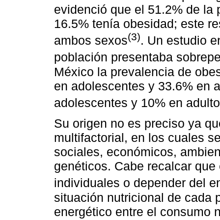
evidenció que el 51.2% de la 
16.5% tenía obesidad; este re
(3)
ambos sexos
. Un estudio e
población presentaba sobrepe
México la prevalencia de obe
en adolescentes y 33.6% en a
adolescentes y 10% en adulto
Su origen no es preciso ya qu
multifactorial, en los cuales s
sociales, económicos, ambient
genéticos. Cabe recalcar que 
individuales o depender del e
situación nutricional de cada
energético entre el consumo nu