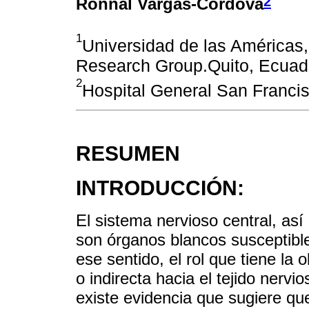
2
Ronnal Vargas-Córdova
1
Universidad de las Américas
Research Group.Quito, Ecuad
2
Hospital General San Francis
RESUMEN
INTRODUCCIÓN:
El sistema nervioso central, as
son órganos blancos susceptibl
ese sentido, el rol que tiene la 
o indirecta hacia el tejido nerv
existe evidencia que sugiere que