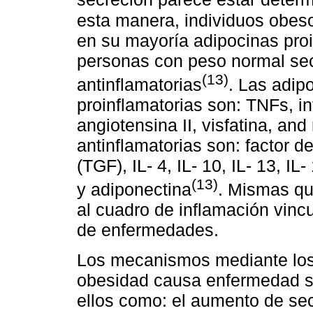
esta manera, individuos obes
en su mayoría adipocinas proi
personas con peso normal se
(13)
antinflamatorias
. Las adip
proinflamatorias son: TNFs, int
angiotensina II, visfatina, and
antinflamatorias son: factor d
(TGF), IL- 4, IL- 10, IL- 13, IL
(13)
y adiponectina
. Mismas qu
al cuadro de inflamación vincu
de enfermedades.
Los mecanismos mediante los 
obesidad causa enfermedad so
ellos como: el aumento de sec