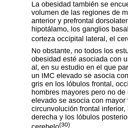
La obesidad también se encue
volumen de las regiones de ma
anterior y prefrontal dorsolatera
hipotálamo, los ganglios basa
corteza occipital lateral, el ce
No obstante, no todos los es
obesidad esté asociada con un
al, en su estudio en el que p
un IMC elevado se asocia con
gris en los lóbulos frontal, oc
hombres mayores pero no de 
elevado se asocia con mayor 
circunvolución frontal inferior,
derecha y los lóbulos posterio
(30)
cerebelo
.