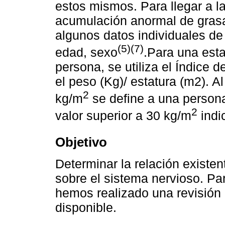
estos mismos. Para llegar a l
acumulación anormal de grasa
algunos datos individuales de
(5)(7)
edad, sexo
.Para una est
persona, se utiliza el Índice 
el peso (Kg)/ estatura (m2). A
2
kg/m
se define a una person
2
valor superior a 30 kg/m
indi
Objetivo
Determinar la relación existen
sobre el sistema nervioso. Pa
hemos realizado una revisión b
disponible.