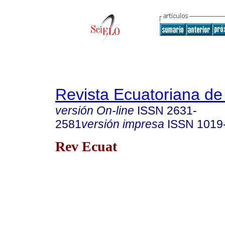
Revista Ecuatoriana de
versión On-line
ISSN
2631-
2581
versión impresa
ISSN
1019
Rev Ecuat