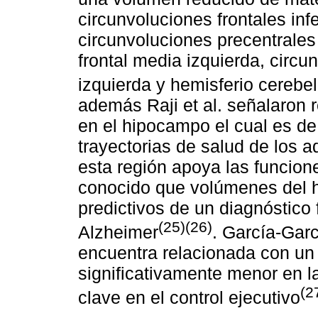
circunvoluciones frontales inf
circunvoluciones precentrales
frontal media izquierda, circ
izquierda y hemisferio cerebel
además Raji et al. señalaron 
en el hipocampo el cual es de 
trayectorias de salud de los 
esta región apoya las funcion
conocido que volúmenes del
predictivos de un diagnóstico
(25)(26)
Alzheimer
. García-Garc
encuentra relacionada con un
significativamente menor en l
(2
clave en el control ejecutivo