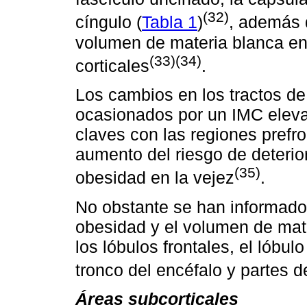
(32)
cíngulo (
Tabla 1
)
, además 
volumen de materia blanca en
(33)(34)
corticales
.
Los cambios en los tractos de 
ocasionados por un IMC elevad
claves con las regiones prefro
aumento del riesgo de deterio
(35)
obesidad en la vejez
.
No obstante se han informado 
obesidad y el volumen de mate
los lóbulos frontales, el lóbul
tronco del encéfalo y partes de
Áreas subcorticales