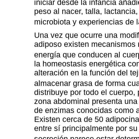
iniciar desde la infancia aña
peso al nacer, talla, lactancia
microbiota y experiencias de l
Una vez que ocurre una modifi
adiposo existen mecanismos 
energía que conducen al cuer
la homeostasis energética co
alteración en la función del t
almacenar grasa de forma cuant
distribuye por todo el cuerpo,
zona abdominal presenta una 
de enzimas conocidas como a
Existen cerca de 50 adipocina
entre sí principalmente por su
secreción parece estar determ