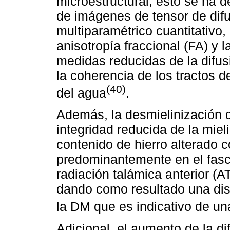
microestructural, esto se ha
de imágenes de tensor de dif
multiparamétrico cuantitativo,
anisotropía fraccional (FA) y 
medidas reducidas de la difus
la coherencia de los tractos d
(40)
del agua
.
Además, la desmielinización 
integridad reducida de la mie
contenido de hierro alterado 
predominantemente en el fascí
radiación talámica anterior (A
dando como resultado una dis
la DM que es indicativo de una
Adicional, el aumento de la d