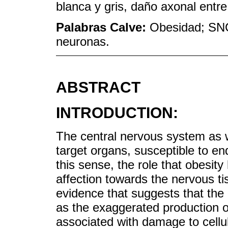
blanca y gris, daño axonal entre
Palabras Calve:
Obesidad; SNC;
neuronas.
ABSTRACT
INTRODUCTION:
The central nervous system as w
target organs, susceptible to e
this sense, the role that obesity 
affection towards the nervous tis
evidence that suggests that the 
as the exaggerated production o
associated with damage to cellul