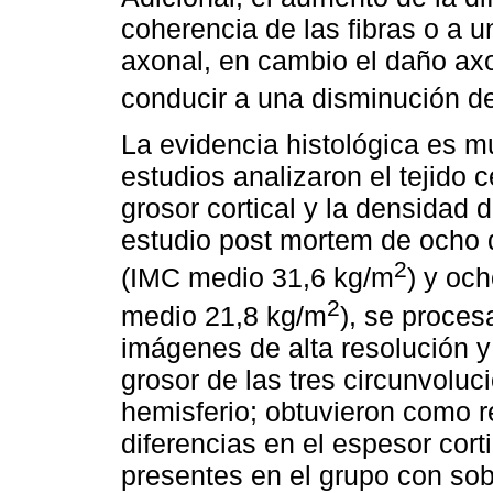
coherencia de las fibras o a u
axonal, en cambio el daño axo
conducir a una disminución de
La evidencia histológica es m
estudios analizaron el tejido
grosor cortical y la densidad 
estudio post mortem de ocho
2
(IMC medio 31,6 kg/m
) y oc
2
medio 21,8 kg/m
), se proces
imágenes de alta resolución y
grosor de las tres circunvoluc
hemisferio; obtuvieron como r
diferencias en el espesor cor
presentes en el grupo con so