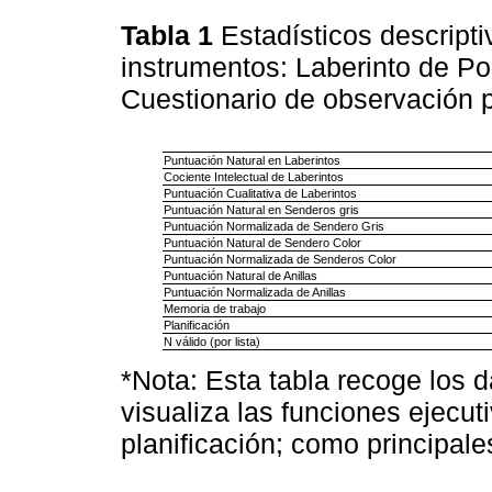
Tabla 1
Estadísticos descripti
instrumentos: Laberinto de Po
Cuestionario de observación 
Puntuación Natural en Laberintos
Cociente Intelectual de Laberintos
Puntuación Cualitativa de Laberintos
Puntuación Natural en Senderos gris
Puntuación Normalizada de Sendero Gris
Puntuación Natural de Sendero Color
Puntuación Normalizada de Senderos Color
Puntuación Natural de Anillas
Puntuación Normalizada de Anillas
Memoria de trabajo
Planificación
N válido (por lista)
*Nota: Esta tabla recoge los 
visualiza las funciones ejecu
planificación; como principal