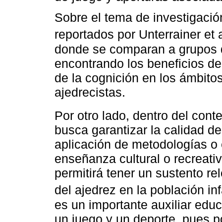
Sobre el tema de investigació
reportados por Unterrainer et a
donde se comparan a grupos d
encontrando los beneficios de 
de la cognición en los ámbit
ajedrecistas.
Por otro lado, dentro del cont
busca garantizar la calidad de
aplicación de metodologías o 
enseñanza cultural o recreativ
permitirá tener un sustento re
del ajedrez en la población i
es un importante auxiliar edu
un juego y un deporte, pues 