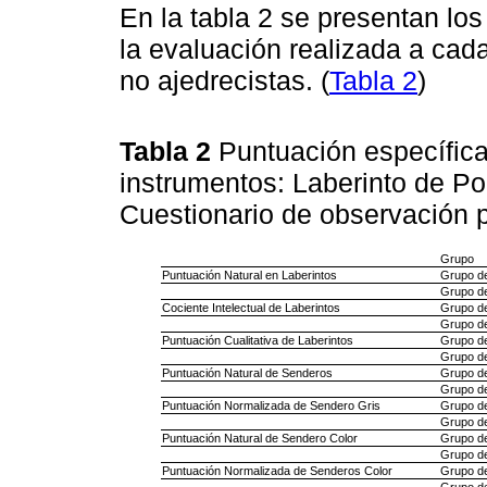
En la tabla 2 se presentan lo
la evaluación realizada a cada
no ajedrecistas. (
Tabla 2
)
Tabla 2
Puntuación específica
instrumentos: Laberinto de Po
Cuestionario de observación 
Grupo
Puntuación Natural en Laberintos
Grupo d
Grupo de
Cociente Intelectual de Laberintos
Grupo d
Grupo de
Puntuación Cualitativa de Laberintos
Grupo d
Grupo de
Puntuación Natural de Senderos
Grupo d
Grupo de
Puntuación Normalizada de Sendero Gris
Grupo d
Grupo de
Puntuación Natural de Sendero Color
Grupo d
Grupo de
Puntuación Normalizada de Senderos Color
Grupo d
Grupo de