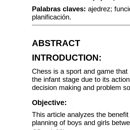
Palabras claves:
ajedrez; func
planificación.
ABSTRACT
INTRODUCTION:
Chess is a sport and game that b
the infant stage due to its acti
decision making and problem so
Objective:
This article analyzes the benef
planning of boys and girls betw