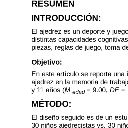
RESUMEN
INTRODUCCIÓN:
El ajedrez es un deporte y juego 
distintas capacidades cognitiva
piezas, reglas de juego, toma d
Objetivo:
En este artículo se reporta una 
ajedrez en la memoria de trabajo
y 11 años (
M
= 9.00,
DE
= 
edad
MÉTODO:
El diseño seguido es de un estu
30 niños ajedrecistas vs. 30 niñ