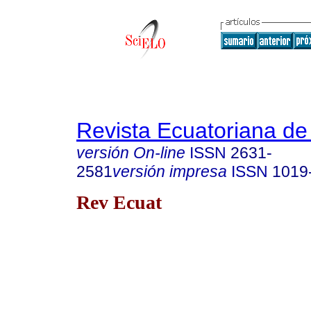
Revista Ecuatoriana de
versión On-line
ISSN
2631-
2581
versión impresa
ISSN
1019
Rev Ecuat