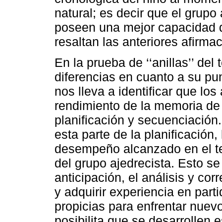
natural; es decir que el grupo
poseen una mejor capacidad d
resaltan las anteriores afirma
En la prueba de ‘‘anillas’’ de
diferencias en cuanto a su pu
nos lleva a identificar que lo
rendimiento de la memoria de
planificación y secuenciación
esta parte de la planificación,
desempeño alcanzado en el tes
del grupo ajedrecista. Esto s
anticipación, el análisis y co
y adquirir experiencia en part
propicias para enfrentar nuev
posibilita que se desarrollen