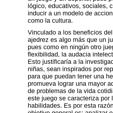
lógico, educativos, sociales,
inducir a un modelo de accion
como la cultura.
Vinculado a los beneficios del 
ajedrez es algo más que un jueg
pues como en ningún otro jueg
flexibilidad, la audacia intelec
Esto justificaría a la investi
niñas, sean inspirados por rep
para que puedan tener una he
promueva lograr una mayor ada
de problemas de la vida coti
este juego se caracteriza por 
habilidades. Es por esta razón
objetivo general es: analizar 