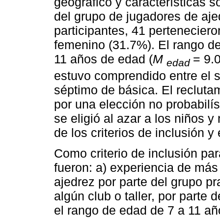
geográfico y características s
del grupo de jugadores de aje
participantes, 41 pertenecier
femenino (31.7%). El rango d
11 años de edad (
M
= 9.
edad
estuvo comprendido entre el 
séptimo de básica. El recluta
por una elección no probabilís
se eligió al azar a los niños y
de los criterios de inclusión y
Como criterio de inclusión par
fueron: a) experiencia de más
ajedrez por parte del grupo pr
algún club o taller, por parte 
el rango de edad de 7 a 11 añ