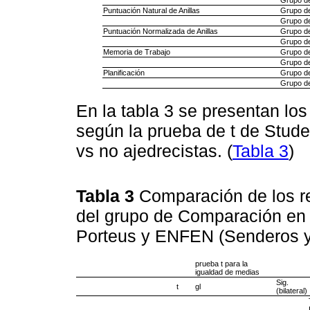
Puntuación Natural de Anillas
Grupo d
Grupo de
Puntuación Normalizada de Anillas
Grupo d
Grupo de
Memoria de Trabajo
Grupo d
Grupo de
Planificación
Grupo d
Grupo de
En la tabla 3 se presentan los
según la prueba de t de Studen
vs no ajedrecistas. (
Tabla 3
)
Tabla 3
Comparación de los re
del grupo de Comparación en 
Porteus y ENFEN (Senderos y
prueba t para la
igualdad de medias
Sig.
t
gl
(bilateral)