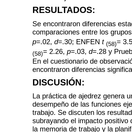
RESULTADOS:
Se encontraron diferencias estad
comparaciones entre los grupos
p
=.02,
d
=.30; ENFEN
t
= 3.
(58)
= 2.26,
p
=.03,
d
=.28 y Prueb
(58)
En el cuestionario de observació
encontraron diferencias significa
DISCUSIÓN:
La práctica de ajedrez genera un
desempeño de las funciones eje
trabajo. Se discuten los resulta
subrayando el impacto positivo 
la memoria de trabajo y la planif