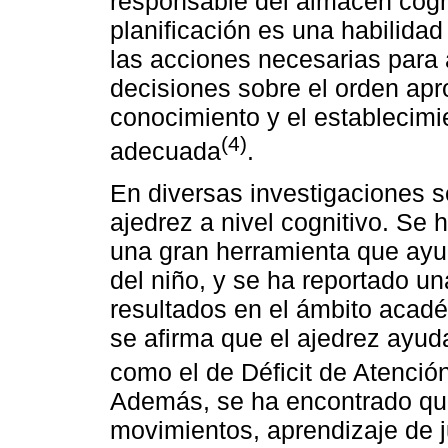
responsable del almacén cognit
planificación es una habilida
las acciones necesarias para 
decisiones sobre el orden apro
conocimiento y el establecim
(4)
adecuada
.
En diversas investigaciones s
ajedrez a nivel cognitivo. Se
una gran herramienta que ayud
del niño, y se ha reportado un
resultados en el ámbito acadé
se afirma que el ajedrez ayuda
como el de Déficit de Atenció
Además, se ha encontrado que
movimientos, aprendizaje de