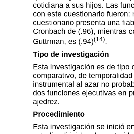
cotidiana a sus hijos. Las fu
con este cuestionario fueron: 
cuestionario presenta una fiab
Cronbach de (.96), mientras c
(14)
Guttrman, es (.94)
.
Tipo de investigación
Esta investigación es de tipo 
comparativo, de temporalidad 
instrumental al azar no probab
dos funciones ejecutivas en p
ajedrez.
Procedimiento
Esta investigación se inició en