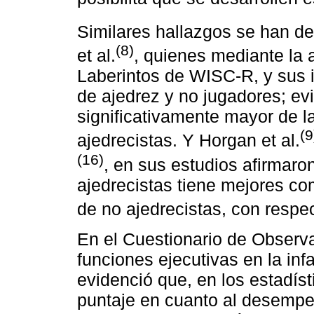
Similares hallazgos se han des
(8)
et al.
, quienes mediante la 
Laberintos de WISC-R, y sus i
de ajedrez y no jugadores; e
significativamente mayor de l
(9
ajedrecistas. Y Horgan et al.
(16)
, en sus estudios afirmaro
ajedrecistas tiene mejores c
de no ajedrecistas, con respe
En el Cuestionario de Observa
funciones ejecutivas en la inf
evidenció que, en los estadíst
puntaje en cuanto al desempe