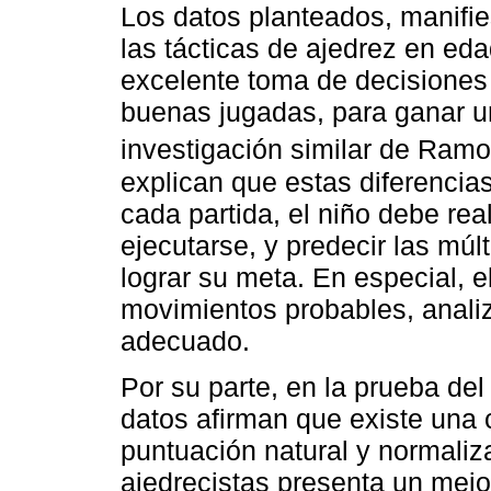
Los datos planteados, manifies
las tácticas de ajedrez en e
excelente toma de decisiones 
buenas jugadas, para ganar u
investigación similar de Ramo
explican que estas diferencia
cada partida, el niño debe rea
ejecutarse, y predecir las múl
lograr su meta. En especial, e
movimientos probables, anali
adecuado.
Por su parte, en la prueba de
datos afirman que existe una 
puntuación natural y normaliz
ajedrecistas presenta un mejo