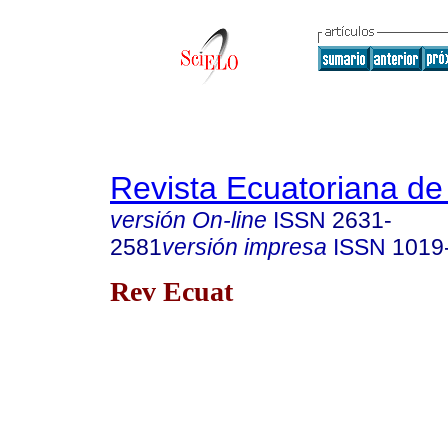
Revista Ecuatoriana de
versión On-line
ISSN
2631-
2581
versión impresa
ISSN
1019
Rev Ecuat