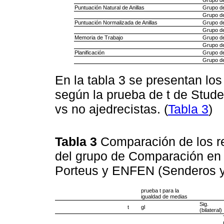
Puntuación Natural de Anillas
Grupo d
Grupo de
Puntuación Normalizada de Anillas
Grupo d
Grupo de
Memoria de Trabajo
Grupo d
Grupo de
Planificación
Grupo d
Grupo de
En la tabla 3 se presentan los
según la prueba de t de Studen
vs no ajedrecistas. (
Tabla 3
)
Tabla 3
Comparación de los re
del grupo de Comparación en 
Porteus y ENFEN (Senderos y
prueba t para la
igualdad de medias
Sig.
t
gl
(bilateral)