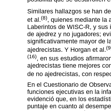
Similares hallazgos se han des
(8)
et al.
, quienes mediante la 
Laberintos de WISC-R, y sus i
de ajedrez y no jugadores; e
significativamente mayor de l
(9
ajedrecistas. Y Horgan et al.
(16)
, en sus estudios afirmaro
ajedrecistas tiene mejores c
de no ajedrecistas, con respe
En el Cuestionario de Observa
funciones ejecutivas en la inf
evidenció que, en los estadíst
puntaje en cuanto al desempe