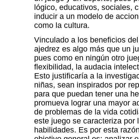
lógico, educativos, sociales,
inducir a un modelo de accion
como la cultura.
Vinculado a los beneficios del 
ajedrez es algo más que un jueg
pues como en ningún otro jueg
flexibilidad, la audacia intelec
Esto justificaría a la investi
niñas, sean inspirados por rep
para que puedan tener una he
promueva lograr una mayor ada
de problemas de la vida coti
este juego se caracteriza por 
habilidades. Es por esta razón
objetivo general es: analizar 