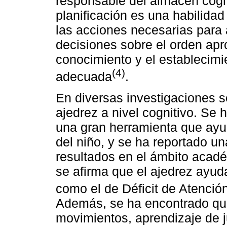
responsable del almacén cognit
planificación es una habilida
las acciones necesarias para 
decisiones sobre el orden apro
conocimiento y el establecim
(4)
adecuada
.
En diversas investigaciones s
ajedrez a nivel cognitivo. Se
una gran herramienta que ayud
del niño, y se ha reportado un
resultados en el ámbito acadé
se afirma que el ajedrez ayuda
como el de Déficit de Atenció
Además, se ha encontrado que
movimientos, aprendizaje de