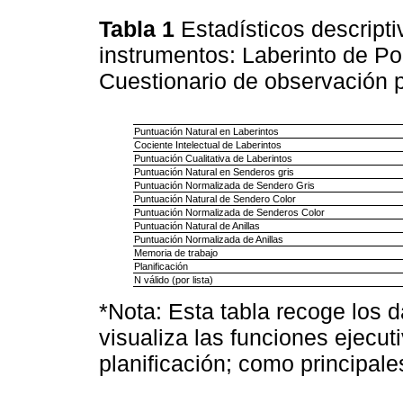
Tabla 1
Estadísticos descripti
instrumentos: Laberinto de Po
Cuestionario de observación 
Puntuación Natural en Laberintos
Cociente Intelectual de Laberintos
Puntuación Cualitativa de Laberintos
Puntuación Natural en Senderos gris
Puntuación Normalizada de Sendero Gris
Puntuación Natural de Sendero Color
Puntuación Normalizada de Senderos Color
Puntuación Natural de Anillas
Puntuación Normalizada de Anillas
Memoria de trabajo
Planificación
N válido (por lista)
*Nota: Esta tabla recoge los 
visualiza las funciones ejecu
planificación; como principal