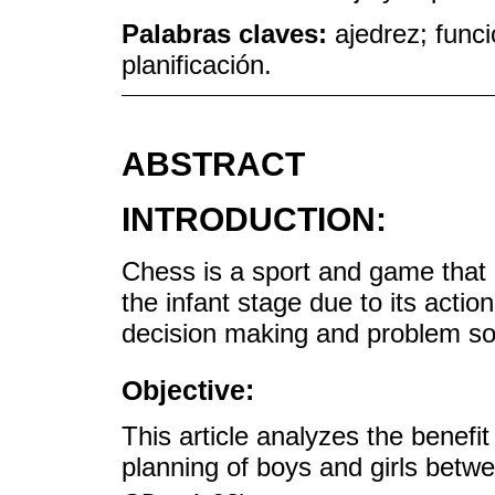
Palabras claves:
ajedrez; func
planificación.
ABSTRACT
INTRODUCTION:
Chess is a sport and game that b
the infant stage due to its acti
decision making and problem so
Objective:
This article analyzes the benef
planning of boys and girls betw