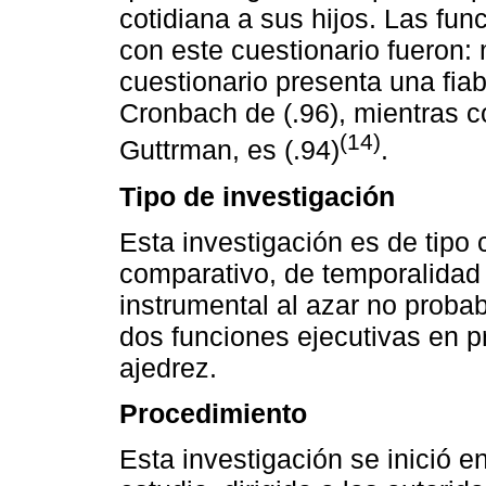
cotidiana a sus hijos. Las fu
con este cuestionario fueron: 
cuestionario presenta una fiab
Cronbach de (.96), mientras c
(14)
Guttrman, es (.94)
.
Tipo de investigación
Esta investigación es de tipo 
comparativo, de temporalidad 
instrumental al azar no probab
dos funciones ejecutivas en p
ajedrez.
Procedimiento
Esta investigación se inició en