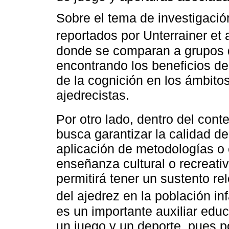
Sobre el tema de investigació
reportados por Unterrainer et a
donde se comparan a grupos d
encontrando los beneficios de 
de la cognición en los ámbit
ajedrecistas.
Por otro lado, dentro del cont
busca garantizar la calidad de
aplicación de metodologías o 
enseñanza cultural o recreativ
permitirá tener un sustento re
del ajedrez en la población i
es un importante auxiliar edu
un juego y un deporte, pues 