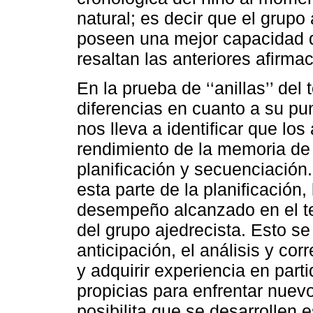
natural; es decir que el grupo
poseen una mejor capacidad d
resaltan las anteriores afirma
En la prueba de ‘‘anillas’’ de
diferencias en cuanto a su pu
nos lleva a identificar que lo
rendimiento de la memoria de
planificación y secuenciación
esta parte de la planificación,
desempeño alcanzado en el tes
del grupo ajedrecista. Esto s
anticipación, el análisis y co
y adquirir experiencia en part
propicias para enfrentar nuev
posibilita que se desarrollen