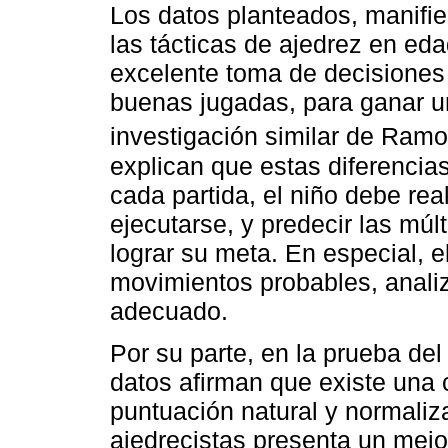
Los datos planteados, manifies
las tácticas de ajedrez en e
excelente toma de decisiones 
buenas jugadas, para ganar u
investigación similar de Ramo
explican que estas diferencia
cada partida, el niño debe rea
ejecutarse, y predecir las múl
lograr su meta. En especial, e
movimientos probables, anali
adecuado.
Por su parte, en la prueba de
datos afirman que existe una 
puntuación natural y normaliz
ajedrecistas presenta un mejo