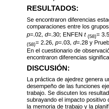
RESULTADOS:
Se encontraron diferencias estad
comparaciones entre los grupos
p
=.02,
d
=.30; ENFEN
t
= 3.
(58)
= 2.26,
p
=.03,
d
=.28 y Prueb
(58)
En el cuestionario de observació
encontraron diferencias significa
DISCUSIÓN:
La práctica de ajedrez genera un
desempeño de las funciones eje
trabajo. Se discuten los resulta
subrayando el impacto positivo 
la memoria de trabajo y la planif