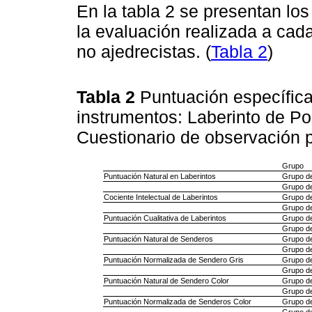
En la tabla 2 se presentan lo
la evaluación realizada a cada
no ajedrecistas. (
Tabla 2
)
Tabla 2
Puntuación específica
instrumentos: Laberinto de Po
Cuestionario de observación 
Grupo
Puntuación Natural en Laberintos
Grupo d
Grupo de
Cociente Intelectual de Laberintos
Grupo d
Grupo de
Puntuación Cualitativa de Laberintos
Grupo d
Grupo de
Puntuación Natural de Senderos
Grupo d
Grupo de
Puntuación Normalizada de Sendero Gris
Grupo d
Grupo de
Puntuación Natural de Sendero Color
Grupo d
Grupo de
Puntuación Normalizada de Senderos Color
Grupo d
Grupo de