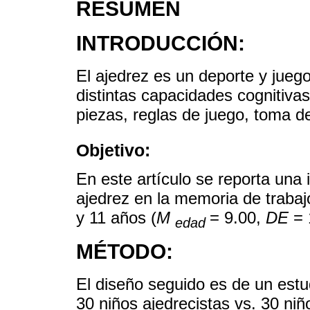
RESUMEN
INTRODUCCIÓN:
El ajedrez es un deporte y juego 
distintas capacidades cognitiva
piezas, reglas de juego, toma d
Objetivo:
En este artículo se reporta una 
ajedrez en la memoria de trabajo
y 11 años (
M
= 9.00,
DE
= 
edad
MÉTODO:
El diseño seguido es de un estu
30 niños ajedrecistas vs. 30 niñ