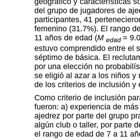
geográfico y características s
del grupo de jugadores de aje
participantes, 41 pertenecier
femenino (31.7%). El rango d
11 años de edad (
M
= 9.
edad
estuvo comprendido entre el 
séptimo de básica. El recluta
por una elección no probabilís
se eligió al azar a los niños y
de los criterios de inclusión y
Como criterio de inclusión par
fueron: a) experiencia de más
ajedrez por parte del grupo pr
algún club o taller, por parte 
el rango de edad de 7 a 11 añ