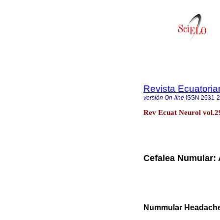
Revista Ecuatoria
versión On-line
ISSN
2631-
Rev Ecuat Neurol vol.2
Cefalea Numular:
Nummular Headache