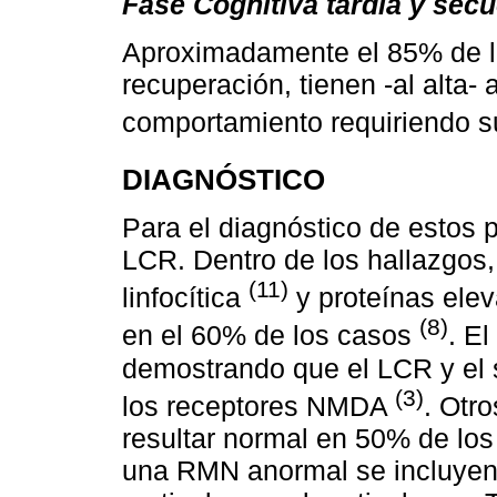
Fase Cognitiva tardía y sec
Aproximadamente el 85% de l
recuperación, tienen -al alta-
comportamiento requiriendo su
DIAGNÓSTICO
Para el diagnóstico de estos 
LCR. Dentro de los hallazgos,
(11)
linfocítica
y proteínas ele
(8)
en el 60% de los casos
. El
demostrando que el LCR y el 
(3)
los receptores NMDA
. Otr
resultar normal en 50% de los
una RMN anormal se incluyen 