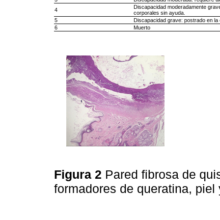
Discapacidad moderadamente grave:
4
corporales sin ayuda.
5
Discapacidad grave: postrado en la 
6
Muerto
Figura 2
Pared fibrosa de qui
formadores de queratina, pie