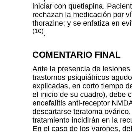
iniciar con quetiapina. Pacie
rechazan la medicación por v
thorazine; y se enfatiza en evi
(10)
.
COMENTARIO FINAL
Ante la presencia de lesiones
trastornos psiquiátricos agud
explicadas, en corto tiempo d
el inicio de su cuadro), debe 
encefalitis anti-receptor NMDA
descartarse teratoma ovárico. 
tratamiento incidirán en la rec
En el caso de los varones, de