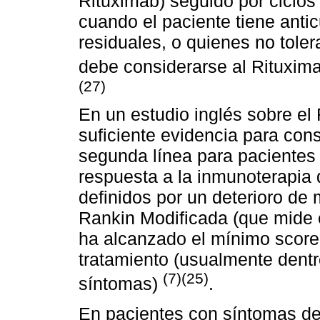
Rituximab) seguido por ciclo
cuando el paciente tiene anti
residuales, o quienes no tole
debe considerarse al Rituxim
(27)
En un estudio inglés sobre el
suficiente evidencia para con
segunda línea para pacientes
respuesta a la inmunoterapia 
definidos por un deterioro de
Rankin Modificada (que mide e
ha alcanzado el mínimo score 
tratamiento (usualmente dentr
(7)(25)
síntomas)
.
En pacientes con síntomas de 