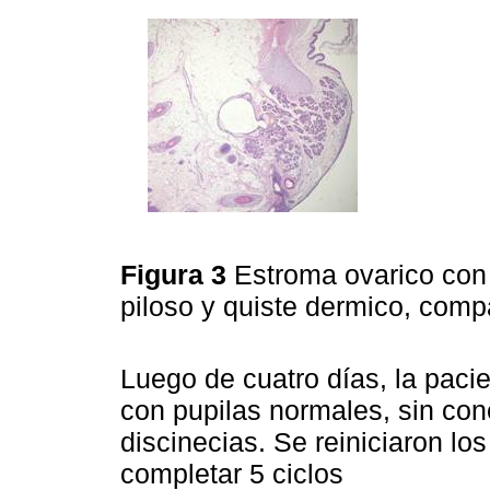
Figura 3
Estroma ovarico con a
piloso y quiste dermico, comp
Luego de cuatro días, la pac
con pupilas normales, sin co
discinecias. Se reiniciaron lo
completar 5 ciclos