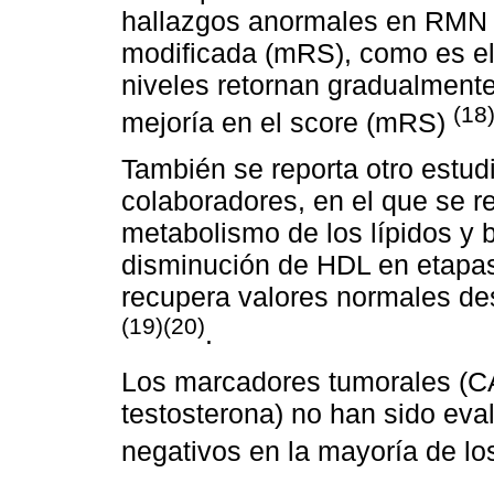
hallazgos anormales en RMN y
modificada (mRS), como es el
niveles retornan gradualment
(18
mejoría en el score (mRS)
También se reporta otro estud
colaboradores, en el que se r
metabolismo de los lípidos y b
disminución de HDL en etapas
recupera valores normales de
(19)(20)
.
Los marcadores tumorales (CA
testosterona) no han sido ev
negativos en la mayoría de l