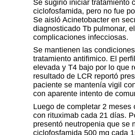
Se sugirió iniciar tratamiento
ciclofosfamida, pero no fue pos
Se aisló Acinetobacter en sec
diagnosticado Tb pulmonar, el
complicaciones infecciosas.
Se mantienen las condiciones c
tratamiento antifimico. El per
elevada y T4 bajo por lo que r
resultado de LCR reportó pres
paciente se mantenía vigil co
con aparente intento de comu
Luego de completar 2 meses co
con rituximab cada 21 días. Po
presentó neutropenia que se m
ciclofosfamida 500 mg cada 1