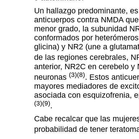
Un hallazgo predominante, es 
anticuerpos contra NMDA que
menor grado, la subunidad 
conformados por heterómeros
glicina) y NR2 (une a glutama
de las regiones cerebrales,
anterior, NR2C en cerebelo y
(3)(8)
neuronas
. Estos anticue
mayores mediadores de excitot
asociada con esquizofrenia, 
(3)(9)
.
Cabe recalcar que las mujere
probabilidad de tener terato