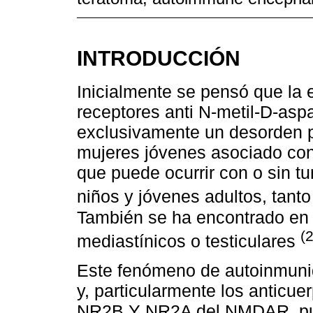
INTRODUCCIÓN
Inicialmente se pensó que la e
receptores anti N-metil-D-asp
exclusivamente un desorden p
mujeres jóvenes asociado con
que puede ocurrir con o sin t
niños y jóvenes adultos, tan
También se ha encontrado en 
(2
mediastínicos o testiculares
Este fenómeno de autoinmuni
y, particularmente los anticu
NR2B Y NR2A del NMDAR, pue