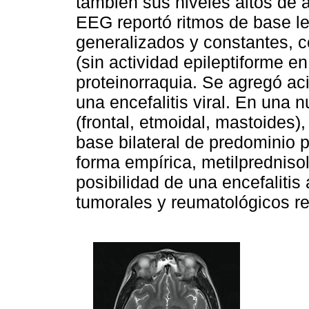
también sus niveles altos de 
EEG reportó ritmos de base le
generalizados y constantes, c
(sin actividad epileptiforme e
proteinorraquia. Se agregó aci
una encefalitis viral. En una
(frontal, etmoidal, mastoides)
base bilateral de predominio p
forma empírica, metilprednisol
posibilidad de una encefaliti
tumorales y reumatológicos re