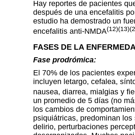
Hay reportes de pacientes que
después de una encefalitis po
estudio ha demostrado un fuer
(12)(13)(
encefalitis anti-NMDA
FASES DE LA ENFERMED
Fase prodrómica:
El 70% de los pacientes exper
incluyen letargo, cefalea, sínt
nausea, diarrea, mialgias y fi
un promedio de 5 días (no más
los cambios de comportamient
psiquiátricas, predominan los
delirio, perturbaciones perce