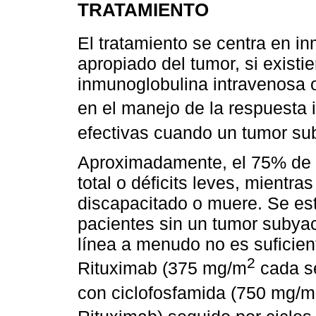
TRATAMIENTO
El tratamiento se centra en i
apropiado del tumor, si existie
inmunoglobulina intravenosa
en el manejo de la respuesta
efectivas cuando un tumor s
Aproximadamente, el 75% de l
total o déficits leves, mient
discapacitado o muere. Se es
pacientes sin un tumor subyac
línea a menudo no es suficien
2
Rituximab (375 mg/m
cada s
con ciclofosfamida (750 mg/m