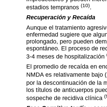
(10)
estadios tempranos
.
Recuperación y Recaída
Aunque el tratamiento agresivo
enfermedad sugiere que algun
prolongado, pero pueden demo
espontáneo. El proceso de re
3-4 meses de hospitalización
El promedio de recaída en ence
NMDA es relativamente bajo 
por la descontinuación de la
los títulos de anticuerpos pu
(
sospeche de recidiva clínica