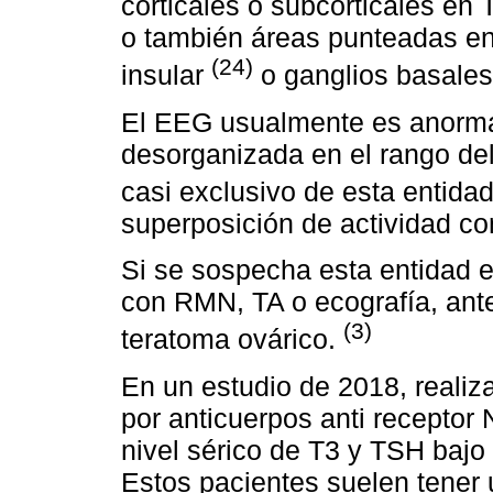
corticales o subcorticales en 
o también áreas punteadas en r
(24)
insular
o ganglios basale
El EEG usualmente es anormal
desorganizada en el rango del
casi exclusivo de esta entida
superposición de actividad co
Si se sospecha esta entidad 
con RMN, TA o ecografía, ante
(3)
teratoma ovárico.
En un estudio de 2018, realiz
por anticuerpos anti receptor
nivel sérico de T3 y TSH bajo
Estos pacientes suelen tener 