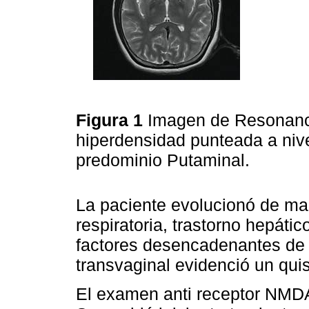
Figura 1
Imagen de Resonanc
hiperdensidad punteada a nive
predominio Putaminal.
La paciente evolucionó de man
respiratoria, trastorno hepáti
factores desencadenantes de 
transvaginal evidenció un quis
El examen anti receptor NMDA