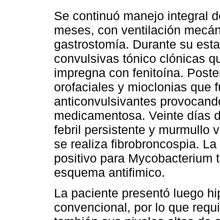
Se continuó manejo integral 
meses, con ventilación mecáni
gastrostomía. Durante su esta
convulsivas tónico clónicas 
impregna con fenitoína. Poste
orofaciales y mioclonias que 
anticonvulsivantes provocando
medicamentosa. Veinte días d
febril persistente y murmullo
se realiza fibrobroncospia. La
positivo para Mycobacterium t
esquema antifimico.
La paciente presentó luego hi
convencional, por lo que requ