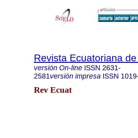
Revista Ecuatoriana de
versión On-line
ISSN
2631-
2581
versión impresa
ISSN
1019
Rev Ecuat