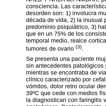
consciencia. Las característi
desorden son: 1) involucra mu
década de vida, 2) la inusual
predominio psiquiátrico, 3) h
que en un 75% de los consiste
temporal medio, realce cortica
(3)
tumores de ovario
.
Se presenta una paciente muj
sin antecedentes patológicos 
mientras se encontraba de via
clínico caracterizado por cef
vómitos, dolor retro ocular de
39ºC que cede con medios físi
la diagnostican con faringitis v