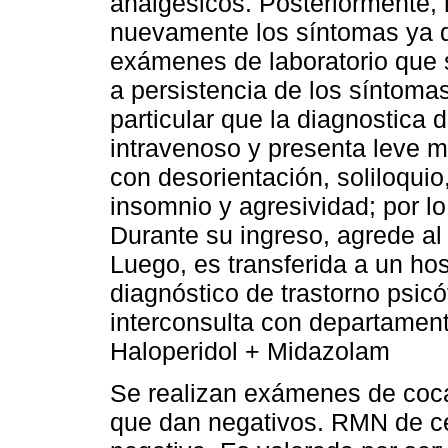
analgésicos. Posteriormente,
nuevamente los síntomas ya de
exámenes de laboratorio que 
a persistencia de los síntoma
particular que la diagnostica 
intravenoso y presenta leve m
con desorientación, soliloquio, 
insomnio y agresividad; por lo
Durante su ingreso, agrede al
Luego, es transferida a un hos
diagnóstico de trastorno psicó
interconsulta con departament
Haloperidol + Midazolam
Se realizan exámenes de coca
que dan negativos. RMN de c