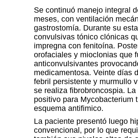
Se continuó manejo integral 
meses, con ventilación mecáni
gastrostomía. Durante su esta
convulsivas tónico clónicas 
impregna con fenitoína. Poste
orofaciales y mioclonias que 
anticonvulsivantes provocando
medicamentosa. Veinte días d
febril persistente y murmullo
se realiza fibrobroncospia. La
positivo para Mycobacterium t
esquema antifimico.
La paciente presentó luego hi
convencional, por lo que requ