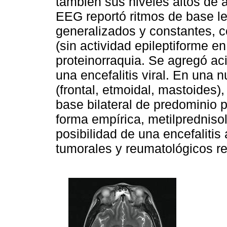
también sus niveles altos de 
EEG reportó ritmos de base le
generalizados y constantes, c
(sin actividad epileptiforme e
proteinorraquia. Se agregó aci
una encefalitis viral. En una
(frontal, etmoidal, mastoides)
base bilateral de predominio p
forma empírica, metilprednisol
posibilidad de una encefaliti
tumorales y reumatológicos re