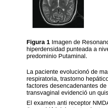
Figura 1
Imagen de Resonanc
hiperdensidad punteada a nive
predominio Putaminal.
La paciente evolucionó de man
respiratoria, trastorno hepáti
factores desencadenantes de 
transvaginal evidenció un quis
El examen anti receptor NMDA