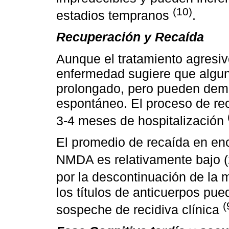
(10)
estadios tempranos
.
Recuperación y Recaída
Aunque el tratamiento agresivo
enfermedad sugiere que algun
prolongado, pero pueden demo
espontáneo. El proceso de re
3-4 meses de hospitalización
El promedio de recaída en ence
NMDA es relativamente bajo 
por la descontinuación de la
los títulos de anticuerpos pu
(
sospeche de recidiva clínica