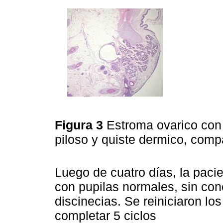
Figura 3
Estroma ovarico con a
piloso y quiste dermico, comp
Luego de cuatro días, la pac
con pupilas normales, sin co
discinecias. Se reiniciaron lo
completar 5 ciclos