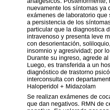
analgésicos. Posteriormente,
nuevamente los síntomas ya de
exámenes de laboratorio que 
a persistencia de los síntoma
particular que la diagnostica 
intravenoso y presenta leve m
con desorientación, soliloquio, 
insomnio y agresividad; por lo
Durante su ingreso, agrede al
Luego, es transferida a un hos
diagnóstico de trastorno psicó
interconsulta con departament
Haloperidol + Midazolam
Se realizan exámenes de coca
que dan negativos. RMN de c