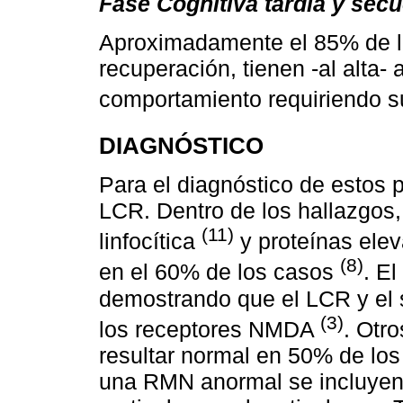
Fase Cognitiva tardía y sec
Aproximadamente el 85% de l
recuperación, tienen -al alta-
comportamiento requiriendo su
DIAGNÓSTICO
Para el diagnóstico de estos 
LCR. Dentro de los hallazgos,
(11)
linfocítica
y proteínas ele
(8)
en el 60% de los casos
. El
demostrando que el LCR y el 
(3)
los receptores NMDA
. Otr
resultar normal en 50% de los
una RMN anormal se incluyen 