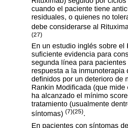
Rituximab) seguido por ciclo
cuando el paciente tiene anti
residuales, o quienes no tole
debe considerarse al Rituxim
(27)
En un estudio inglés sobre el
suficiente evidencia para con
segunda línea para pacientes
respuesta a la inmunoterapia 
definidos por un deterioro de
Rankin Modificada (que mide e
ha alcanzado el mínimo score 
tratamiento (usualmente dentr
(7)(25)
síntomas)
.
En pacientes con síntomas de 