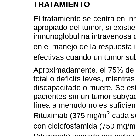
TRATAMIENTO
El tratamiento se centra en i
apropiado del tumor, si existie
inmunoglobulina intravenosa
en el manejo de la respuesta
efectivas cuando un tumor s
Aproximadamente, el 75% de l
total o déficits leves, mient
discapacitado o muere. Se es
pacientes sin un tumor subyac
línea a menudo no es suficien
2
Rituximab (375 mg/m
cada s
con ciclofosfamida (750 mg/m