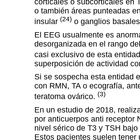
corticales o subcorticales en 
o también áreas punteadas en r
(24)
insular
o ganglios basale
El EEG usualmente es anormal
desorganizada en el rango del
casi exclusivo de esta entida
superposición de actividad co
Si se sospecha esta entidad 
con RMN, TA o ecografía, ante
(3)
teratoma ovárico.
En un estudio de 2018, realiz
por anticuerpos anti receptor
nivel sérico de T3 y TSH bajo
Estos pacientes suelen tener 