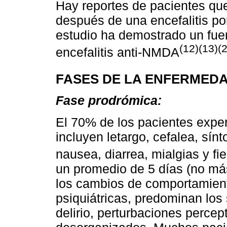
Hay reportes de pacientes que
después de una encefalitis po
estudio ha demostrado un fuer
(12)(13)(
encefalitis anti-NMDA
FASES DE LA ENFERMED
Fase prodrómica:
El 70% de los pacientes exper
incluyen letargo, cefalea, sínt
nausea, diarrea, mialgias y fi
un promedio de 5 días (no más
los cambios de comportamient
psiquiátricas, predominan los
delirio, perturbaciones perce