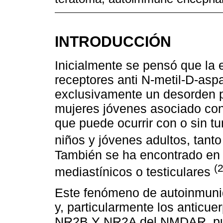
INTRODUCCIÓN
Inicialmente se pensó que la e
receptores anti N-metil-D-asp
exclusivamente un desorden p
mujeres jóvenes asociado con
que puede ocurrir con o sin t
niños y jóvenes adultos, tan
También se ha encontrado en 
(2
mediastínicos o testiculares
Este fenómeno de autoinmuni
y, particularmente los anticu
NR2B Y NR2A del NMDAR, pue