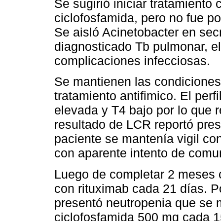
Se sugirió iniciar tratamiento
ciclofosfamida, pero no fue pos
Se aisló Acinetobacter en sec
diagnosticado Tb pulmonar, el
complicaciones infecciosas.
Se mantienen las condiciones c
tratamiento antifimico. El per
elevada y T4 bajo por lo que r
resultado de LCR reportó pres
paciente se mantenía vigil co
con aparente intento de comu
Luego de completar 2 meses co
con rituximab cada 21 días. Po
presentó neutropenia que se m
ciclofosfamida 500 mg cada 1