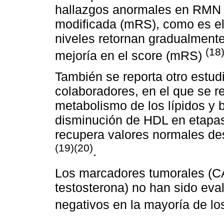
hallazgos anormales en RMN y
modificada (mRS), como es el
niveles retornan gradualment
(18
mejoría en el score (mRS)
También se reporta otro estud
colaboradores, en el que se r
metabolismo de los lípidos y b
disminución de HDL en etapas
recupera valores normales de
(19)(20)
.
Los marcadores tumorales (CA
testosterona) no han sido ev
negativos en la mayoría de l