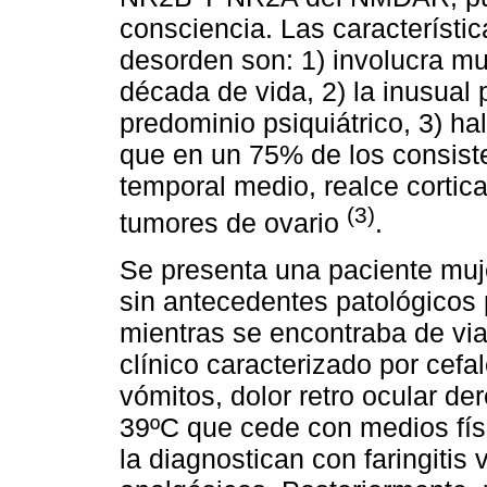
consciencia. Las característi
desorden son: 1) involucra mu
década de vida, 2) la inusual
predominio psiquiátrico, 3) h
que en un 75% de los consiste
temporal medio, realce cortica
(3)
tumores de ovario
.
Se presenta una paciente muj
sin antecedentes patológicos 
mientras se encontraba de via
clínico caracterizado por cef
vómitos, dolor retro ocular de
39ºC que cede con medios físi
la diagnostican con faringitis v