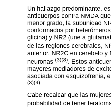
Un hallazgo predominante, es 
anticuerpos contra NMDA que
menor grado, la subunidad 
conformados por heterómeros
glicina) y NR2 (une a glutama
de las regiones cerebrales,
anterior, NR2C en cerebelo y
(3)(8)
neuronas
. Estos anticue
mayores mediadores de excitot
asociada con esquizofrenia, 
(3)(9)
.
Cabe recalcar que las mujere
probabilidad de tener terato