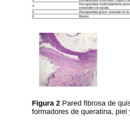
Discapacidad moderadamente grave:
4
corporales sin ayuda.
5
Discapacidad grave: postrado en la 
6
Muerto
Figura 2
Pared fibrosa de qui
formadores de queratina, pie