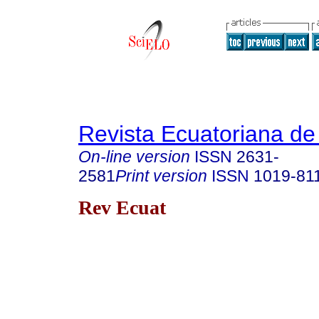
Revista Ecuatoriana de
On-line version
ISSN
2631-
2581
Print version
ISSN
1019-81
Rev Ecuat