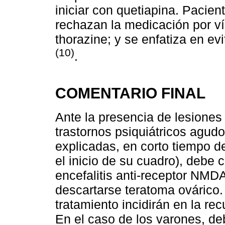
iniciar con quetiapina. Pacie
rechazan la medicación por v
thorazine; y se enfatiza en evi
(10)
.
COMENTARIO FINAL
Ante la presencia de lesiones
trastornos psiquiátricos agud
explicadas, en corto tiempo d
el inicio de su cuadro), debe 
encefalitis anti-receptor NMDA
descartarse teratoma ovárico. 
tratamiento incidirán en la rec
En el caso de los varones, de