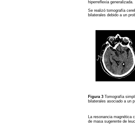
hiperreflexia generalizada. 
Se realizó tomografía cere
bilaterales debido a un pr
Figura 3
Tomografía simple
bilaterales asociado a un
La resonancia magnética ce
de masa sugerente de leuco