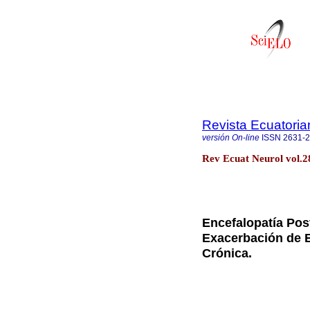
Revista Ecuatoria
versión On-line
ISSN
2631-
Rev Ecuat Neurol vol.28
Encefalopatía Pos
Exacerbación de 
Crónica.