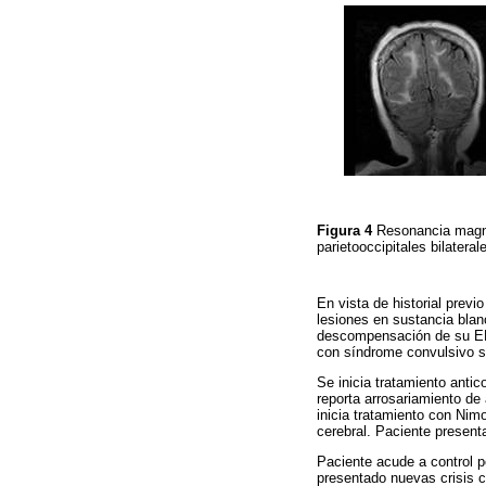
Figura 4
Resonancia magné
parietooccipitales bilatera
En vista de historial prev
lesiones en sustancia blanc
descompensación de su EPO
con síndrome convulsivo 
Se inicia tratamiento anti
reporta arrosariamiento de
inicia tratamiento con Ni
cerebral. Paciente presenta
Paciente acude a control p
presentado nuevas crisis c