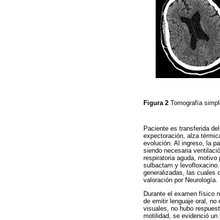
Figura 2
Tomografía simpl
Paciente es transferida del
expectoración, alza térmi
evolución. Al ingreso, la 
siendo necesaria ventilaci
respiratoria aguda, motivo 
sulbactam y levofloxacino. 
generalizadas, las cuales
valoración por Neurología.
Durante el examen físico n
de emitir lenguaje oral, n
visuales, no hubo respuest
motilidad, se evidenció un 