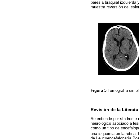
paresia braquial izquierda
muestra reversión de lesio
Figura 5
Tomografía simpl
Revisión de la Literatu
Se entiende por síndrome de
neurológico asociado a les
como un tipo de encefalopa
una isquemia en la retina,
de Leucoencefalopatía Post