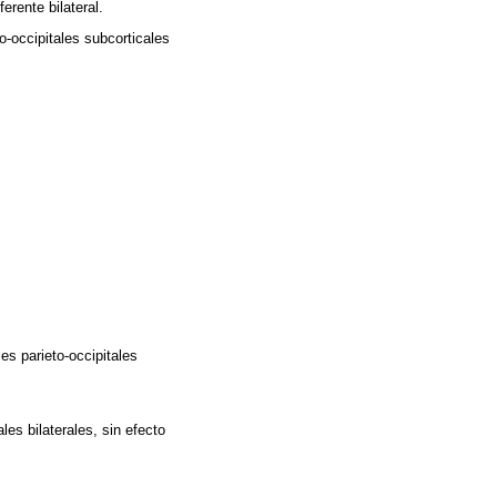
erente bilateral.
o-occipitales subcorticales
es parieto-occipitales
s bilaterales, sin efecto