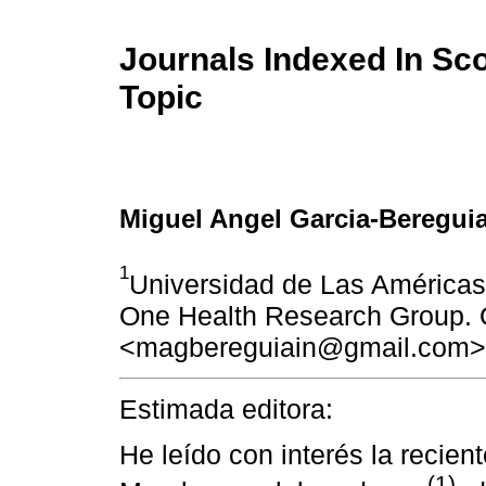
Journals Indexed In Sc
Topic
Miguel Angel Garcia-Beregui
1
Universidad de Las Américas,
One Health Research Group. Q
<magbereguiain@gmail.com>
Estimada editora:
He leído con interés la recient
(1)