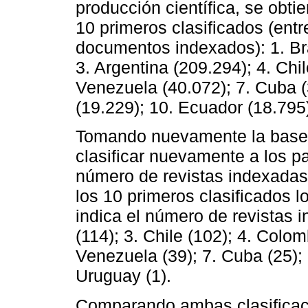
producción científica, se obti
10 primeros clasificados (entr
documentos indexados): 1. Bra
3. Argentina (209.294); 4. Chi
Venezuela (40.072); 7. Cuba (
(19.229); 10. Ecuador (18.795
Tomando nuevamente la base
clasificar nuevamente a los p
número de revistas indexadas
los 10 primeros clasificados l
indica el número de revistas i
(114); 3. Chile (102); 4. Colom
Venezuela (39); 7. Cuba (25); 
Uruguay (1).
Comparando ambas clasificac