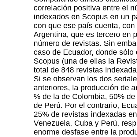
correlación positiva entre el n
indexados en Scopus en un pa
con que ese país cuenta, con
Argentina, que es tercero en 
número de revistas. Sin embar
caso de Ecuador, donde sólo 
Scopus (una de ellas la Revis
total de 848 revistas indexad
Si se observan los dos serial
anteriores, la producción de 
% de la de Colombia, 50% de 
de Perú. Por el contrario, Ec
25% de revistas indexadas e
Venezuela, Cuba y Perú, respe
enorme desfase entre la produ