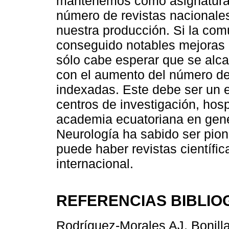
mantenemos como asignatura 
número de revistas nacional
nuestra producción. Si la com
conseguido notables mejoras 
sólo cabe esperar que se alc
con el aumento del número de 
indexadas. Este debe ser un e
centros de investigación, hosp
academia ecuatoriana en gene
Neurología ha sabido ser pio
puede haber revistas científi
internacional.
REFERENCIAS BIBLIO
Rodríguez-Morales AJ, Bonill