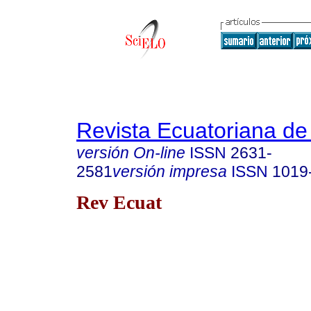
Revista Ecuatoriana de
versión On-line
ISSN
2631-
2581
versión impresa
ISSN
1019
Rev Ecuat