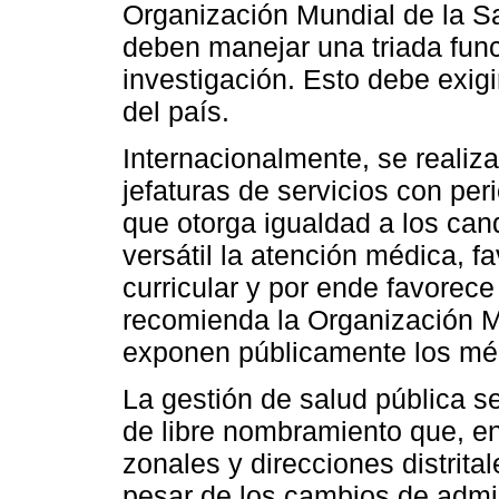
Organización Mundial de la Sal
deben manejar una triada func
investigación. Esto debe exigi
del país.
Internacionalmente, se realiz
jefaturas de servicios con per
que otorga igualdad a los ca
versátil la atención médica, 
curricular y por ende favorece
recomienda la Organización M
exponen públicamente los mér
La gestión de salud pública s
de libre nombramiento que, e
zonales y direcciones distrit
pesar de los cambios de admin