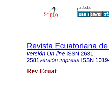
Revista Ecuatoriana de
versión On-line
ISSN
2631-
2581
versión impresa
ISSN
1019
Rev Ecuat