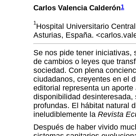
1
Carlos Valencia Calderón
1
Hospital Universitario Centra
Asturias, España. <carlos.va
Se nos pide tener iniciativas, 
de cambios o leyes que trans
sociedad. Con plena concienc
ciudadanos, creyentes en el de
editorial representa un aport
disponibilidad desinteresada, 
profundas. El hábitat natural d
ineludiblemente la
Revista Ec
Después de haber vivido much
sistemas sanitarios evolucion