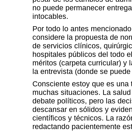
no puede permanecer entregad
intocables.
Por todo lo antes mencionado,
considere la propuesta de nor
de servicios clínicos, quirúrg
hospitales públicos del todo e
méritos (carpeta curricular) 
la entrevista (donde se puede fi
Consciente estoy que es una t
muchas situaciones. La salud
debate políticos, pero las dec
descansar en sólidos y evide
científicos y técnicos. La razó
redactando pacientemente esta