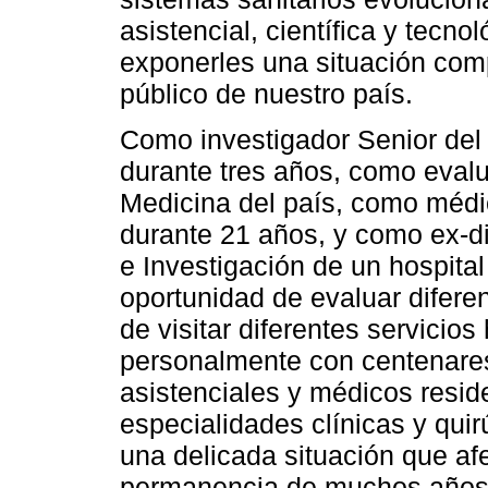
asistencial, científica y tecno
exponerles una situación comp
público de nuestro país.
Como investigador Senior del
durante tres años, como eval
Medicina del país, como médic
durante 21 años, y como ex-d
e Investigación de un hospital
oportunidad de evaluar difere
de visitar diferentes servicios 
personalmente con centenare
asistenciales y médicos resid
especialidades clínicas y quir
una delicada situación que afe
permanencia de muchos años d