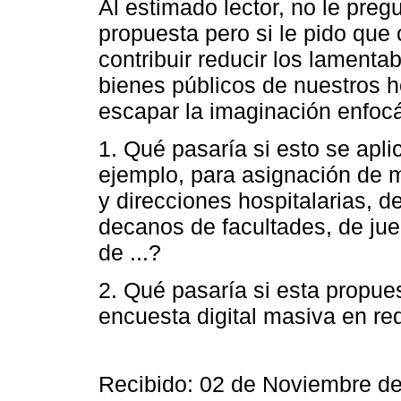
Al estimado lector, no le preg
propuesta pero si le pido que
contribuir reducir los lament
bienes públicos de nuestros 
escapar la imaginación enfoc
1. Qué pasaría si esto se apli
ejemplo, para asignación de m
y direcciones hospitalarias, d
decanos de facultades, de jue
de ...?
2. Qué pasaría si esta propue
encuesta digital masiva en re
Recibido: 02 de Noviembre d