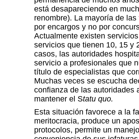
está desapareciendo en mucho
renombre). La mayoría de las
por encargos y no por concur
Actualmente existen servicios 
servicios que tienen 10, 15 y
casos, las autoridades hospita
servicio a profesionales que 
título de especialistas que co
Muchas veces se escucha deci
confianza de las autoridades 
mantener el S
tatu quo.
Esta situación favorece a la f
meritocracia, produce un apo
protocolos, permite un manejo 
conveniencia de sus jefaturas,