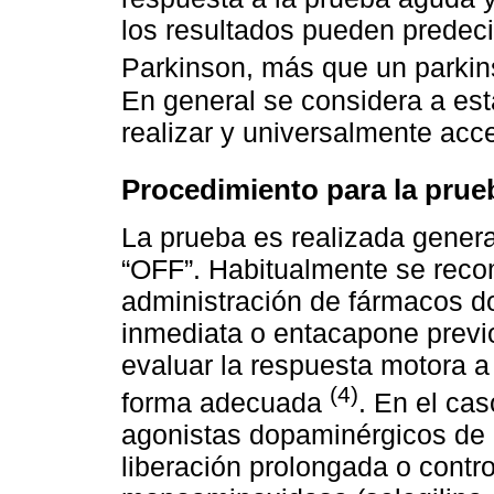
los resultados pueden predec
Parkinson, más que un parki
En general se considera a es
realizar y universalmente acce
Procedimiento para la pru
La prueba es realizada gener
“OFF”. Habitualmente se reco
administración de fármacos d
inmediata o entacapone previo
evaluar la respuesta motora a
(4)
forma adecuada
. En el ca
agonistas dopaminérgicos de 
liberación prolongada o contro