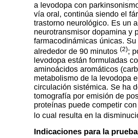
a levodopa con parkinsonismo;
vía oral, continúa siendo el f
trastorno neurológico. Es un 
neurotransmisor dopamina y p
farmacodinámicas únicas. Su 
(2)
alrededor de 90 minutos
; p
levodopa están formuladas con
aminoácidos aromáticos (carbi
metabolismo de la levodopa en 
circulación sistémica. Se ha 
tomografía por emisión de pos
proteínas puede competir con
lo cual resulta en la disminuc
Indicaciones para la prueb