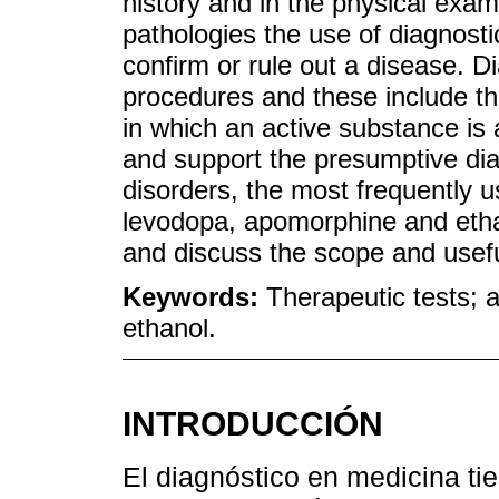
history and in the physical exa
pathologies the use of diagnostic
confirm or rule out a disease. Di
procedures and these include the
in which an active substance is
and support the presumptive di
disorders, the most frequently u
levodopa, apomorphine and ethan
and discuss the scope and usefu
Keywords:
Therapeutic tests; 
ethanol.
INTRODUCCIÓN
El diagnóstico en medicina ti