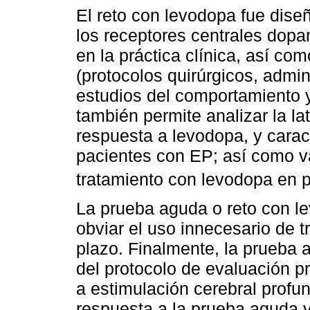
El reto con levodopa fue dise
los receptores centrales dopa
en la práctica clínica, así com
(protocolos quirúrgicos, admi
estudios del comportamiento 
también permite analizar la la
respuesta a levodopa, y caract
pacientes con EP; así como va
tratamiento con levodopa en 
La prueba aguda o reto con le
obviar el uso innecesario de 
plazo. Finalmente, la prueba
del protocolo de evaluación p
a estimulación cerebral profun
respuesta a la prueba aguda 