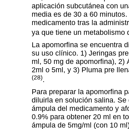
aplicación subcutánea con una
media es de 30 a 60 minutos. 
medicamento tras la administ
ya que tiene un metabolismo 
La apomorfina se encuentra di
su uso clínico. 1) Jeringas p
ml, 50 mg de apomorfina), 2)
2ml o 5ml, y 3) Pluma pre ll
(28)
.
Para preparar la apomorfina p
diluirla en solución salina. S
ámpula del medicamento y afor
0.9% para obtener 20 ml en tot
ámpula de 5mg/ml (con 10 ml),