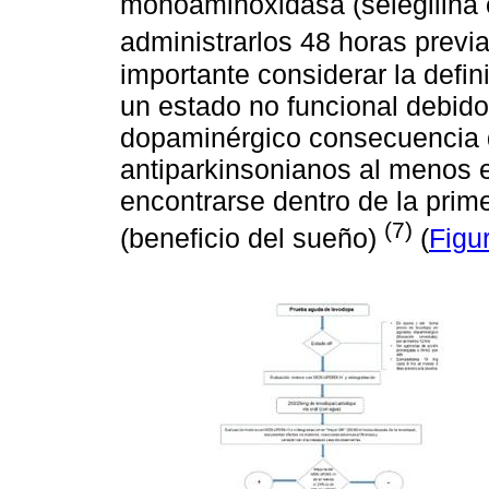
monoaminoxidasa (selegilina o
administrarlos 48 horas previa
importante considerar la defi
un estado no funcional debido
dopaminérgico consecuencia d
antiparkinsonianos al menos e
encontrarse dentro de la prim
(7)
(beneficio del sueño)
(
Figu