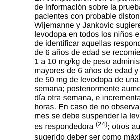
de información sobre la prueb
pacientes con probable disto
Wijemanne y Jankovic sugiere
levodopa en todos los niños e 
de identificar aquellas resp
de 6 años de edad se recomie
1 a 10 mg/kg de peso adminis
mayores de 6 años de edad y
de 50 mg de levodopa de una 
semana; posteriormente aumen
día otra semana, e increment
horas. En caso de no observar
mes se debe suspender la lev
(24)
es respondedora
; otros a
sugerido deber ser como máx