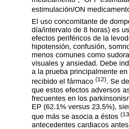
estimulación/ON medicament
El uso concomitante de domper
día/intervalo de 8 horas) es u
efectos periféricos de la lev
hipotensión, confusión, somnol
menos comunes como sudoraci
visuales y ansiedad. Debe ind
a la prueba principalmente e
(12)
recibido el fármaco
. Se d
que estos efectos adversos 
frecuentes en los parkinsonis
EP (62.1% versus 23.5%), sien
(13
que más se asocia a éstos
antecedentes cardiacos antes