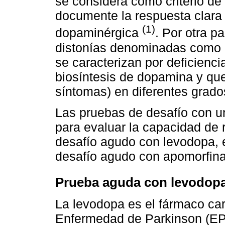
se considera como criterio de
documente la respuesta clara 
(1)
dopaminérgica
. Por otra p
distonías denominadas como 
se caracterizan por deficienc
biosíntesis de dopamina y qu
síntomas) en diferentes grado
Las pruebas de desafío con u
para evaluar la capacidad de 
desafío agudo con levodopa, e
desafío agudo con apomorfina
Prueba aguda con levodop
La levodopa es el fármaco card
Enfermedad de Parkinson (EP