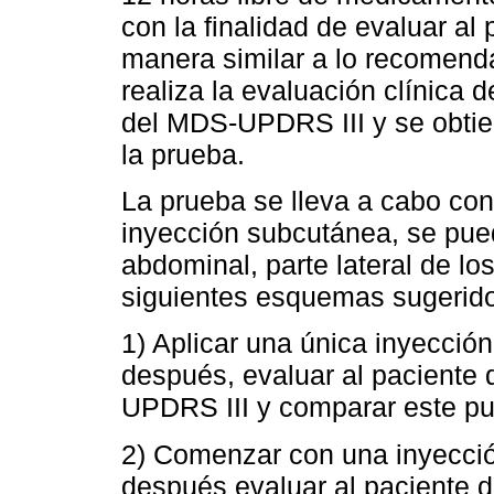
con la finalidad de evaluar a
manera similar a lo recomend
realiza la evaluación clínica 
del MDS-UPDRS III y se obtiene
la prueba.
La prueba se lleva a cabo con
inyección subcutánea, se pued
abdominal, parte lateral de lo
siguientes esquemas sugerid
1) Aplicar una única inyecció
después, evaluar al paciente 
UPDRS III y comparar este pu
2) Comenzar con una inyecció
después evaluar al paciente 