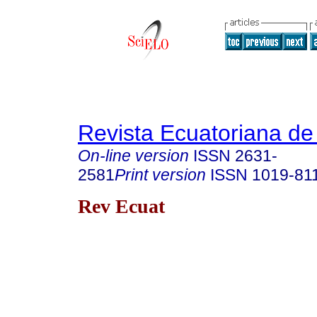
Revista Ecuatoriana de
On-line version
ISSN
2631-
2581
Print version
ISSN
1019-81
Rev Ecuat