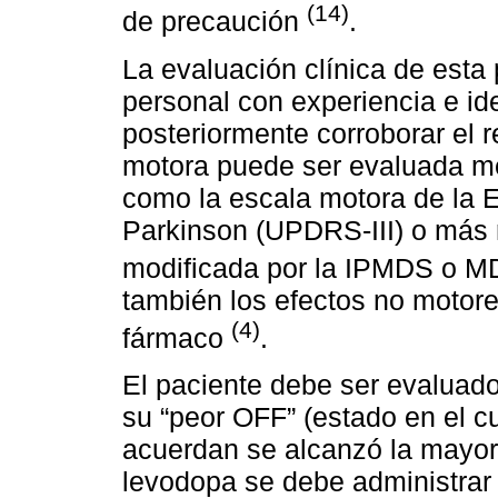
(14)
de precaución
.
La evaluación clínica de esta
personal con experiencia e i
posteriormente corroborar el 
motora puede ser evaluada me
como la escala motora de la 
Parkinson (UPDRS-III) o más 
modificada por la IPMDS o
también los efectos no motor
(4)
fármaco
.
El paciente debe ser evaluad
su “peor OFF” (estado en el cu
acuerdan se alcanzó la mayor
levodopa se debe administrar 