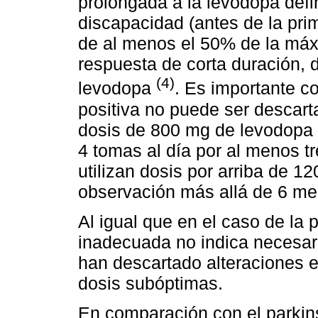
prolongada a la levodopa defi
discapacidad (antes de la pr
de al menos el 50% de la máx
respuesta de corta duración,
(4)
levodopa
. Es importante c
positiva no puede ser descar
dosis de 800 mg de levodopa (d
4 tomas al día por al menos 
utilizan dosis por arriba de 1
observación más allá de 6 me
Al igual que en el caso de la
inadecuada no indica necesar
han descartado alteraciones 
dosis subóptimas.
En comparación con el parkin