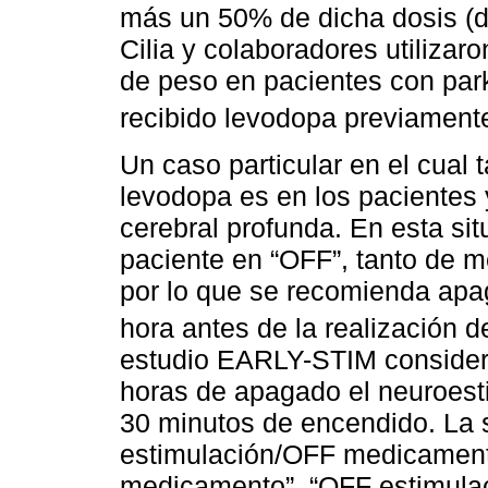
más un 50% de dicha dosis (
Cilia y colaboradores utiliza
de peso en pacientes con pa
recibido levodopa previamen
Un caso particular en el cual 
levodopa es en los pacientes 
cerebral profunda. En esta sit
paciente en “OFF”, tanto de 
por lo que se recomienda apa
hora antes de la realización 
estudio EARLY-STIM consideró
horas de apagado el neuroesti
30 minutos de encendido. La 
estimulación/OFF medicament
medicamento”, “OFF estimula