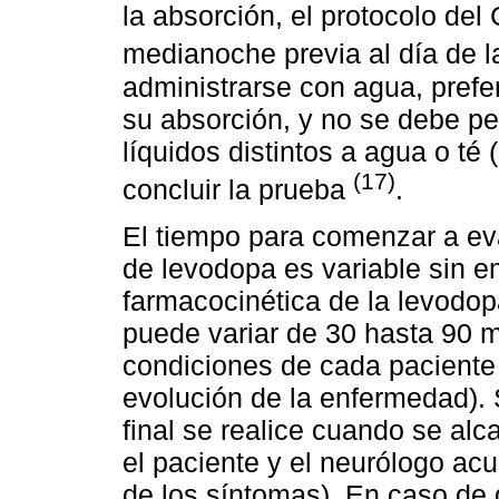
la absorción, el protocolo de
medianoche previa al día de 
administrarse con agua, prefe
su absorción, y no se debe per
líquidos distintos a agua o té
(17)
concluir la prueba
.
El tiempo para comenzar a eva
de levodopa es variable sin em
farmacocinética de la levodopa
puede variar de 30 hasta 90 
condiciones de cada paciente 
evolución de la enfermedad).
final se realice cuando se alc
el paciente y el neurólogo ac
de los síntomas). En caso de 