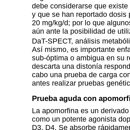
debe considerarse que existe 
y que se han reportado dosis 
20 mg/kg/d; por lo que alguno
aún ante la posibilidad de uti
DaT-SPECT, análisis metabólic
Así mismo, es importante enf
sub-óptima o ambigua en su 
descarta una distonía respond
cabo una prueba de carga con
antes realizar pruebas genéti
Prueba aguda con apomorf
La apomorfina es un derivado 
como un potente agonista dop
D3, D4. Se absorbe rápidamen