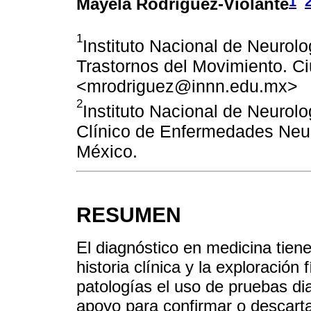
1
Mayela Rodríguez-Violante
1
Instituto Nacional de Neurolo
Trastornos del Movimiento. C
<mrodriguez@innn.edu.mx>
2
Instituto Nacional de Neurolo
Clínico de Enfermedades Neu
México.
RESUMEN
El diagnóstico en medicina tiene
historia clínica y la exploración
patologías el uso de pruebas di
apoyo para confirmar o descart