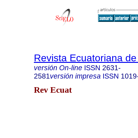
Revista Ecuatoriana de
versión On-line
ISSN
2631-
2581
versión impresa
ISSN
1019
Rev Ecuat