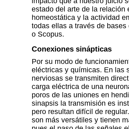
impacto que a nuestro juicio s
estado del arte de la relación 
homeostática y la actividad e
todas ellas a través de base
o Scopus.
Conexiones sinápticas
Por su modo de funcionamiento
eléctricas y químicas. En las 
nerviosas se transmiten direc
carga eléctrica de una neuron
poros de las uniones en hendi
sinapsis la transmisión es ins
pero resultan difícil de regula
son más versátiles y tienen 
pues el paso de las señales e