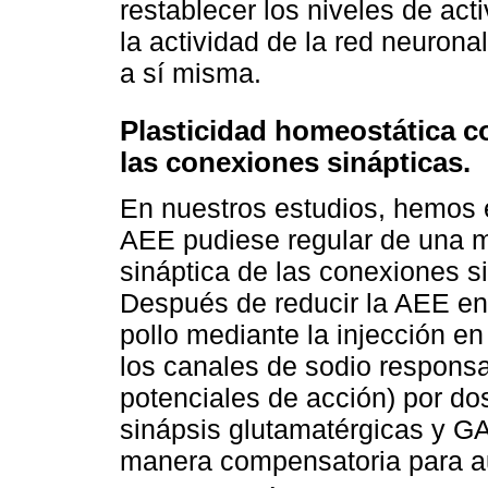
restablecer los niveles de ac
la actividad de la red neuron
a sí misma.
Plasticidad homeostática
las conexiones sinápticas.
En nuestros estudios, hemos e
AEE pudiese regular de una m
sináptica de las conexiones si
Después de reducir la AEE en
pollo mediante la injección e
los canales de sodio responsab
potenciales de acción) por dos
sinápsis glutamatérgicas y G
manera compensatoria para au