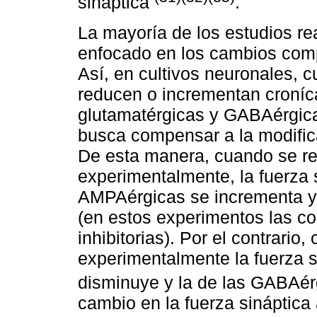
sináptica
.
La mayoría de los estudios r
enfocado en los cambios compe
Así, en cultivos neuronales, c
reducen o incrementan croníca
glutamatérgicas y GABAérgic
busca compensar a la modifica
De esta manera, cuando se re
experimentalmente, la fuerza 
AMPAérgicas se incrementa y
(en estos experimentos las c
inhibitorias). Por el contrario
experimentalmente la fuerza 
disminuye y la de las GABAé
cambio en la fuerza sináptica 