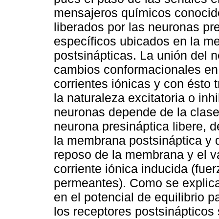
mensajeros químicos conocido
liberados por las neuronas pr
específicos ubicados en la m
postsinápticas. La unión del 
cambios conformacionales en 
corrientes iónicas y con ésto t
la naturaleza excitatoria o inh
neuronas depende de la clase
neurona presináptica libere, 
la membrana postsináptica y de
reposo de la membrana y el val
corriente iónica inducida (fuer
permeantes). Como se explica
en el potencial de equilibrio 
los receptores postsinápticos