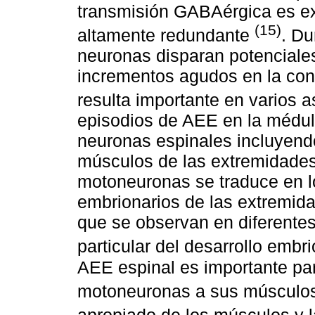
transmisión GABAérgica es exc
(15)
altamente redundante
. D
neuronas disparan potenciale
incrementos agudos en la conc
resulta importante en varios 
episodios de AEE en la médula
neuronas espinales incluyend
músculos de las extremidades
motoneuronas se traduce en 
embrionarios de las extremid
que se observan en diferentes
particular del desarrollo embr
AEE espinal es importante para
motoneuronas a sus músculo