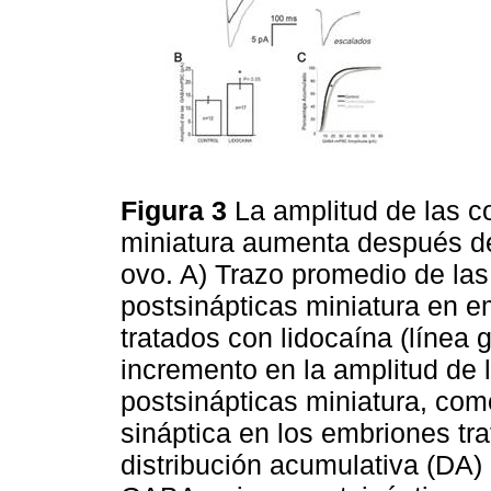
Figura 3
La amplitud de las c
miniatura aumenta después de
ovo. A) Trazo promedio de la
postsinápticas miniatura en em
tratados con lidocaína (línea 
incremento en la amplitud de
postsinápticas miniatura, com
sináptica en los embriones tr
distribución acumulativa (DA) 