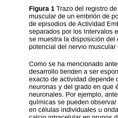
Figura 1
Trazo del registro de
muscular de un embrión de pol
de episodios de Actividad Em
separados por los Intervalos 
se muestra la disposición del 
potencial del nervio muscular
Como se ha mencionado anteri
desarrollo tienden a ser espo
exacto de actividad depende de
neuronas y del grado en que 
neuronales. Por ejemplo, ante
químicas se pueden observar 
en células individuales u onda
calcio intracelular en grupos