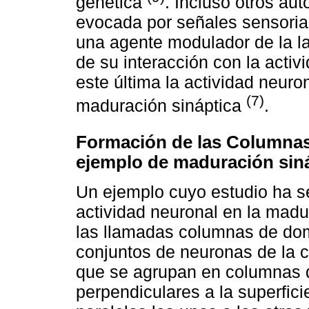
genética
. Incluso otros aut
evocada por señales sensoria
una agente modulador de la la
de su interacción con la acti
este última la actividad neuro
(7)
maduración sináptica
.
Formación de las Columna
ejemplo de maduración sin
Un ejemplo cuyo estudio ha se
actividad neuronal en la madur
las llamadas columnas de do
conjuntos de neuronas de la c
que se agrupan en columnas 
perpendiculares a la superfic