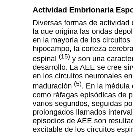
Actividad Embrionaria Esp
Diversas formas de actividad
la que origina las ondas depol
en la mayoría de los circuitos
hipocampo, la corteza cerebral
(15)
espinal
y son una caracter
desarrollo. La AEE se cree si
en los circuitos neuronales en
(5)
maduración
. En la médula 
como ráfagas episódicas de p
varios segundos, seguidas por
prolongados llamados interval
episodios de AEE son resultad
excitable de los circuitos esp