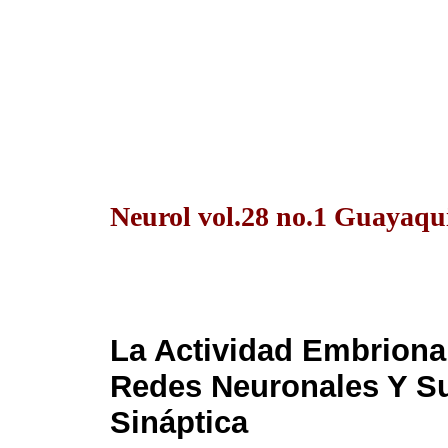
Neurol vol.28 no.1 Guayaqui
La Actividad Embriona
Redes Neuronales Y S
Sináptica