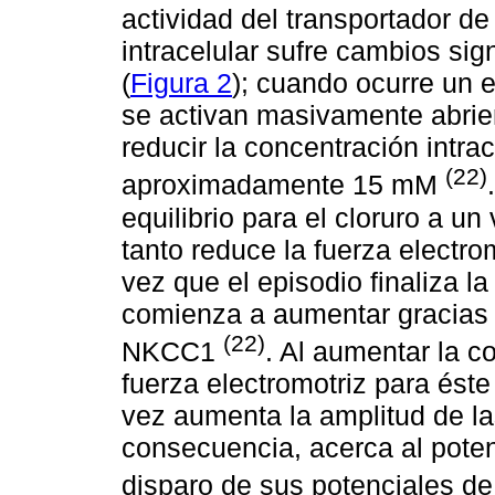
actividad del transportador de
intracelular sufre cambios sig
(
Figura 2
); cuando ocurre un 
se activan masivamente abrie
reducir la concentración intrac
(22)
aproximadamente 15 mM
equilibrio para el cloruro a un
tanto reduce la fuerza electrom
vez que el episodio finaliza la
comienza a aumentar gracias a
(22)
NKCC1
. Al aumentar la co
fuerza electromotriz para ést
vez aumenta la amplitud de l
consecuencia, acerca al pote
disparo de sus potenciales d