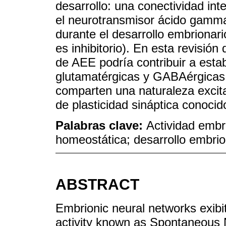
desarrollo: una conectividad int
el neurotransmisor ácido gamma
durante el desarrollo embrionar
es inhibitorio). En esta revisión
de AEE podría contribuir a estab
glutamatérgicas y GABAérgica
comparten una naturaleza excit
de plasticidad sináptica conoci
Palabras clave:
Actividad embr
homeostática; desarrollo embrio
ABSTRACT
Embrionic neural networks exibit
activity known as Spontaneous 