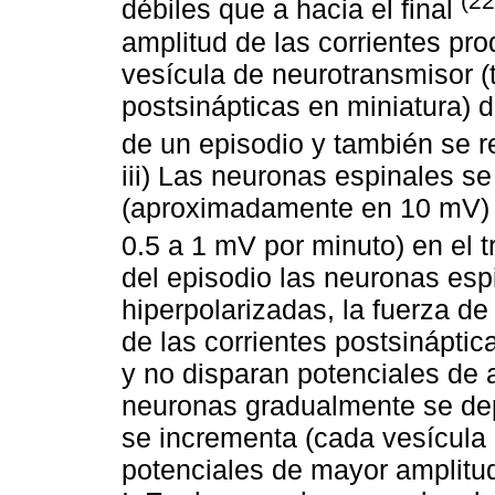
(22
débiles que a hacia el final
amplitud de las corrientes pro
vesícula de neurotransmisor 
postsinápticas en miniatura)
de un episodio y también se r
iii) Las neuronas espinales s
(aproximadamente en 10 mV) y
0.5 a 1 mV por minuto) en el 
del episodio las neuronas esp
hiperpolarizadas, la fuerza de
de las corrientes postsinápti
y no disparan potenciales de a
neuronas gradualmente se depo
se incrementa (cada vesícula
potenciales de mayor amplitud)