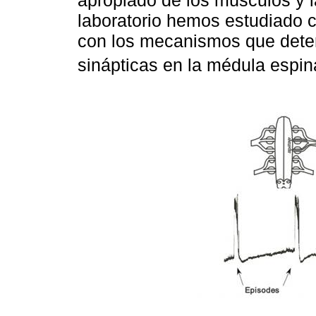
apropiado de los músculos y l
laboratorio hemos estudiado c
con los mecanismos que deter
sinápticas en la médula espin