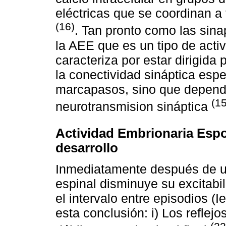
eléctricas que se coordinan a
(16)
. Tan pronto como las sin
la AEE que es un tipo de acti
caracteriza por estar dirigida
la conectividad sináptica espe
marcapasos, sino que depend
(15
neurotransmision sináptica
Actividad Embrionaria Espo
desarrollo
Inmediatamente después de un
espinal disminuye su excitabi
el intervalo entre episodios (
esta conclusión: i) Los reflej