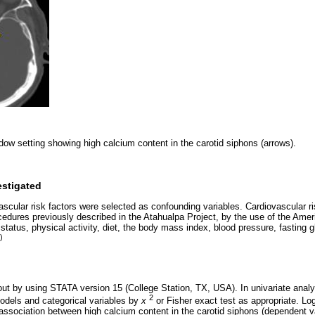
ow setting showing high calcium content in the carotid siphons (arrows).
estigated
cular risk factors were selected as confounding variables. Cardiovascular r
cedures previously described in the Atahualpa Project, by the use of the Amer
status, physical activity, diet, the body mass index, blood pressure, fasting g
)
out by using STATA version 15 (College Station, TX, USA). In univariate anal
2
odels and categorical variables by
x
or Fisher exact test as appropriate. Lo
e association between high calcium content in the carotid siphons (dependent 