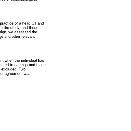
 practice of a head CT and
re the study, and those
esign, we assessed the
ge and other relevant
nt when the individual has
elated to earrings and those
e excluded. Two
ater agreement was