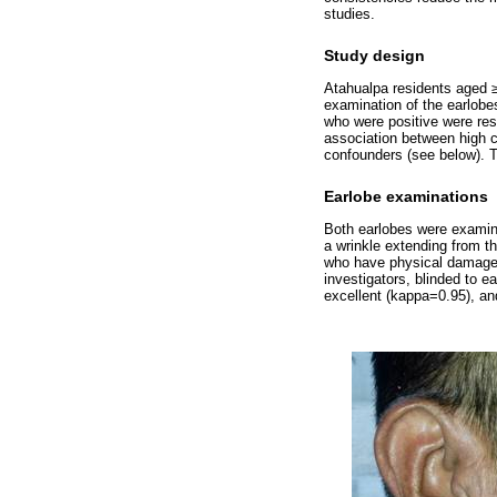
studies.
Study design
Atahualpa residents aged ≥
examination of the earlobe
who were positive were res
association between high c
confounders (see below). T
Earlobe examinations
Both earlobes were examine
a wrinkle extending from th
who have physical damage d
investigators, blinded to 
excellent (kappa=0.95), a