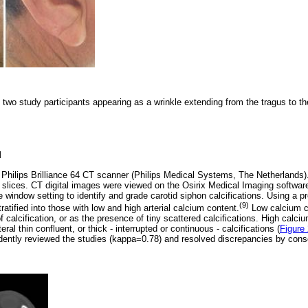
 two study participants appearing as a wrinkle extending from the tragus to th
l
Philips Brilliance 64 CT scanner (Philips Medical Systems, The Netherlands)
slices. CT digital images were viewed on the Osirix Medical Imaging softwa
 window setting to identify and grade carotid siphon calcifications. Using a 
(9)
ratified into those with low and high arterial calcium content.
Low calcium c
calcification, or as the presence of tiny scattered calcifications. High calc
eral thin confluent, or thick - interrupted or continuous - calcifications (
Figure
ntly reviewed the studies (kappa=0.78) and resolved discrepancies by con