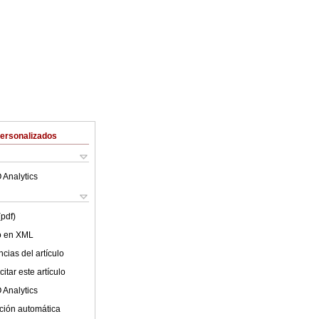
Personalizados
 Analytics
(pdf)
lo en XML
cias del artículo
itar este artículo
 Analytics
ción automática