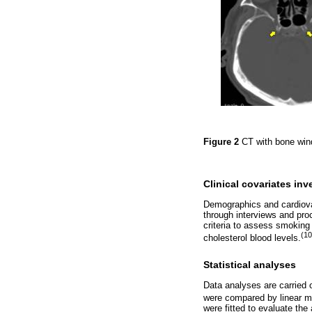
Figure 2
CT with bone wind
Clinical covariates inv
Demographics and cardiovas
through interviews and pro
criteria to assess smoking 
(10
cholesterol blood levels.
Statistical analyses
Data analyses are carried 
were compared by linear m
were fitted to evaluate th