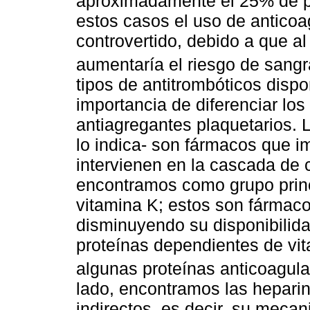
aproximadamente el 25% de p
estos casos el uso de anticoa
controvertido, debido a que al
aumentaría el riesgo de sang
tipos de antitrombóticos disp
importancia de diferenciar los
antiagregantes plaquetarios.
lo indica- son fármacos que i
intervienen en la cascada de 
encontramos como grupo princi
vitamina K; estos son fármac
disminuyendo su disponibilida
proteínas dependientes de vitam
algunas proteínas anticoagula
lado, encontramos las heparin
indirectos, es decir, su meca