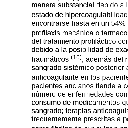
manera substancial debido a l
estado de hipercoagulabilida
encontrarse hasta en un 54% 
profilaxis mecánica o farmac
del tratamiento profiláctico 
debido a la posibilidad de ex
(10)
traumáticos
, además del r
sangrado sistémico posterior 
anticoagulante en los pacien
pacientes ancianos tiende a 
número de enfermedades conc
consumo de medicamentos que
sangrado; terapias anticoagul
frecuentemente prescritas a 