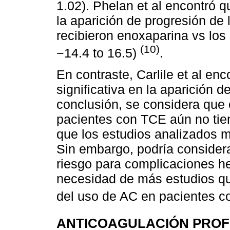
1.02). Phelan et al encontró q
la aparición de progresión de
recibieron enoxaparina vs los
(10)
−14.4 to 16.5)
.
En contraste, Carlile et al en
significativa en la aparición 
conclusión, se considera que 
pacientes con TCE aún no tien
que los estudios analizados m
Sin embargo, podría consider
riesgo para complicaciones h
necesidad de más estudios que
del uso de AC en pacientes 
ANTICOAGULACIÓN PROFI