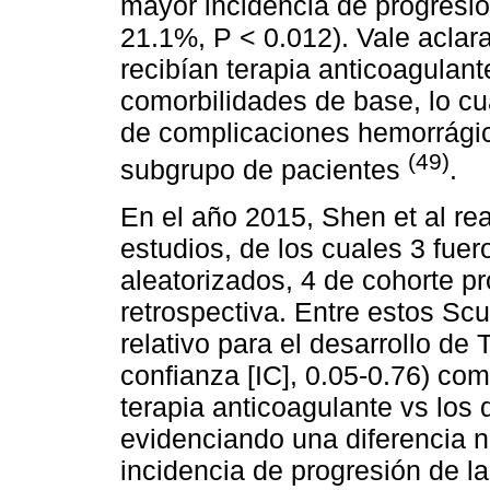
mayor incidencia de progresi
21.1%, P < 0.012). Vale aclar
recibían terapia anticoagulant
comorbilidades de base, lo cua
de complicaciones hemorrágic
(49)
subgrupo de pacientes
.
En el año 2015, Shen et al rea
estudios, de los cuales 3 fue
aleatorizados, 4 de cohorte p
retrospectiva. Entre estos Scu
relativo para el desarrollo de
confianza [IC], 0.05-0.76) co
terapia anticoagulante vs los q
evidenciando una diferencia no
incidencia de progresión de l