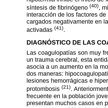
(40)
síntesis de fibrinógeno
, m
interacción de los factores de
cargados negativamente en la 
(41)
activadas
.
DIAGNÓSTICO DE LAS C
Las coagulopatías son muy fr
un trauma cerebral, esta entid
asocia a un aumento en la mo
dos maneras: hipocoagulopati
lesiones hemorrágicas e hipe
(21)
protombosis
. Anteriormen
frecuente en la población jov
presentan muchos casos en p