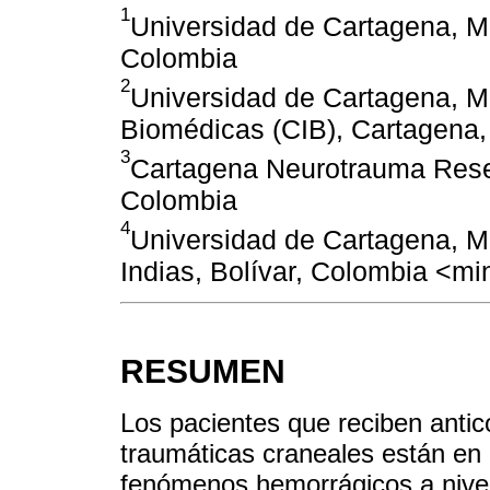
1
Universidad de Cartagena, Me
Colombia
2
Universidad de Cartagena, Me
Biomédicas (CIB), Cartagena,
3
Cartagena Neurotrauma Rese
Colombia
4
Universidad de Cartagena, M
Indias, Bolívar, Colombia <m
RESUMEN
Los pacientes que reciben antic
traumáticas craneales están en
fenómenos hemorrágicos a nivel 