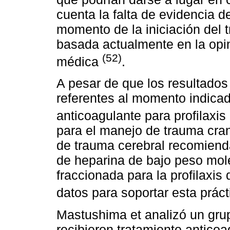
cuenta la falta de evidencia de
momento de la iniciación del 
basada actualmente en la opin
(52)
médica
.
A pesar de que los resultados
referentes al momento indicado 
anticoagulante para profilaxi
para el manejo de trauma cra
de trauma cerebral recomienda
de heparina de bajo peso mol
fraccionada para la profilaxis
datos para soportar esta prác
Mastushima et analizó un gr
recibieron tratamiento anticoa