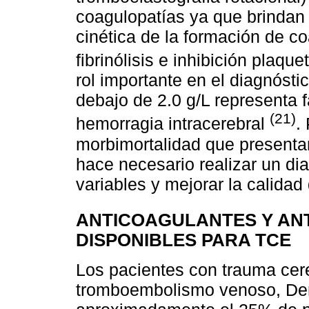
coagulopatías ya que brindan
cinética de la formación de co
fibrinólisis e inhibición plaque
rol importante en el diagnósti
debajo de 2.0 g/L representa f
(21)
hemorragia intracerebral
.
morbimortalidad que presenta
hace necesario realizar un di
variables y mejorar la calidad
ANTICOAGULANTES Y AN
DISPONIBLES PARA TCE
Los pacientes con trauma cere
tromboembolismo venoso, Den