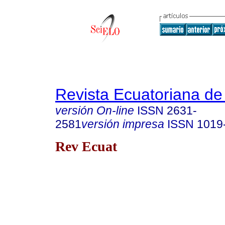
Revista Ecuatoriana de
versión On-line
ISSN
2631-
2581
versión impresa
ISSN
1019
Rev Ecuat