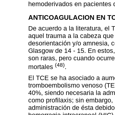
hemoderivados en pacientes q
ANTICOAGULACION EN TC
De acuerdo a la literatura, el
aquel trauma a la cabeza que 
desorientación y/o amnesia, c
Glasgow de 14 - 15. En estos
son raras, pero cuando ocurre
(48)
mortales
.
El TCE se ha asociado a aume
tromboembolismo venoso (TEV)
40%, siendo necesaria la admi
como profilaxis; sin embargo, 
administración de ésta debido
hemorragia intracraneal (HIC)