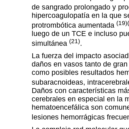
de sangrado prolongado y pr
hipercoagulopatía en la que 
(19)
protrombótica aumentada
luego de un TCE e incluso p
(21)
simultánea
.
La fuerza del impacto asocia
daños en vasos tanto de gran
como posibles resultados hem
subaracnoideas, intracerebra
Daños con características más
cerebrales en especial en la m
hematoencefálica son comunes
lesiones hemorrágicas frecu