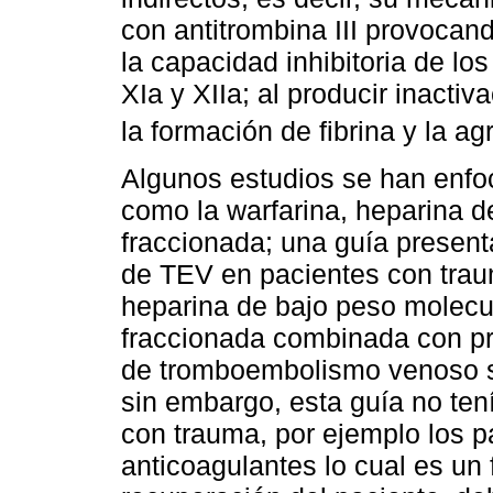
con antitrombina III provocan
la capacidad inhibitoria de los
XIa y XIIa; al producir inacti
la formación de fibrina y la a
Algunos estudios se han enfo
como la warfarina, heparina d
fraccionada; una guía present
de TEV en pacientes con traum
heparina de bajo peso molecul
fraccionada combinada con pro
de tromboembolismo venoso si
sin embargo, esta guía no te
con trauma, por ejemplo los 
anticoagulantes lo cual es un 