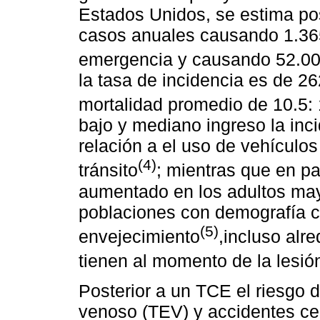
Estados Unidos, se estima po
casos anuales causando 1.365
emergencia y causando 52.0
la tasa de incidencia es de 2
mortalidad promedio de 10.5:
bajo y mediano ingreso la in
relación a el uso de vehículo
(4)
tránsito
; mientras que en pa
aumentado en los adultos ma
poblaciones con demografía c
(5)
envejecimiento
,incluso alr
tienen al momento de la lesi
Posterior a un TCE el riesgo 
venoso (TEV) y accidentes c