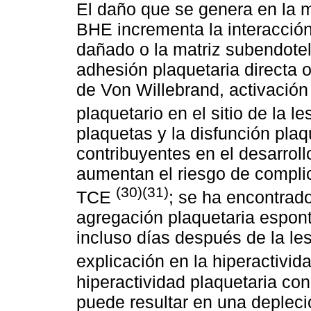
El daño que se genera en la m
BHE incrementa la interacción 
dañado o la matriz subendotel
adhesión plaquetaria directa o
de Von Willebrand, activación
plaquetario en el sitio de la l
plaquetas y la disfunción pla
contribuyentes en el desarrol
aumentan el riesgo de compli
(30)(31)
TCE
; se ha encontrad
agregación plaquetaria espon
incluso días después de la les
explicación en la hiperactivi
hiperactividad plaquetaria c
puede resultar en una depleci