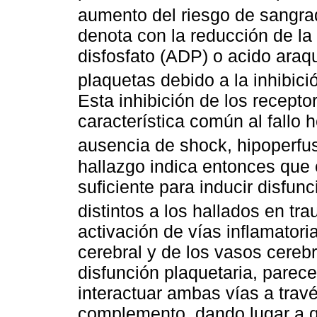
aumento del riesgo de sangr
denota con la reducción de l
disfosfato (ADP) o acido araqu
plaquetas debido a la inhibic
Esta inhibición de los recept
característica común al fallo
ausencia de shock, hipoperfu
hallazgo indica entonces que 
suficiente para inducir disfu
distintos a los hallados en t
activación de vías inflamatori
cerebral y de los vasos cerebr
disfunción plaquetaria, parece
interactuar ambas vías a travé
complemento, dando lugar a q