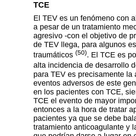
TCE
El TEV es un fenómeno con alt
a pesar de un tratamiento mec
agresivo -con el objetivo de pr
de TEV llega, para algunos e
(50)
traumáticos
. El TCE es p
alta incidencia de desarrollo
para TEV es precisamente la a
eventos adversos de este gene
en los pacientes con TCE, sie
TCE el evento de mayor impor
entonces a la hora de tratar 
pacientes ya que se debe bala
tratamiento anticoagulante y
que podrían darse a lugar en 