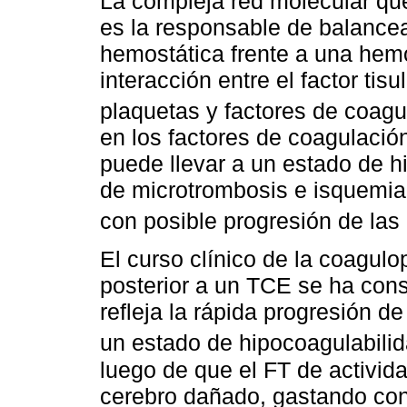
La compleja red molecular qu
es la responsable de balancear
hemostática frente a una hemo
interacción entre el factor tisu
plaquetas y factores de coag
en los factores de coagulació
puede llevar a un estado de hi
de microtrombosis e isquemia
con posible progresión de la
El curso clínico de la coagul
posterior a un TCE se ha con
refleja la rápida progresión d
un estado de hipocoagulabili
luego de que el FT de activida
cerebro dañado, gastando con