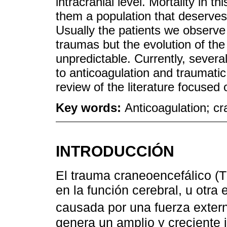
intracranial level. Mortality in t
them a population that deserves
Usually the patients we observe
traumas but the evolution of the
unpredictable. Currently, severa
to anticoagulation and traumatic
review of the literature focuse
Key words:
Anticoagulation; c
INTRODUCCIÓN
El trauma craneoencefálico (T
en la función cerebral, u otra
causada por una fuerza exte
genera un amplio y creciente 