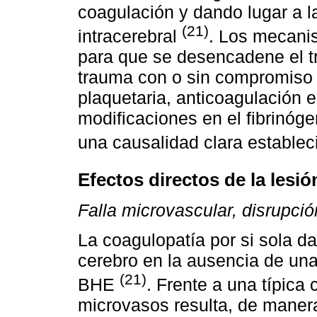
coagulación y dando lugar a l
(21)
intracerebral
. Los mecani
para que se desencadene el t
trauma con o sin compromiso d
plaquetaria, anticoagulación e
modificaciones en el fibrinógen
una causalidad clara estable
Efectos directos de la lesió
Falla microvascular, disrupci
La coagulopatía por si sola d
cerebro en la ausencia de una 
(21)
BHE
. Frente a una típica 
microvasos resulta, de maner