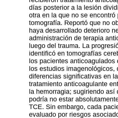
días posterior a la lesión div
otra en la que no se encontr
tomografía. Reportó que no 
haya desarrollado deterioro n
administración de terapia ant
luego del trauma. La progresi
identificó en tomografías cer
los pacientes anticoagulados 
los estudios imagenológicos,
diferencias significativas en la
tratamiento anticoagulante en
la hemorragia; sugiriendo así 
podría no estar absolutament
TCE. Sin embargo, cada paci
evaluado por riesgos asociado