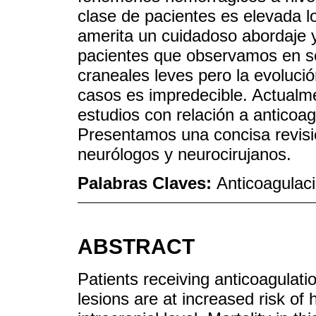
clase de pacientes es elevada l
amerita un cuidadoso abordaje 
pacientes que observamos en se
craneales leves pero la evoluci
casos es impredecible. Actualme
estudios con relación a anticoag
Presentamos una concisa revisió
neurólogos y neurocirujanos.
Palabras Claves:
Anticoagulac
ABSTRACT
Patients receiving anticoagulati
lesions are at increased risk o