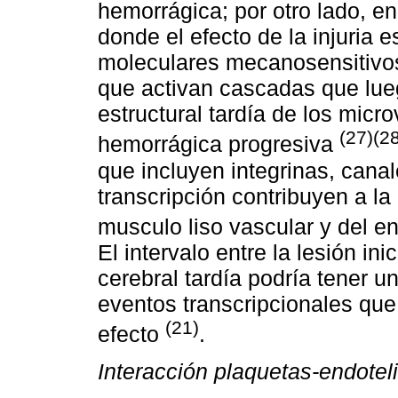
hemorrágica; por otro lado, en
donde el efecto de la injuria
moleculares mecanosensitivos
que activan cascadas que lueg
estructural tardía de los mic
(27)(2
hemorrágica progresiva
que incluyen integrinas, canal
transcripción contribuyen a la
musculo liso vascular y del e
El intervalo entre la lesión ini
cerebral tardía podría tener u
eventos transcripcionales qu
(21)
efecto
.
Interacción plaquetas-endoteli