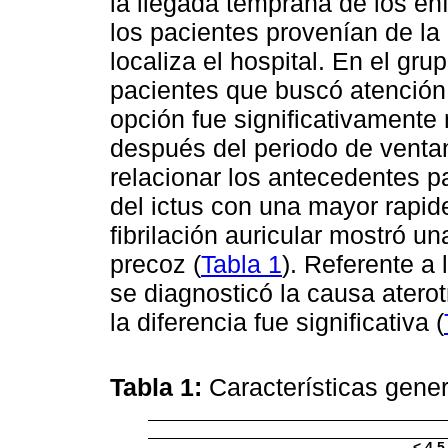
la llegada temprana de los enf
los pacientes provenían de la
localiza el hospital. En el gru
pacientes que buscó atención
opción fue significativamente
después del periodo de ventan
relacionar los antecedentes pa
del ictus con una mayor rapidez
fibrilación auricular mostró u
precoz (
Tabla 1
). Referente a 
se diagnosticó la causa atero
la diferencia fue significativa (
Tabla 1:
Características gener
< 4,5