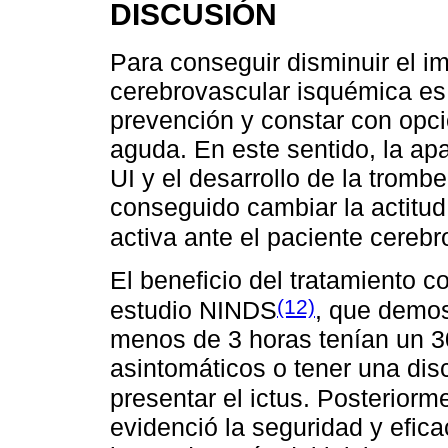
DISCUSIÓN
Para conseguir disminuir el i
cerebrovascular isquémica es 
prevención y constar con opci
aguda. En este sentido, la apar
UI y el desarrollo de la trom
conseguido cambiar la actitud 
activa ante el paciente cereb
El beneficio del tratamiento c
(12)
estudio NINDS
, que demos
menos de 3 horas tenían un 3
asintomáticos o tener una di
presentar el ictus. Posteriorm
evidenció la seguridad y eficac