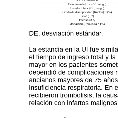
NIHSS diferencia
Estadía en la UI x (DE; rango)
Estadía total x (DE; rango)
Grado de discapacidad (Rankin) n (%)
Leve (0-2)
Intensa (3-5)
Mortalidad (Rankin 6) n (%)
DE, desviación estándar.
La estancia en la UI fue simil
el tiempo de ingreso total y la
mayor en los pacientes someti
dependió de complicaciones re
ancianos mayores de 75 años, 
insuficiencia respiratoria. En
recibieron trombolisis, la cau
relación con infartos malignos