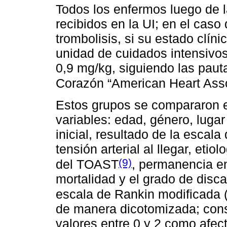
Todos los enfermos luego de 
recibidos en la UI; en el caso
trombolisis, si su estado clíni
unidad de cuidados intensivos
0,9 mg/kg, siguiendo las paut
Corazón “American Heart Asso
Estos grupos se compararon en
variables: edad, género, lugar
inicial, resultado de la escala
tensión arterial al llegar, etio
(9)
del TOAST
, permanencia en 
mortalidad y el grado de disca
escala de Rankin modificada 
de manera dicotomizada; cons
valores entre 0 y 2 como afec