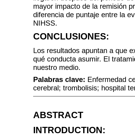
mayor impacto de la remisión pre
diferencia de puntaje entre la eva
NIHSS.
CONCLUSIONES:
Los resultados apuntan a que ex
qué conducta asumir. El tratam
nuestro medio.
Palabras clave:
Enfermedad cer
cerebral; trombolisis; hospital t
ABSTRACT
INTRODUCTION: