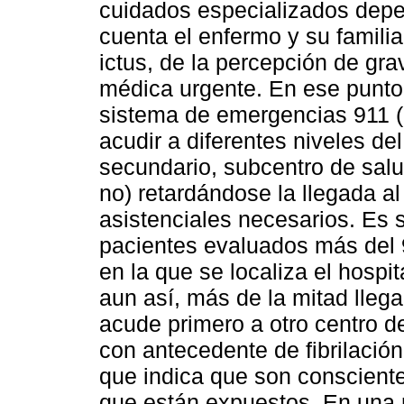
cuidados especializados depe
cuenta el enfermo y su famili
ictus, de la percepción de gr
médica urgente. En ese punto
sistema de emergencias 911 (
acudir a diferentes niveles de
secundario, subcentro de salu
no) retardándose la llegada al
asistenciales necesarios. Es s
pacientes evaluados más del 
en la que se localiza el hosp
aun así, más de la mitad llega
acude primero a otro centro d
con antecedente de fibrilación
que indica que son consciente
que están expuestos. En una r