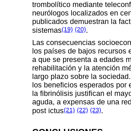
trombolítico mediante telecon
neurólogos localizados en cen
publicados demuestran la facti
(19)
(20)
sistemas
.
Las consecuencias socioeconó
los países de bajos recursos
a que se presenta a edades m
rehabilitación y la atención 
largo plazo sobre la sociedad
los beneficios esperados por 
la fibrinólisis justifican el ma
aguda, a expensas de una red
(21)
(22)
(23)
post ictus
.