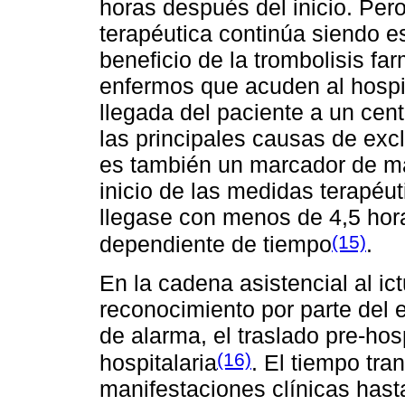
horas después del inicio. Pero
terapéutica continúa siendo es
beneficio de la trombolisis f
enfermos que acuden al hospit
llegada del paciente a un cen
las principales causas de exclu
es también un marcador de mal
inicio de las medidas terapéut
llegase con menos de 4,5 horas
(15)
dependiente de tiempo
.
En la cadena asistencial al ict
reconocimiento por parte del e
de alarma, el traslado pre-hosp
(16)
hospitalaria
. El tiempo tra
manifestaciones clínicas hast