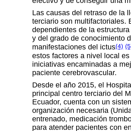
efectivo y de conseguir una m
Las causas del retraso de la l
terciario son multifactoriales.
dependientes de la estructura
y del grado de conocimiento d
(4)
(5
manifestaciones del ictus
estos factores a nivel local e
iniciativas encaminadas a mejo
paciente cerebrovascular.
Desde el año 2015, el Hospit
principal centro terciario del 
Ecuador, cuenta con un sistema
organización necesaria (Unida
entrenado, medicación trombolí
para atender pacientes con e