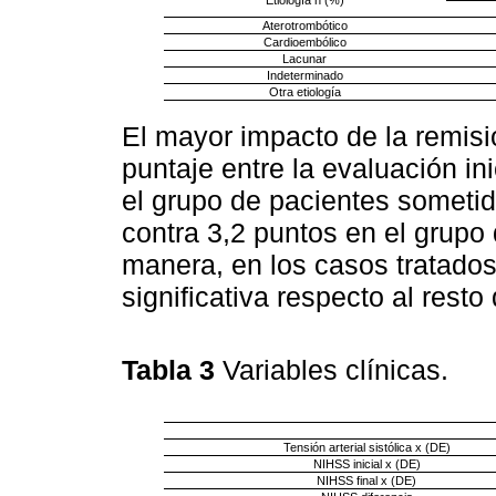
Etiología n (%)
Aterotrombótico
Cardioembólico
Lacunar
Indeterminado
Otra etiología
El mayor impacto de la remisi
puntaje entre la evaluación ini
el grupo de pacientes sometid
contra 3,2 puntos en el grupo 
manera, en los casos tratados
significativa respecto al resto
Tabla 3
Variables clínicas.
Tensión arterial sistólica x (DE)
NIHSS inicial x (DE)
NIHSS final x (DE)