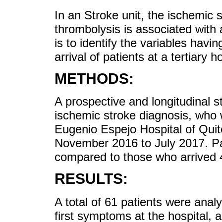
In an Stroke unit, the ischemic 
thrombolysis is associated with 
is to identify the variables havin
arrival of patients at a tertiary ho
METHODS:
A prospective and longitudinal s
ischemic stroke diagnosis, who 
Eugenio Espejo Hospital of Quito
November 2016 to July 2017. Pa
compared to those who arrived 4
RESULTS:
A total of 61 patients were analy
first symptoms at the hospital,