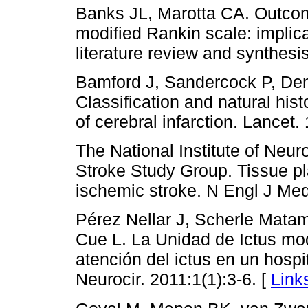
Banks JL, Marotta CA. Outcomes
modified Rankin scale: implicati
literature review and synthesi
Bamford J, Sandercock P, Den
Classification and natural histo
of cerebral infarction. Lancet
The National Institute of Neur
Stroke Study Group. Tissue pl
ischemic stroke. N Engl J Me
Pérez Nellar J, Scherle Mata
Cue L. La Unidad de Ictus modi
atención del ictus en un hospi
Neurocir. 2011:1(1):3-6. [
Link