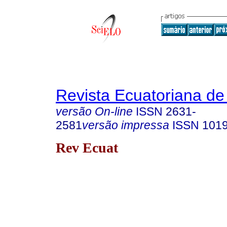
Revista Ecuatoriana de
versão On-line
ISSN
2631-
2581
versão impressa
ISSN
1019
Rev Ecuat