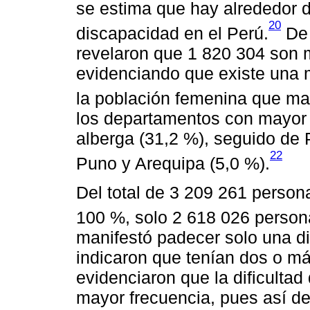
se estima que hay alrededor 
20
discapacidad en el Perú.
De 
revelaron que 1 820 304 son 
evidenciando que existe una 
la población femenina que ma
los departamentos con mayor 
alberga (31,2 %), seguido de P
22
Puno y Arequipa (5,0 %).
Del total de 3 209 261 person
100 %, solo 2 618 026 person
manifestó padecer solo una d
indicaron que tenían dos o má
evidenciaron que la dificultad
mayor frecuencia, pues así d