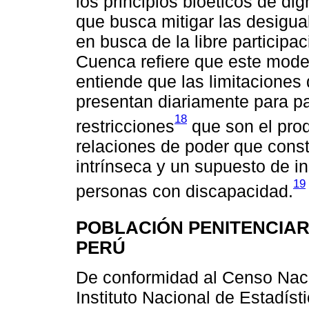
los principios bioéticos de di
que busca mitigar las desigua
en busca de la libre participa
Cuenca refiere que este mode
entiende que las limitaciones
presentan diariamente para par
18
restricciones
que son el prod
relaciones de poder que const
intrínseca y un supuesto de i
19
personas con discapacidad.
POBLACIÓN PENITENCIAR
PERÚ
De conformidad al Censo Naci
Instituto Nacional de Estadísti