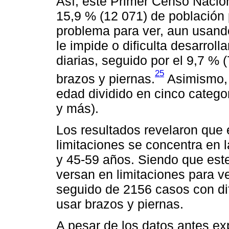
Así, este Primer Censo Nacion
15,9 % (12 071) de población 
problema para ver, aun usand
le impide o dificulta desarrol
diarias, seguido por el 9,7 %
25
brazos y piernas.
Asimismo, 
edad dividido en cinco catego
y más).
Los resultados revelaron que 
limitaciones se concentra en 
y 45-59 años. Siendo que est
versan en limitaciones para ve
seguido de 2156 casos con di
usar brazos y piernas.
A pesar de los datos antes ex