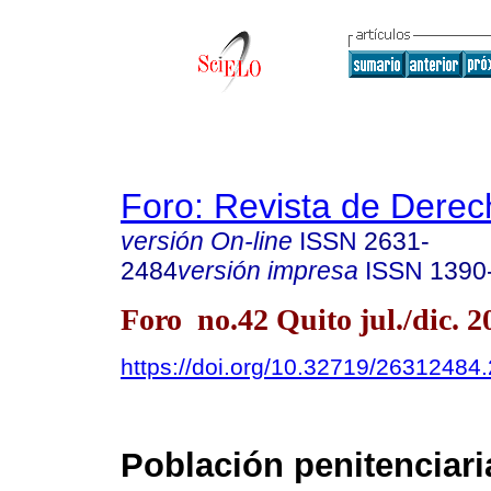
Foro: Revista de Derec
versión On-line
ISSN
2631-
2484
versión impresa
ISSN
1390
Foro no.42 Quito jul./dic. 2
https://doi.org/10.32719/26312484
Población penitenciari