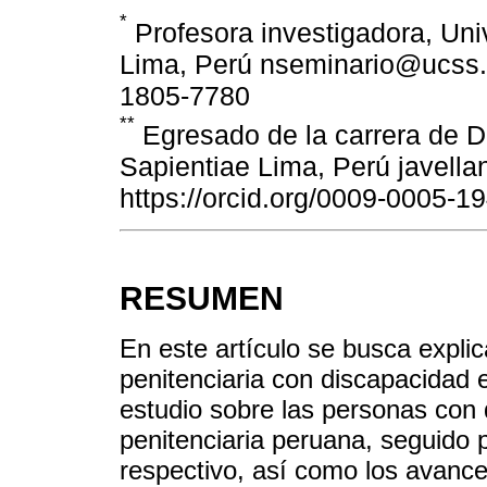
*
Profesora investigadora, Uni
Lima, Perú nseminario@ucss.e
1805-7780
**
Egresado de la carrera de D
Sapientiae Lima, Perú javel
https://orcid.org/0009-0005-1
RESUMEN
En este artículo se busca explica
penitenciaria con discapacidad e
estudio sobre las personas con 
penitenciaria peruana, seguido p
respectivo, así como los avance