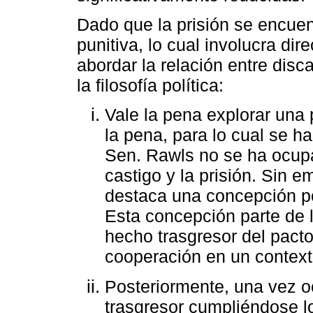
Dado que la prisión se encuent
punitiva, lo cual involucra di
abordar la relación entre dis
la filosofía política:
Vale la pena explorar una p
la pena, para lo cual se 
Sen. Rawls no se ha ocup
castigo y la prisión. Sin e
destaca una concepción po
Esta concepción parte de 
hecho trasgresor del pacto
cooperación en un contexto 
Posteriormente, una vez oc
trasgresor cumpliéndose lo