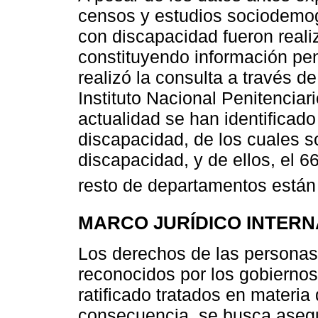
censos y estudios sociodemog
con discapacidad fueron reali
constituyendo información pend
realizó la consulta a través d
Instituto Nacional Penitenciar
actualidad se han identificad
discapacidad, de los cuales so
discapacidad, y de ellos, el 6
resto de departamentos están
MARCO JURÍDICO INTERN
Los derechos de las persona
reconocidos por los gobierno
ratificado tratados en materi
consecuencia, se busca asegu