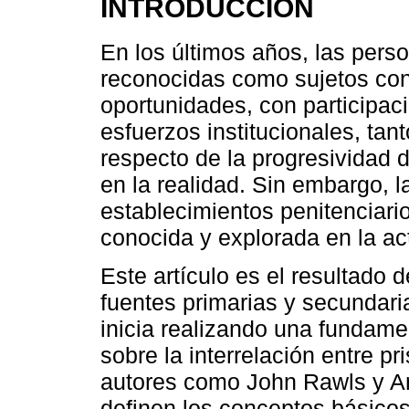
INTRODUCCIÓN
En los últimos años, las pers
reconocidas como sujetos con
oportunidades, con participac
esfuerzos institucionales, tant
respecto de la progresividad 
en la realidad. Sin embargo, l
establecimientos penitenciar
conocida y explorada en la ac
Este artículo es el resultado 
fuentes primarias y secundari
inicia realizando una fundamen
sobre la interrelación entre pr
autores como John Rawls y A
definen los conceptos básico