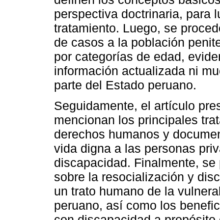
perspectiva doctrinaria, para 
tratamiento. Luego, se procede
de casos a la población penit
por categorías de edad, evid
información actualizada ni mu
parte del Estado peruano.
Seguidamente, el artículo pr
mencionan los principales tra
derechos humanos y document
vida digna a las personas pri
discapacidad. Finalmente, se 
sobre la resocialización y d
un trato humano de la vulnerab
peruano, así como los benefic
con discapacidad a propósito 