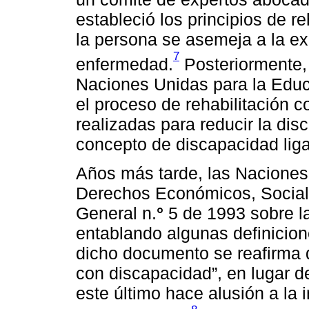
estableció los principios de r
la persona se asemeja a la ex
7
enfermedad.
Posteriormente, 
Naciones Unidas para la Educa
el proceso de rehabilitación 
realizadas para reducir la dis
concepto de discapacidad lig
Años más tarde, las Naciones
Derechos Económicos, Sociale
General n.
°
5 de 1993 sobre l
entablando algunas definicio
dicho documento se reafirma 
con discapacidad”, en lugar d
este último hace alusión a la