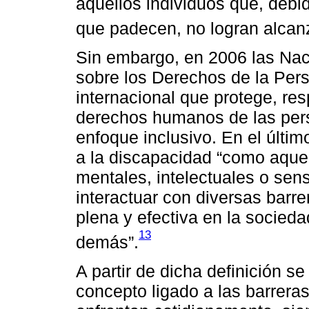
aquellos individuos que, debid
que padecen, no logran alcan
Sin embargo, en 2006 las Na
sobre los Derechos de la Per
internacional que protege, re
derechos humanos de las per
enfoque inclusivo. En el últim
a la discapacidad “como aquel
mentales, intelectuales o sens
interactuar con diversas barre
plena y efectiva en la socied
13
demás”.
A partir de dicha definición s
concepto ligado a las barrera