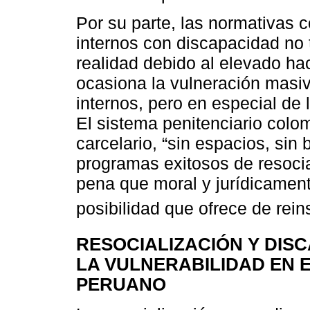
Por su parte, las normativas 
internos con discapacidad no 
realidad debido al elevado h
ocasiona la vulneración masi
internos, pero en especial de
El sistema penitenciario col
carcelario, “sin espacios, si
programas exitosos de resocia
pena que moral y jurídicament
posibilidad que ofrece de rein
RESOCIALIZACIÓN Y DIS
LA VULNERABILIDAD EN 
PERUANO