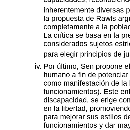
inherentemente diversas p
la propuesta de Rawls arg
completamente a la pobla
La crítica se basa en la p
considerados sujetos estr
para elegir principios de ju
Por último, Sen propone e
humano a fin de potenciar 
como manifestación de la l
funcionamientos). Este en
discapacidad, se erige co
en la libertad, promovien
para mejorar sus estilos d
funcionamientos y dar may