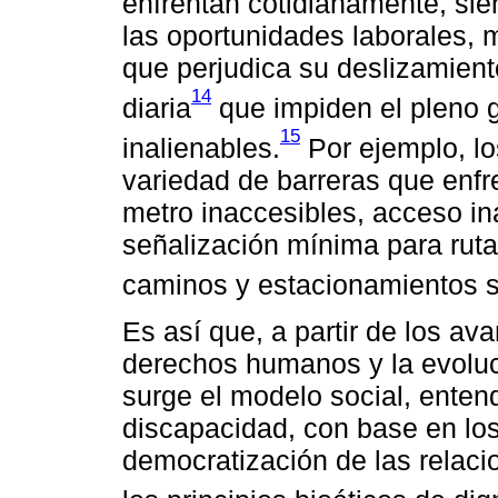
enfrentan cotidianamente, sie
las oportunidades laborales, m
que perjudica su deslizamient
14
diaria
que impiden el pleno g
15
inalienables.
Por ejemplo, lo
variedad de barreras que enfr
metro inaccesibles, acceso in
señalización mínima para ruta
caminos y estacionamientos sin
Es así que, a partir de los a
derechos humanos y la evoluc
surge el modelo social, ente
discapacidad, con base en los 
democratización de las relaci