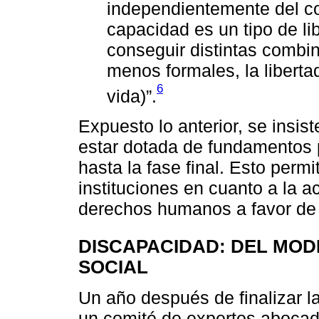
independientemente del co
capacidad es un tipo de li
conseguir distintas combi
menos formales, la libertad
6
vida)”.
Expuesto lo anterior, se insis
estar dotada de fundamentos p
hasta la fase final. Esto permi
instituciones en cuanto a la a
derechos humanos a favor de 
DISCAPACIDAD: DEL MO
SOCIAL
Un año después de finalizar l
un comité de expertos abocado