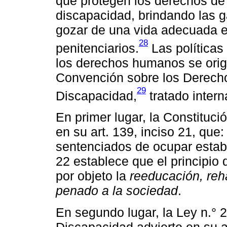
que protegen los derechos de 
discapacidad, brindando las 
gozar de una vida adecuada e
28
penitenciarios.
Las políticas
los derechos humanos se orig
Convención sobre los Derech
29
Discapacidad,
tratado intern
En primer lugar, la Constituci
en su art. 139, inciso 21, que:
sentenciados de ocupar establ
22 establece que el principio 
por objeto la
reeducación, reha
penado a la sociedad
.
En segundo lugar, la Ley n.° 
Discapacidad advierte en su a