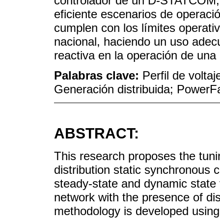
controlador de un D-STATCOM, 
eficiente escenarios de operaci
cumplen con los límites operati
nacional, haciendo un uso adec
reactiva en la operación de una 
Palabras clave:
Perfil de volt
Generación distribuida; PowerFa
ABSTRACT:
This research proposes the tun
distribution static synchronous 
steady-state and dynamic state vo
network with the presence of dist
methodology is developed usin