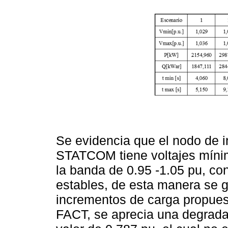
Se evidencia que el nodo de i
STATCOM tiene voltajes míni
la banda de 0.95 -1.05 pu, co
estables, de esta manera se ga
incrementos de carga propuest
FACT, se aprecia una degradac