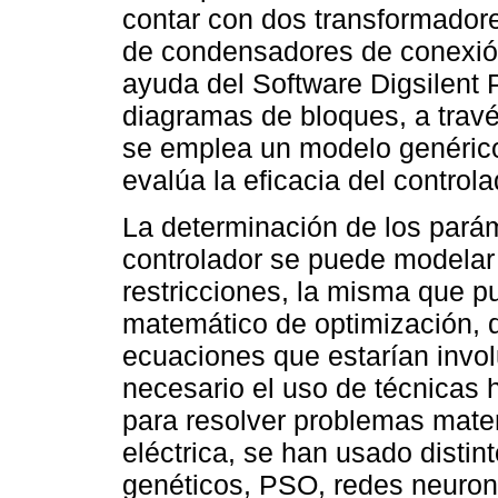
contar con dos transformadores
de condensadores de conexión
ayuda del Software Digsilent 
diagramas de bloques, a trav
se emplea un modelo genérico
evalúa la eficacia del control
La determinación de los pará
controlador se puede modelar
restricciones, la misma que p
matemático de optimización, d
ecuaciones que estarían invo
necesario el uso de técnicas h
para resolver problemas mate
eléctrica, se han usado disti
genéticos, PSO, redes neuron