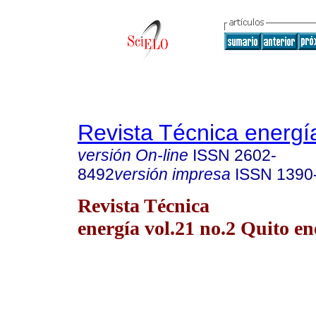
Revista Técnica energí
versión On-line
ISSN
2602-
8492
versión impresa
ISSN
1390
Revista Técnica
energía vol.21 no.2 Quito en