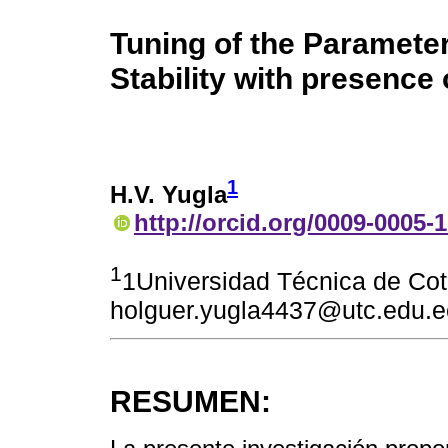
Tuning of the Parameter
Stability with presence
1
H.V. Yugla
http://orcid.org/0009-0005-
1
1Universidad Técnica de Cot
holguer.yugla4437@utc.edu.e
RESUMEN: