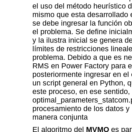
el uso del método heurístico
mismo que esta desarrollado e
se debe ingresar la función obj
el problema. Se define inicia
y la ilustra inicial se genera 
límites de restricciones linea
problema. Debido a que es ne
RMS en Power Factory para ext
posteriormente ingresar en el 
un script general en Python,
este proceso, en ese sentido, 
optimal_parameters_statcom.p
procesamiento de los datos y 
manera conjunta
El algoritmo del
MVMO
es par