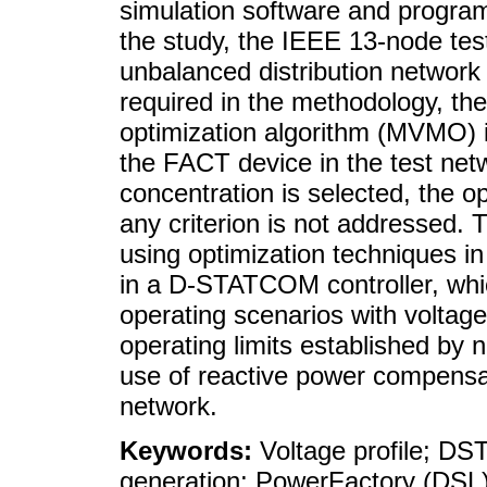
simulation software and program
the study, the IEEE 13-node test
unbalanced distribution network 
required in the methodology, th
optimization algorithm (MVMO) is
the FACT device in the test netw
concentration is selected, the op
any criterion is not addressed. 
using optimization techniques in
in a D-STATCOM controller, whic
operating scenarios with voltage
operating limits established by 
use of reactive power compensati
network.
Keywords:
Voltage profile; D
generation; PowerFactory (DSL)