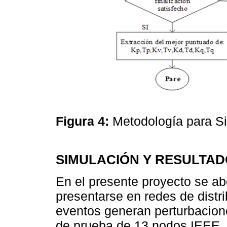
Figura 4:
Metodología para 
SIMULACIÓN Y RESULTA
En el presente proyecto se a
presentarse en redes de distr
eventos generan perturbacione
de prueba de 13 nodos IEEE. S