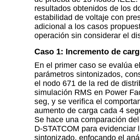
resultados obtenidos de los d
estabilidad de voltaje con pre
adicional a los casos propues
operación sin considerar el di
Caso 1: Incremento de carga
En el primer caso se evalúa 
parámetros sintonizados, con
el nodo 671 de la red de dist
simulación RMS en Power Fact
seg, y se verifica el comporta
aumento de carga cada 4 segu
Se hace una comparación del 
D-STATCOM para evidenciar la
sintonizado, enfocando el aná