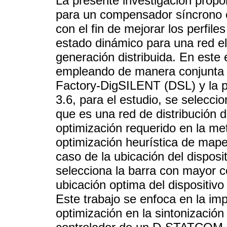
La presente investigación propo
para un compensador síncrono 
con el fin de mejorar los perfile
estado dinámico para una red el
generación distribuida. En este
empleando de manera conjunta 
Factory-DigSILENT (DSL) y la p
3.6, para el estudio, se selecc
que es una red de distribución 
optimización requerido en la met
optimización heurística de map
caso de la ubicación del dispos
selecciona la barra con mayor c
ubicación optima del dispositivo
Este trabajo se enfoca en la im
optimización en la sintonización