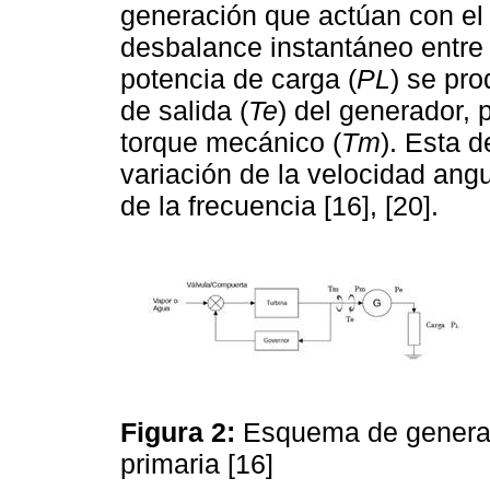
generación que actúan con el
desbalance instantáneo entre l
potencia de carga (
PL
) se pro
de salida (
Te
) del generador,
torque mecánico (
Tm
). Esta 
variación de la velocidad angul
de la frecuencia [16], [20].
Figura 2:
Esquema de generac
primaria [16]