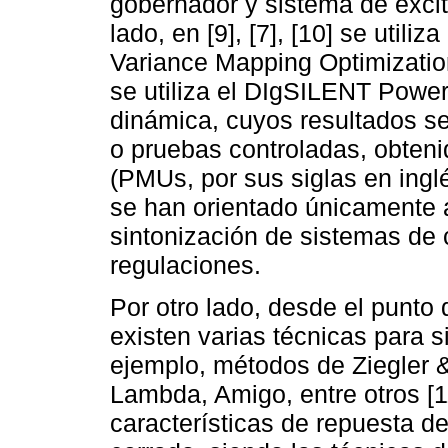
gobernador y sistema de excit
lado, en [9], [7], [10] se utili
Variance Mapping Optimizati
se utiliza el DIgSILENT Power
dinámica, cuyos resultados s
o pruebas controladas, obteni
(PMUs, por sus siglas en ingl
se han orientado únicamente a
sintonización de sistemas de
regulaciones.
Por otro lado, desde el punto 
existen varias técnicas para s
ejemplo, métodos de Ziegler 
Lambda, Amigo, entre otros [
características de repuesta de