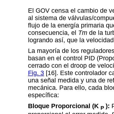
El GOV censa el cambio de ve
al sistema de válvulas/compuer
flujo de la energía primaria q
consecuencia, el
Tm
de la tur
logrando así, que la velocidad 
La mayoría de los reguladores
basan en el control PID (Propo
cerrado con el droop de veloc
Fig. 3
[16]. Este controlador c
una señal medida y una de ref
mecánica. Para ello, cada blo
específica:
Bloque Proporcional (K
):
P
P