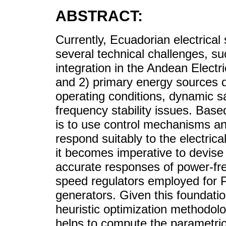
ABSTRACT:
Currently, Ecuadorian electrical
several technical challenges, su
integration in the Andean Elect
and 2) primary energy sources d
operating conditions, dynamic 
frequency stability issues. Base
is to use control mechanisms an
respond suitably to the electric
it becomes imperative to devise
accurate responses of power-fr
speed regulators employed for 
generators. Given this foundati
heuristic optimization methodolo
helps to compute the parametric