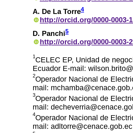
4
A. De La Torre
http://orcid.org/0000-0003-
5
D. Panchi
http://orcid.org/0000-0003-
1
CELEC EP, Unidad de negocio
Ecuador E-mail: wilson.brito
2
Operador Nacional de Electr
mail: mchamba@cenace.gob.
3
Operador Nacional de Electr
mail: decheverria@cenace.go
4
Operador Nacional de Electr
mail: adltorre@cenace.gob.ec