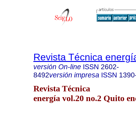
Revista Técnica energí
versión On-line
ISSN
2602-
8492
versión impresa
ISSN
1390
Revista Técnica
energía vol.20 no.2 Quito en