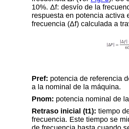
10%. Δf: desvío de la frecuen
respuesta en potencia activa
frecuencia (Δf) calculada a tr
Pref:
potencia de referencia d
a la nominal de la máquina.
Pnom:
potencia nominal de l
Retraso inicial (t1):
tiempo de
frecuencia. Este tiempo se m
de frecuencia hasta cuando s