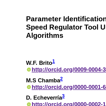
Parameter Identification
Speed Regulator Tool U
Algorithms
1
W.F. Brito
http://orcid.org/0009-0004-
2
M.S Chamba
http://orcid.org/0000-0001-
3
D. Echeverría
http://orcid.org/0000-0002-