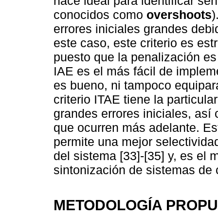
hace ideal para identificar s
conocidos como
overshoots
)
errores iniciales grandes deb
este caso, este criterio es es
puesto que la penalización es
IAE es el más fácil de imple
es bueno, ni tampoco equiparab
criterio ITAE tiene la particul
grandes errores iniciales, así
que ocurren más adelante. Esta
permite una mejor selectivida
del sistema [33]-[35] y, es el
sintonización de sistemas de c
METODOLOGÍA PROPU