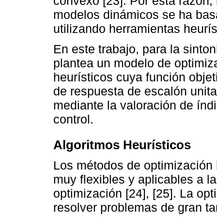
convexo [23]. Por esta razón, 
modelos dinámicos se ha bas
utilizando herramientas heurís
En este trabajo, para la sinto
plantea un modelo de optimiza
heurísticos cuya función obje
de respuesta de escalón unitar
mediante la valoración de índ
control.
Algoritmos Heurísticos
Los métodos de optimización h
muy flexibles y aplicables a 
optimización [24], [25]. La opt
resolver problemas de gran ta