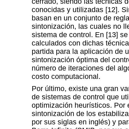
cerrado, siendo las técnicas 
conocidas y utilizadas [12]. 
basan en un conjunto de regla
sintonización, las cuales no l
sistema de control. En [13] s
calculados con dichas técnic
partida para la aplicación de 
sintonización óptima del cont
número de iteraciones del alg
costo computacional.
Por último, existe una gran va
de sistemas de control que ut
optimización heurísticos. Por 
sintonización de los estabili
por sus siglas en inglés) y pa