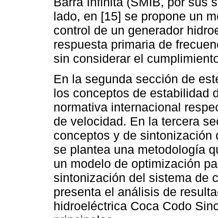
Barra Infinita (SMIB, por sus s
lado, en [15] se propone un m
control de un generador hidro
respuesta primaria de frecuen
sin considerar el cumplimient
En la segunda sección de este
los conceptos de estabilidad d
normativa internacional respe
de velocidad. En la tercera se
conceptos y de sintonización 
se plantea una metodología q
un modelo de optimización para
sintonización del sistema de c
presenta el análisis de result
hidroeléctrica Coca Codo Sinc