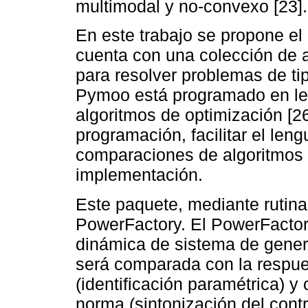
multimodal y no-convexo [23].
En este trabajo se propone el
cuenta con una colección de a
para resolver problemas de tip
Pymoo está programado en leg
algoritmos de optimización [26
programación, facilitar el len
comparaciones de algoritmos y
implementación.
Este paquete, mediante rutin
PowerFactory. El PowerFactory
dinámica de sistema de gener
será comparada con la respu
(identificación paramétrica) 
norma (sintonización del contr