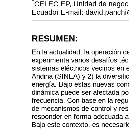
5
CELEC EP, Unidad de negocio
Ecuador E-mail: david.panch
RESUMEN:
En la actualidad, la operación d
experimenta varios desafíos técn
sistemas eléctricos vecinos en 
Andina (SINEA) y 2) la diversifi
energía. Bajo estas nuevas cond
dinámica puede ser afectada po
frecuencia. Con base en la regu
de mecanismos de control y res
responder en forma adecuada a l
Bajo este contexto, es necesari