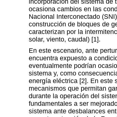
incorporación del sistema de 
ocasiona cambios en las cond
Nacional Interconectado (SNI)
construcción de bloques de g
caracterizan por la intermitenc
solar, viento, caudal) [1].
En este escenario, ante pertur
encuentra expuesto a condicio
eventualmente podrían ocasion
sistema y, como consecuencia, 
energía eléctrica [2]. En este
mecanismos que permitan gara
durante la operación del sist
fundamentales a ser mejorado
sistema ante desbalances ent