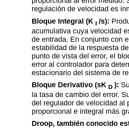
proporcional al error medido. 
regulación de velocidad es inm
Bloque Integral (K
/s):
Produ
I
acumulativa cuya velocidad es
de entrada. En conjunto con e
estabilidad de la respuesta de
punto de vista del error, el bl
error al controlador para dete
estacionario del sistema de re
Bloque Derivativo (sK
):
Su 
D
la tasa de cambio del error. S
del regulador de velocidad al 
proporcional e integral más g
Droop, también conocido est