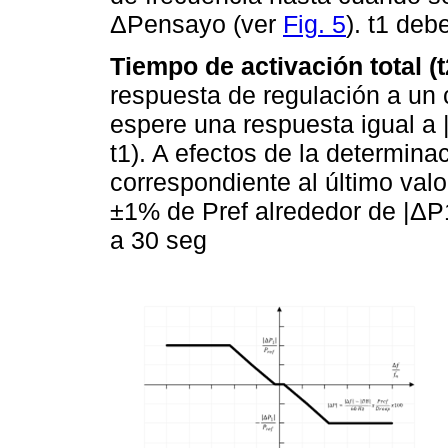
ΔPensayo (ver
Fig. 5
). t1 deb
Tiempo de activación total (t
respuesta de regulación a un 
espere una respuesta igual a |
t1). A efectos de la determina
correspondiente al último val
±1% de Pref alrededor de |ΔP1
a 30 seg