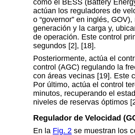
como el BESS (Battery Energ
actúan los reguladores de ve
o “governor” en inglés, GOV),
generación y la carga y, ubic
de operación. Este control pri
segundos [2], [18].
Posteriormente, actúa el cont
control (AGC) regulando la fr
con áreas vecinas [19]. Este c
Por último, actúa el control te
minutos, recuperando el estad
niveles de reservas óptimos [2]
Regulador de Velocidad (G
En la
Fig. 2
se muestran los c