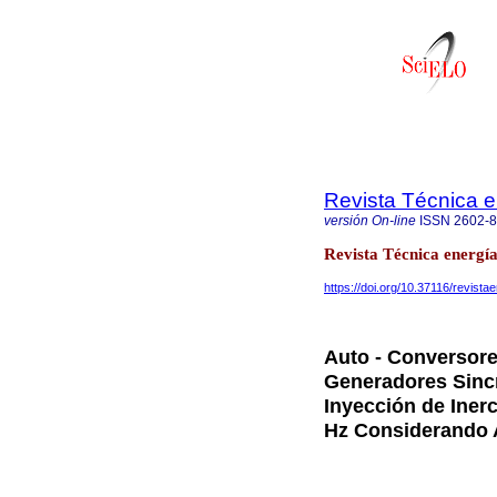
Revista Técnica e
versión On-line
ISSN
2602-
Revista Técnica energía
https://doi.org/10.37116/revist
Auto - Conversore
Generadores Sinc
Inyección de Inerc
Hz Considerando 