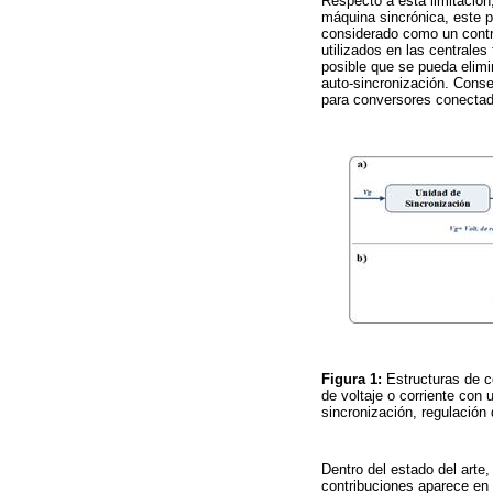
Respecto a esta limitació
máquina sincrónica, este p
considerado como un contro
utilizados en las centrale
posible que se pueda elimin
auto-sincronización. Cons
para conversores conectad
Figura 1:
Estructuras de c
de voltaje o corriente con
sincronización, regulación
Dentro del estado del arte
contribuciones aparece en 