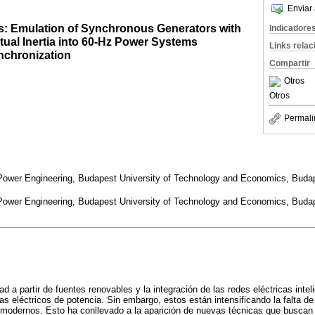
Enviar 
s: Emulation of Synchronous Generators with
Indicadore
irtual Inertia into 60-Hz Power Systems
Links rela
nchronization
Compartir
Otros
Otros
Permali
 Power Engineering, Budapest University of Technology and Economics, Budap
 Power Engineering, Budapest University of Technology and Economics, Budap
ad a partir de fuentes renovables y la integración de las redes eléctricas inte
as eléctricos de potencia. Sin embargo, estos están intensificando la falta de 
modernos. Esto ha conllevado a la aparición de nuevas técnicas que buscan e