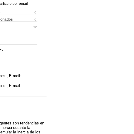
articulo por email
s
cionados
nk
est, E-mail:
est, E-mail:
ligentes son tendencias en
inercia durante la
mular la inercia de los