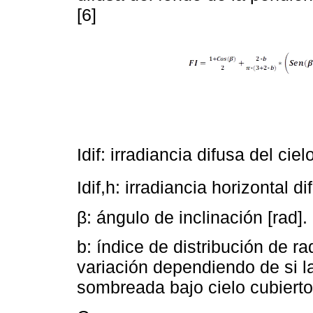
[6]
Idif: irradiancia difusa del ci
Idif,h: irradiancia horizontal d
β: ángulo de inclinación [rad]. 
b: índice de distribución de ra
variación dependiendo de si l
sombreada bajo cielo cubierto.