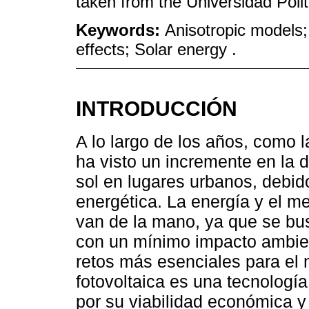
taken from the Universidad Poli
Keywords:
Anisotropic models; 
effects; Solar energy .
INTRODUCCIÓN
A lo largo de los años, como l
ha visto un incremente en la
sol en lugares urbanos, debido
energética. La energía y el 
van de la mano, ya que se bus
con un mínimo impacto ambient
retos más esenciales para el 
fotovoltaica es una tecnologí
por su viabilidad económica y 