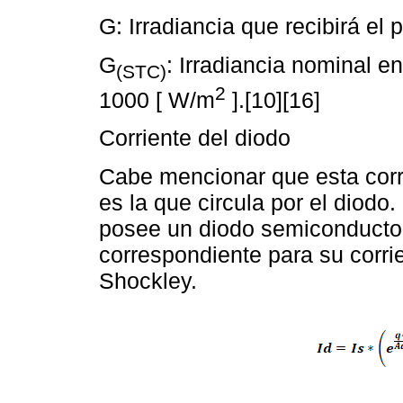
G: Irradiancia que recibirá el 
G
: Irradiancia nominal 
(STC)
2
1000 [ W/m
].[10][16]
Corriente del diodo
Cabe mencionar que esta corri
es la que circula por el diodo
posee un diodo semiconducto
correspondiente para su corr
Shockley.