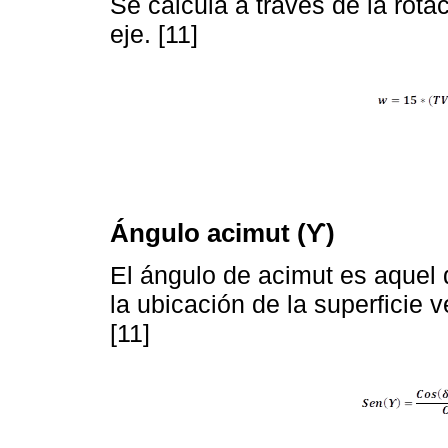
Se calcula a través de la rotac
eje. [11]
Ángulo acimut (ϒ)
El ángulo de acimut es aquel 
la ubicación de la superficie ve
[11]