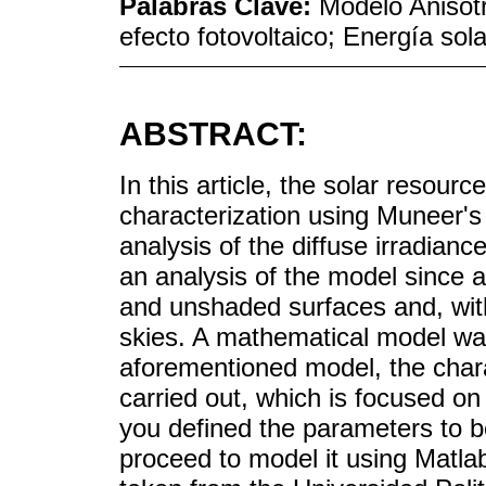
Palabras Clave:
Modelo Anisotr
efecto fotovoltaico; Energía sola
ABSTRACT:
In this article, the solar resourc
characterization using Muneer's
analysis of the diffuse irradiance
an analysis of the model since 
and unshaded surfaces and, with
skies. A mathematical model was
aforementioned model, the chara
carried out, which is focused on 
you defined the parameters to b
proceed to model it using Matla