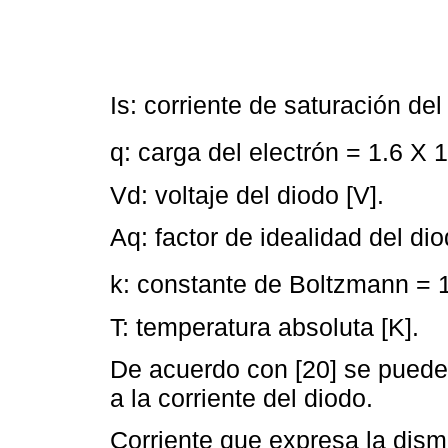
Is: corriente de saturación del
q: carga del electrón = 1.6 X 
Vd: voltaje del diodo [V].
Aq: factor de idealidad del dio
k: constante de Boltzmann = 
T: temperatura absoluta [K].
De acuerdo con [20] se puede
a la corriente del diodo.
Corriente que expresa la dismi