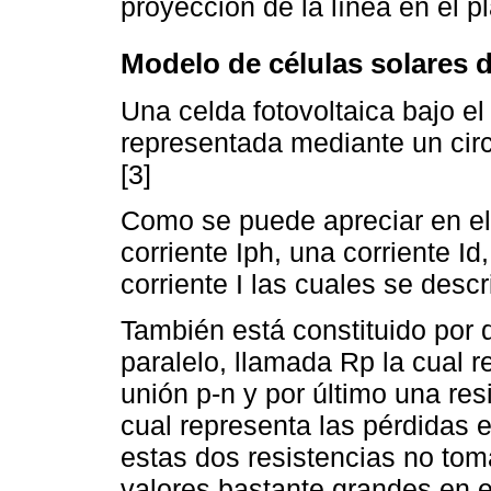
proyección de la línea en el pl
Modelo de células solares 
Una celda fotovoltaica bajo e
representada mediante un circ
[3]
Como se puede apreciar en el 
corriente Iph, una corriente Id
corriente I las cuales se desc
También está constituido por 
paralelo, llamada Rp la cual r
unión p-n y por último una res
cual representa las pérdidas 
estas dos resistencias no to
valores bastante grandes en e