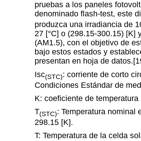
pruebas a los paneles fotovol
denominado flash-test, este d
produzca una irradiancia de 
27 [°C] o (298.15-300.15) [K]
(AM1.5), con el objetivo de e
bajo estos estados y establec
presentan en hoja de datos.[1
Isc
: corriente de corto ci
(STC)
Condiciones Estándar de medi
K: coeficiente de temperatura d
T
: Temperatura nominal 
(STC)
298.15 [K].
T: Temperatura de la celda sola