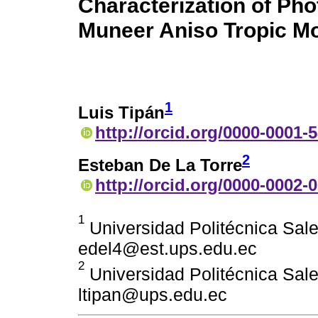
Characterization of Pho
Muneer Aniso Tropic M
1
Luis Tipán
http://orcid.org/0000-0001-
2
Esteban De La Torre
http://orcid.org/0000-0002-
1
Universidad Politécnica Sale
edel4@est.ups.edu.ec
2
Universidad Politécnica Sale
ltipan@ups.edu.ec