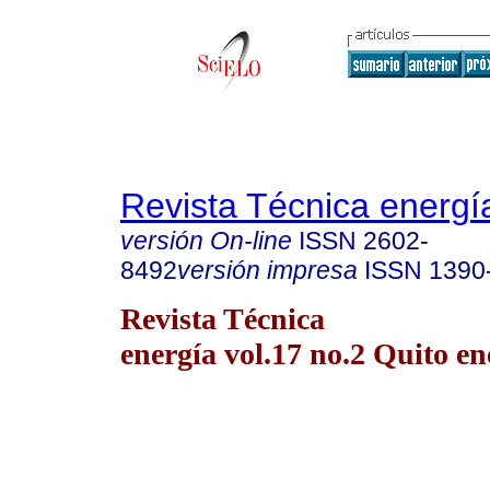
Revista Técnica energí
versión On-line
ISSN
2602-
8492
versión impresa
ISSN
1390
Revista Técnica
energía vol.17 no.2 Quito en