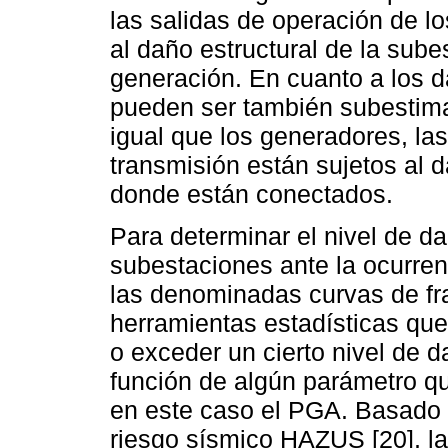
las salidas de operación de 
al daño estructural de la sub
generación. En cuanto a los d
pueden ser también subestima
igual que los generadores, la
transmisión están sujetos al d
donde están conectados.
Para determinar el nivel de da
subestaciones ante la ocurren
las denominadas curvas de fra
herramientas estadísticas que
o exceder un cierto nivel de d
función de algún parámetro q
en este caso el PGA. Basado 
riesgo sísmico HAZUS [20], la