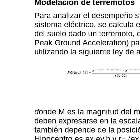
Modelación de terremotos
Para analizar el desempeño s
sistema eléctrico, se calcula 
del suelo dado un terremoto, e
Peak Ground Acceleration) pa
utilizando la siguiente ley de 
d
onde M es la magnitud del m
deben expresarse en la esca
también depende de la posició
Hipocentro es ex,ey,h y r= (ex