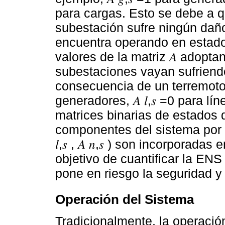
para cargas. Esto se debe a q
subestación sufre ningún daño 
encuentra operando en estado
valores de la matriz 𝐴 adopta
subestaciones vayan sufriend
consecuencia de un terremoto, p
generadores, 𝐴 𝑙,𝑠 =0 para lín
matrices binarias de estados
componentes del sistema por esc
𝑙,𝑠 , 𝐴 𝑛,𝑠 ) son incorporad
objetivo de cuantificar la EN
pone en riesgo la seguridad y 
Operación del Sistema
Tradicionalmente, la operació