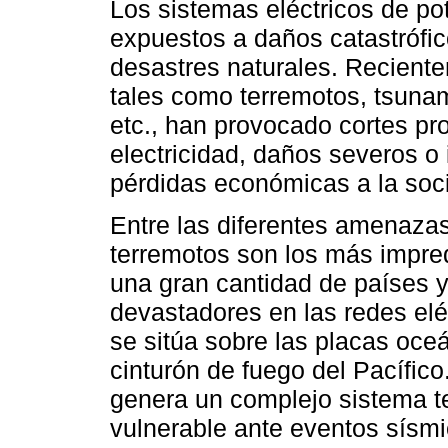
Los sistemas eléctricos de p
expuestos a daños catastrófic
desastres naturales. Recient
tales como terremotos, tsunam
etc., han provocado cortes pr
electricidad, daños severos o
pérdidas económicas a la soci
Entre las diferentes amenazas 
terremotos son los más impre
una gran cantidad de países 
devastadores en las redes elé
se sitúa sobre las placas oc
cinturón de fuego del Pacífic
genera un complejo sistema tec
vulnerable ante eventos sísmic