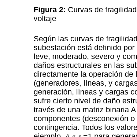
Figura 2:
Curvas de fragilida
voltaje
Según las curvas de fragilidad
subestación está definido por
leve, moderado, severo y comp
daños estructurales en las s
directamente la operación de
(generadores, líneas, y carga
generación, líneas y cargas 
sufre cierto nivel de daño est
través de una matriz binaria A
componentes (desconexión o 
contingencia. Todos los valores
ejemplo, 𝐴 𝑔,𝑠 =1 para generado