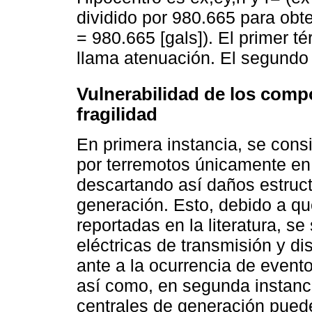
dividido por 980.665 para obt
= 980.665 [gals]). El primer t
llama atenuación. El segundo 
Vulnerabilidad de los comp
fragilidad
En primera instancia, se con
por terremotos únicamente en
descartando así daños estructu
generación. Esto, debido a qu
reportadas en la literatura, se
eléctricas de transmisión y di
ante a la ocurrencia de event
así como, en segunda instanci
centrales de generación puede