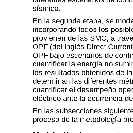
sísmico.
En la segunda etapa, se model
incorporando todos los posibl
provienen de las SMC, a trav
OPF (del inglés Direct Curren
OPF bajo escenarios de conti
cuantificar la energía no sum
los resultados obtenidos de l
determinan las diferentes métr
cuantificar el desempeño opera
eléctrico ante la ocurrencia d
En las subsecciones siguiente
proceso de la metodología pr