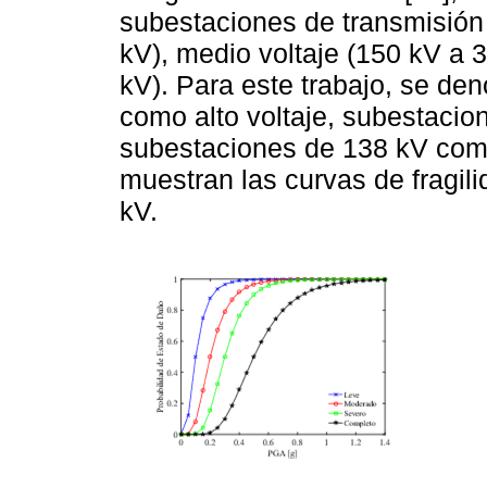
subestaciones de transmisión s
kV), medio voltaje (150 kV a 3
kV). Para este trabajo, se d
como alto voltaje, subestaci
subestaciones de 138 kV como 
muestran las curvas de fragil
kV.