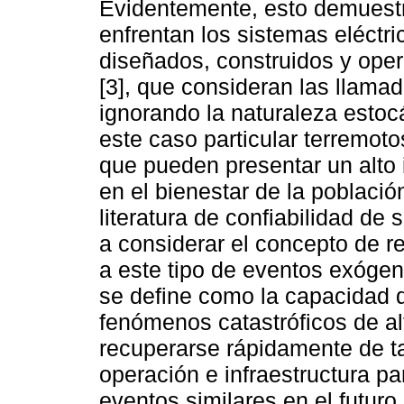
Evidentemente, esto demuestra
enfrentan los sistemas eléctri
diseñados, construidos y opera
[3], que consideran las llamad
ignorando la naturaleza estoc
este caso particular terremot
que pueden presentar un alto i
en el bienestar de la población
literatura de confiabilidad de
a considerar el concepto de res
a este tipo de eventos exógenos
se define como la capacidad de
fenómenos catastróficos de al
recuperarse rápidamente de ta
operación e infraestructura pa
eventos similares en el futuro [