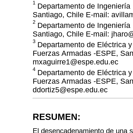
1
Departamento de Ingeniería E
Santiago, Chile E-mail: avilla
2
Departamento de Ingeniería E
Santiago, Chile E-mail: jharo@
3
Departamento de Eléctrica y 
Fuerzas Armadas -ESPE, Sang
mxaguirre1@espe.edu.ec
4
Departamento de Eléctrica y 
Fuerzas Armadas -ESPE, Sang
ddortiz5@espe.edu.ec
RESUMEN:
El desencadenamiento de una se