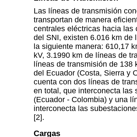
Las líneas de transmisión con
transportan de manera eficient
centrales eléctricas hacia las
del SNI, existen 6.016 km de l
la siguiente manera: 610,17 k
kV, 3.1990 km de líneas de t
líneas de transmisión de 138 k
del Ecuador (Costa, Sierra y O
cuenta con dos líneas de tran
en total, que interconecta l
(Ecuador - Colombia) y una l
interconecta las subestacione
[2].
Cargas