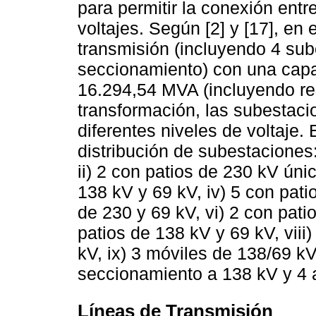
para permitir la conexión entr
voltajes. Según [2] y [17], en
transmisión (incluyendo 4 sub
seccionamiento) con una capa
16.294,54 MVA (incluyendo res
transformación, las subestac
diferentes niveles de voltaje.
distribución de subestaciones:
ii) 2 con patios de 230 kV úni
138 kV y 69 kV, iv) 5 con pati
de 230 y 69 kV, vi) 2 con pati
patios de 138 kV y 69 kV, viii
kV, ix) 3 móviles de 138/69 kV
seccionamiento a 138 kV y 4 
Líneas de Transmisión