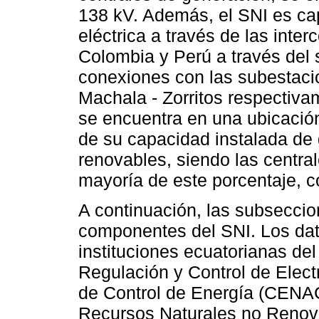
138 kV. Además, el SNI es cap
eléctrica a través de las inte
Colombia y Perú a través del
conexiones con las subestac
Machala - Zorritos respectivam
se encuentra en una ubicación
de su capacidad instalada de
renovables, siendo las centra
mayoría de este porcentaje, co
A continuación, las subseccio
componentes del SNI. Los dato
instituciones ecuatorianas del
Regulación y Control de Elec
de Control de Energía (CENAC
Recursos Naturales no Reno