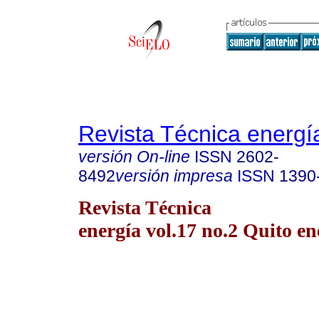
Revista Técnica energí
versión On-line
ISSN
2602-
8492
versión impresa
ISSN
1390
Revista Técnica
energía vol.17 no.2 Quito en