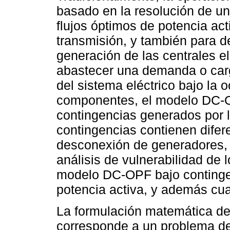
basado en la resolución de u
flujos óptimos de potencia act
transmisión, y también para d
generación de las centrales el
abastecer una demanda o carg
del sistema eléctrico bajo la o
componentes, el modelo DC-O
contingencias generados por 
contingencias contienen difer
desconexión de generadores, l
análisis de vulnerabilidad de 
modelo DC-OPF bajo contingen
potencia activa, y además cua
La formulación matemática d
corresponde a un problema de 