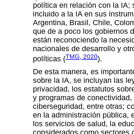
política en relación con la IA
incluido a la IA en sus instrum
Argentina, Brasil, Chile, Col
que de a poco los gobiernos d
están reconociendo la necesida
nacionales de desarrollo y ot
TMG, 2020
políticas (
).
De esta manera, es important
sobre la IA, se incluyan las l
privacidad, los estatutos sobre
y programas de conectividad,
ciberseguridad, entre otras; c
en la administración pública, 
los servicios de salud, la educ
considerados como sectores c