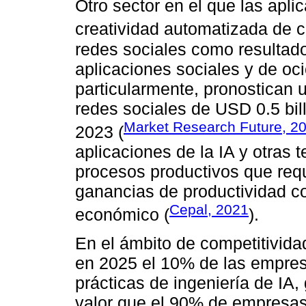
Otro sector en el que las apli
creatividad automatizada de c
redes sociales como resultado 
aplicaciones sociales y de oci
particularmente, pronostican 
redes sociales de USD 0.5 bil
Market Research Future, 2
2023 (
aplicaciones de la IA y otras 
procesos productivos que req
ganancias de productividad co
Cepal, 2021
económico (
).
En el ámbito de competitivida
en 2025 el 10% de las empre
prácticas de ingeniería de IA
valor que el 90% de empresas