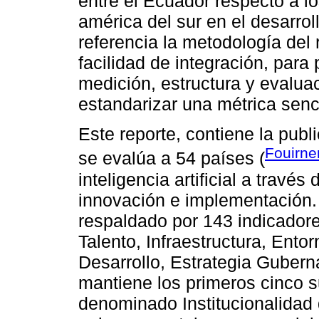
entre el Ecuador respecto a lo
américa del sur en el desarro
referencia la metodología del 
facilidad de integración, par
medición, estructura y evaluac
estandarizar una métrica senci
Este reporte, contiene la publ
Fouirne
se evalúa a 54 países (
inteligencia artificial a través 
innovación e implementación. 
respaldado por 143 indicadores
Talento, Infraestructura, Ento
Desarrollo, Estrategia Guber
mantiene los primeros cinco s
denominado Institucionalidad 