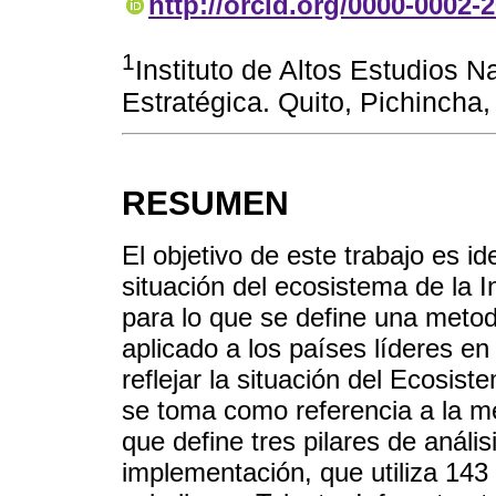
http://orcid.org/0000-0002-
1
Instituto de Altos Estudios 
Estratégica. Quito, Pichincha
RESUMEN
El objetivo de este trabajo es i
situación del ecosistema de la In
para lo que se define una metod
aplicado a los países líderes en
reflejar la situación del Ecosiste
se toma como referencia a la me
que define tres pilares de anális
implementación, que utiliza 143 