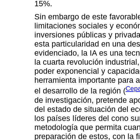
15%.
Sin embargo de este favorable
limitaciones sociales y econó
inversiones públicas y privad
esta particularidad en una de
evidenciado, la IA es una tec
la cuarta revolución industrial
poder exponencial y capacidad
herramienta importante para a
Cepa
el desarrollo de la región (
de investigación, pretende apo
del estado de situación del e
los países líderes del cono sur
metodología que permita cuanti
preparación de estos, con la fi