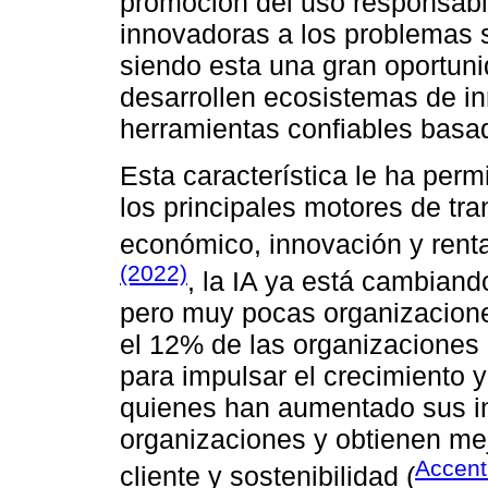
promoción del uso responsabl
innovadoras a los problemas 
siendo esta una gran oportuni
desarrollen ecosistemas de i
herramientas confiables basa
Esta característica le ha per
los principales motores de tr
económico, innovación y renta
(2022)
, la IA ya está cambiando
pero muy pocas organizacione
el 12% de las organizaciones 
para impulsar el crecimiento 
quienes han aumentado sus i
organizaciones y obtienen mej
Accent
cliente y sostenibilidad (