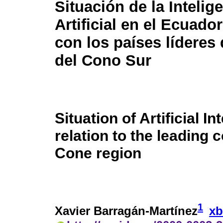
Situación de la Intelig
Artificial en el Ecuado
con los países líderes 
del Cono Sur
Situation of Artificial I
relation to the leading 
Cone region
1
Xavier Barragán-Martínez
xb