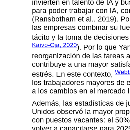
invierten en talento de IA y 
para poder trabajar con IA, con
(Ransbotham et al., 2019). Por
las empresas combinar su fuer
tácito y la toma de decisione
Kaívo-Oja, 2020
). Por lo que Ya
reorganización de las tareas a
contribuye a una mayor satisf
Webb
estrés. En este contexto,
los trabajadores mayores de ed
a los cambios en el mercado l
Además, las estadísticas de 
Unidos observó la mayor prop
con puestos vacantes: el 50%
volver a capacitarse para 202