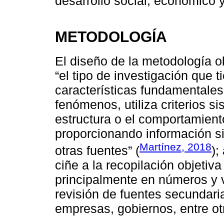
desarrollo social, económico 
METODOLOGÍA
El diseño de la metodología o
“el tipo de investigación que 
características fundamentale
fenómenos, utiliza criterios s
estructura o el comportamient
proporcionando información s
Martínez, 2018
otras fuentes” (
);
ciñe a la recopilación objetiv
principalmente en números y v
revisión de fuentes secundar
empresas, gobiernos, entre ot