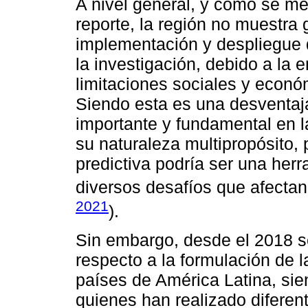
A nivel general, y como se me
reporte, la región no muestra
implementación y despliegue de
la investigación, debido a la 
limitaciones sociales y econó
Siendo esta es una desventaja
importante y fundamental en la
su naturaleza multipropósito,
predictiva podría ser una her
diversos desafíos que afectan 
2021
).
Sin embargo, desde el 2018 se
respecto a la formulación de l
países de América Latina, sie
quienes han realizado diferent