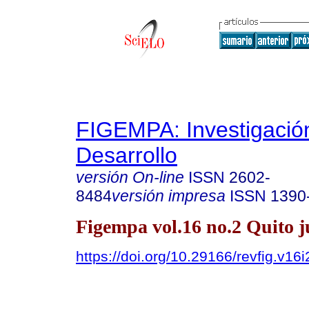
FIGEMPA: Investigació
Desarrollo
versión On-line
ISSN
2602-
8484
versión impresa
ISSN
1390
Figempa vol.16 no.2 Quito ju
https://doi.org/10.29166/revfig.v16