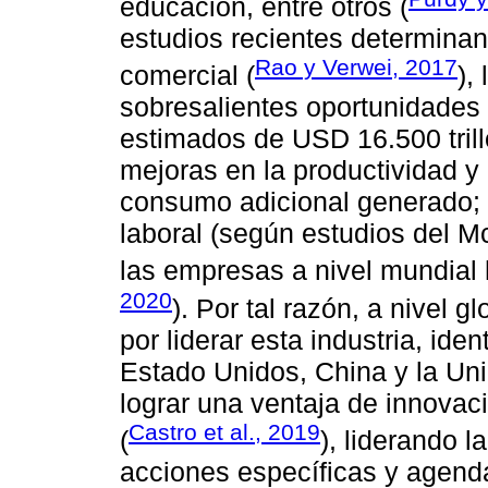
educación, entre otros (
estudios recientes determinan
Rao y Verwei, 2017
comercial (
),
sobresalientes oportunidades
estimados de USD 16.500 trill
mejoras en la productividad y
consumo adicional generado; 
laboral (según estudios del M
las empresas a nivel mundial 
2020
). Por tal razón, a nivel g
por liderar esta industria, ide
Estado Unidos, China y la Un
lograr una ventaja de innovac
Castro et al., 2019
(
), liderando l
acciones específicas y agend