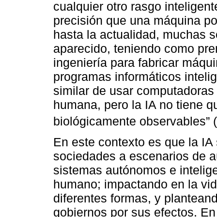
cualquier otro rasgo inteligen
precisión que una máquina po
hasta la actualidad, muchas s
aparecido, teniendo como prem
ingeniería para fabricar máqu
programas informáticos intelig
similar de usar computadoras 
humana, pero la IA no tiene q
biológicamente observables” (
En este contexto es que la IA 
sociedades a escenarios de a
sistemas autónomos e inteligen
humano; impactando en la vida
diferentes formas, y plantean
gobiernos por sus efectos. En 