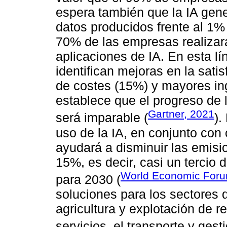
espera también que la IA gene
datos producidos frente al 1%
70% de las empresas realizar
aplicaciones de IA. En esta lí
identifican mejoras en la sati
de costes (15%) y mayores in
establece que el progreso de 
Gartner, 2021
será imparable (
).
uso de la IA, en conjunto con
ayudará a disminuir las emisi
15%, es decir, casi un tercio
World Economic Foru
para 2030 (
soluciones para los sectores d
agricultura y explotación de r
servicios, el transporte y gesti