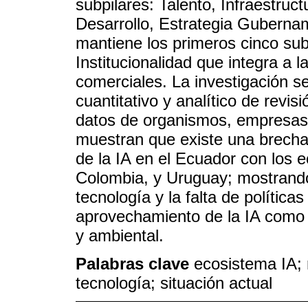
subpilares: Talento, Infraestruc
Desarrollo, Estrategia Guberna
mantiene los primeros cinco sub
Institucionalidad que integra a 
comerciales. La investigación s
cuantitativo y analítico de revi
datos de organismos, empresas, 
muestran que existe una brecha 
de la IA en el Ecuador con los e
Colombia, y Uruguay; mostrando
tecnología y la falta de política
aprovechamiento de la IA como 
y ambiental.
Palabras clave
ecosistema IA; 
tecnología; situación actual