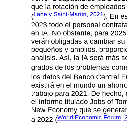
que la rotación de empleados
Lane y Saint-Martin, 2021
(
). En e
2023 todo el personal contrat
en IA. No obstante, para 2025
verán obligadas a cambiar su
pequeños y amplios, proporci
análisis. Así, la IA será más 
grados de los problemas come
los datos del Banco Central E
existirá en el mundo un ahorr
trabajo para 2021. De hecho,
el informe titulado Jobs of T
New Economy que se generar
World Economic Forum, 
a 2022 (