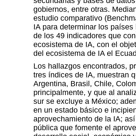
secundarias y bases de dato
gobiernos, entre otras. Median
estudio comparativo (Benchmar
IA para determinar los países l
de los 49 indicadores que con
ecosistema de IA, con el objet
del ecosistema de IA el Ecuado
Los hallazgos encontrados, p
tres índices de IA, muestran q
Argentina, Brasil, Chile, Col
principalmente, y que al anal
sur se excluye a México; ade
en un estado básico e incipien
aprovechamiento de la IA; así
pública que fomente el aprov