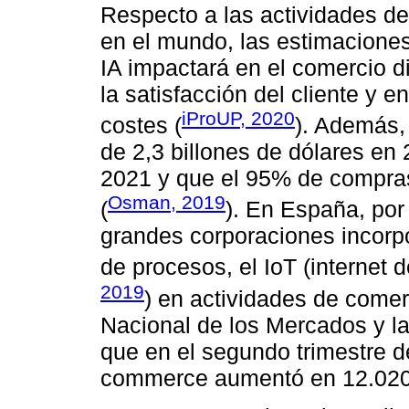
Respecto a las actividades d
en el mundo, las estimacione
IA impactará en el comercio d
la satisfacción del cliente y e
iProUP, 2020
costes (
). Además, 
de 2,3 billones de dólares en 
2021 y que el 95% de compras
Osman, 2019
(
). En España, por
grandes corporaciones incorp
de procesos, el IoT (internet d
2019
) en actividades de comer
Nacional de los Mercados y 
que en el segundo trimestre de
commerce aumentó en 12.020 