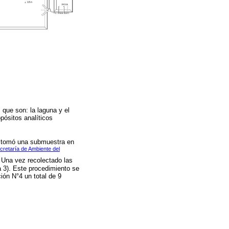
 que son: la laguna y el
pósitos analíticos
se tomó una submuestra en
cretaría de Ambiente del
 Una vez recolectado las
 3). Este procedimiento se
ión N°4 un total de 9