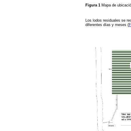
Figura 1
Mapa de ubicació
Los lodos residuales se re
diferentes días y meses (
F