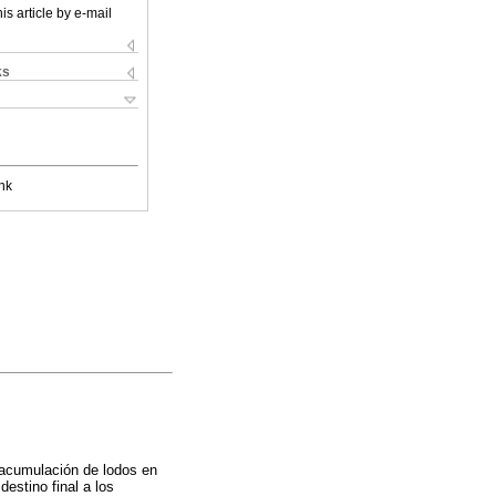
is article by e-mail
ks
nk
a acumulación de lodos en
destino final a los