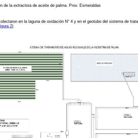
n de la extractora de aceite de palma. Prov. Esmeraldas
colectaron en la laguna de oxidación N° 4 y en el geotubo del sistema de tra
igura 2
).