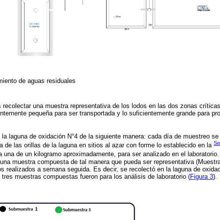
miento de aguas residuales
s recolectar una muestra representativa de los lodos en las dos zonas críticas
entemente pequeña para ser transportada y lo suficientemente grande para pro
n la laguna de oxidación N°4 de la siguiente manera: cada día de muestreo 
Se
a de las orillas de la laguna en sitios al azar con forme lo establecido en la
a una de un kilogramo aproximadamente, para ser analizado en el laboratorio.
 una muestra compuesta de tal manera que pueda ser representativa (Muestra
eos realizados a semana seguida. Es decir, se recolectó en la laguna de oxidac
tres muestras compuestas fueron para los análisis de laboratorio (
Figura 3
).