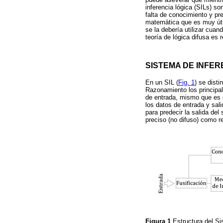
inferencia lógica (SILs) s
falta de conocimiento y p
matemática que es muy útil
se la debería utilizar cua
teoría de lógica difusa es
SISTEMA DE INFER
En un SIL (
Fig. 1
) se dist
Razonamiento los principa
de entrada, mismo que es
los datos de entrada y sali
para predecir la salida del
preciso (no difuso) como r
Figura 1
Estructura del Si