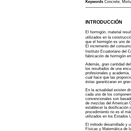
Keywords
Concrete; Mixt
INTRODUCCIÓN
El hormigón, material resu
utilizados en la construcci
que el hormigón es uno de 
El incremento del consumo 
Instituto Ecuatoriano del 
fabricación de hormigón en
Además, gran cantidad del 
los resultados de una encu
profesionales y academia, 
cual hace que las proporci
éstas garantizaran en gran
En la actualidad existen 
cada uno de los componen
convencionales son basados
de mezclas del American C
establecer la dosificación
procedimiento no es el más
utilizados en los Estados 
El método desarrollado y u
Físicas y Matemática de la