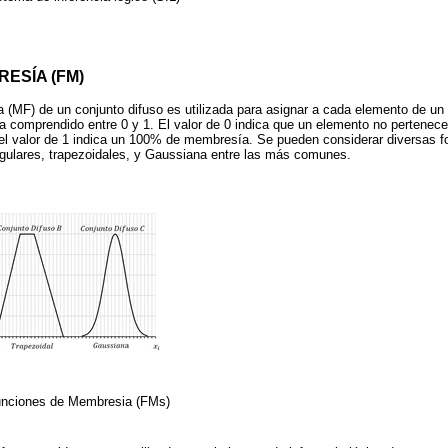
ESÍA (FM)
(MF) de un conjunto difuso es utilizada para asignar a cada elemento de un
 comprendido entre 0 y 1. El valor de 0 indica que un elemento no pertenec
 el valor de 1 indica un 100% de membresía. Se pueden considerar diversas f
ngulares, trapezoidales, y Gaussiana entre las más comunes.
unciones de Membresia (FMs)