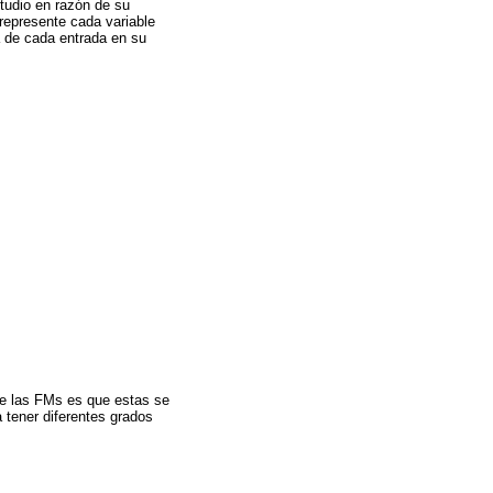
studio en razón de su
represente cada variable
a de cada entrada en su
 de las FMs es que estas se
 tener diferentes grados