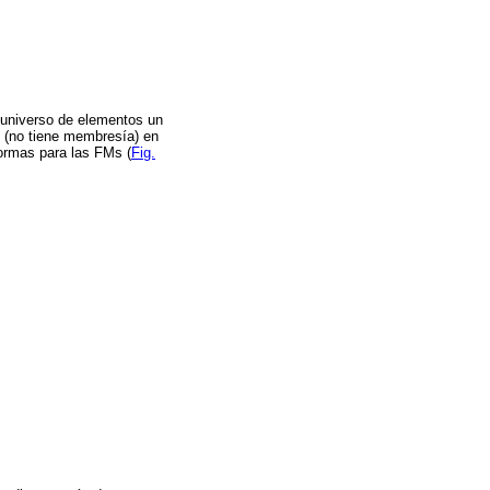
 universo de elementos un
e (no tiene membresía) en
ormas para las FMs (
Fig.