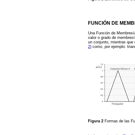
FUNCIÓN DE MEMBR
Una Función de Membresía 
valor o grado de membresía
un conjunto, mientras que
2
) como, por ejemplo: tria
Figura 2
Formas de las F