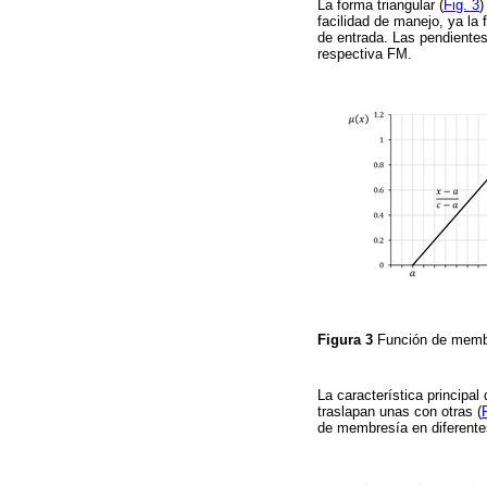
La forma triangular (
Fig. 3
)
facilidad de manejo, ya l
de entrada. Las pendientes
respectiva FM.
Figura 3
Función de membr
La característica principa
traslapan unas con otras (
de membresía en diferente