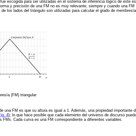
 fue escogida para ser utilizadas en el sistema de inferencia lógico de este e
a forma y precisión de una FM no es muy relevante; siempre y cuando una FM 
 de los lados del triángulo son utilizadas para calcular el grado de membresí
esía (FM) triangular
l de una FM es que su altura es igual a 1. Además, una propiedad importante
Fig. 4
), lo que hace posible que cada elemento del universo de discurso pueda
s FMs. Cada curva es una FM correspondiente a diferentes variables.