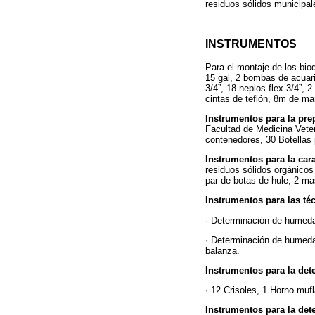
residuos sólidos municipal
INSTRUMENTOS
Para el montaje de los bio
15 gal, 2 bombas de acuari
3/4”, 18 neplos flex 3/4”, 
cintas de teflón, 8m de man
Instrumentos para la pre
Facultad de Medicina Veter
contenedores, 30 Botellas 
Instrumentos para la car
residuos sólidos orgánicos
par de botas de hule, 2 ma
Instrumentos para las téc
· Determinación de humed
· Determinación de humedad
balanza.
Instrumentos para la dete
· 12 Crisoles, 1 Horno mufl
Instrumentos para la det