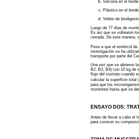
Silicona en el borde
Plástico en el borde
Volteo de biodigesto
Luego de 77 días de monito
Es así que se voltearon lo
cerrada. De esta manera, s
Pese a que el estiércol de
investigación se ha utiliza
transporte por parte del 
Una vez que se abrieron la
B2, B3, B4) con 10 kg de es
flujo del sustrato cuando e
calcular la superficie tota
para que los microorganism
monitoreó hasta que se de
ENSAYO DOS: TRA
Antes de llevar a cabo el 
para conocer su composici