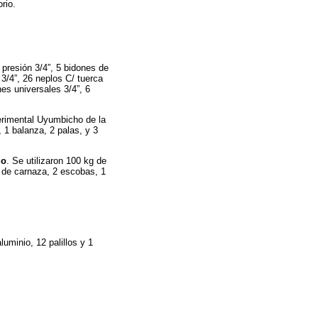
rio.
 presión 3/4”, 5 bidones de
3/4”, 26 neplos C/ tuerca
nes universales 3/4”, 6
perimental Uyumbicho de la
 1 balanza, 2 palas, y 3
go
. Se utilizaron 100 kg de
 de carnaza, 2 escobas, 1
uminio, 12 palillos y 1