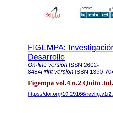
FIGEMPA: Investigació
Desarrollo
On-line version
ISSN
2602-
8484
Print version
ISSN
1390-70
Figempa vol.4 n.2 Quito Jul
https://doi.org/10.29166/revfig.v1i2