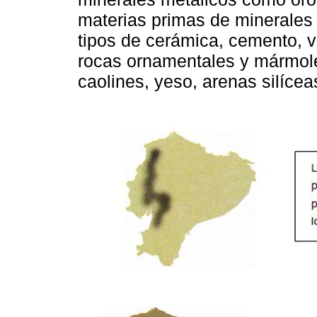
materias primas de minerales 
tipos de cerámica, cemento, v
rocas ornamentales y mármole
caolines, yeso, arenas silícea