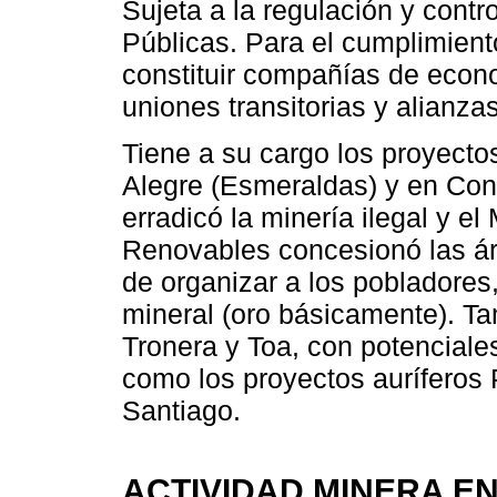
Sujeta a la regulación y cont
Públicas. Para el cumplimient
constituir compañías de econo
uniones transitorias y alianza
Tiene a su cargo los proyecto
Alegre (Esmeraldas) y en Co
erradicó la minería ilegal y e
Renovables concesionó las á
de organizar a los pobladores
mineral (oro básicamente). Ta
Tronera y Toa, con potenciales
como los proyectos auríferos
Santiago.
ACTIVIDAD MINERA E