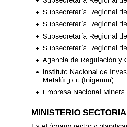
Subsecretaría Regional de
Subsecretaría Regional de
Subsecretaría Regional de 
Subsecretaría Regional de
Subsecretaría Regional de
Agencia de Regulación y 
Instituto Nacional de Inve
Metalúrgico (Inigemm)
Empresa Nacional Miner
MINISTERIO SECTORIA
Es el órgano rector y planific