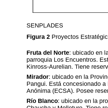
SENPLADES
Figura 2
Proyectos Estratégi
Fruta del Norte
: ubicado en l
parroquia Los Encuentros. Es
Kinross-Aurelian. Tiene reser
Mirador
: ubicado en la Provi
Pangui. Está concesionado a
Anónima (ECSA). Posee reser
Río Blanco
: ubicado en la pr
Chaucha y Molleturo. Tiene r