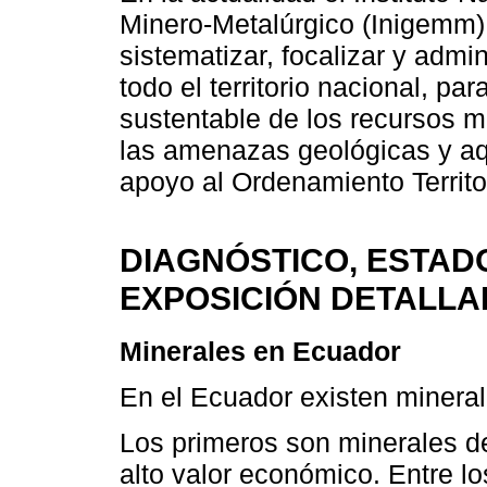
Minero-Metalúrgico (Inigemm)
sistematizar, focalizar y admi
todo el territorio nacional, pa
sustentable de los recursos mi
las amenazas geológicas y aq
apoyo al Ordenamiento Territor
DIAGNÓSTICO, ESTADO
EXPOSICIÓN DETALLA
Minerales en Ecuador
En el Ecuador existen mineral
Los primeros son minerales d
alto valor económico. Entre lo