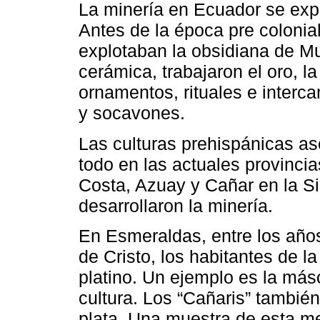
La minería en Ecuador se expl
Antes de la época pre coloni
explotaban la obsidiana de Mul
cerámica, trabajaron el oro, la 
ornamentos, rituales e interc
y socavones.
Las culturas prehispánicas a
todo en las actuales provinci
Costa, Azuay y Cañar en la Si
desarrollaron la minería.
En Esmeraldas, entre los año
de Cristo, los habitantes de la
platino. Un ejemplo es la más
cultura. Los “Cañaris” también
plata. Una muestra de esta me