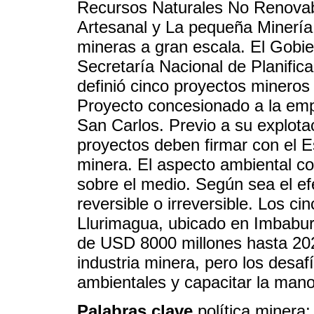
Recursos Naturales No Renovab
Artesanal y La pequeña Minería.
mineras a gran escala. El Gobie
Secretaría Nacional de Planifi
definió cinco proyectos mineros 
Proyecto concesionado a la em
San Carlos. Previo a su explota
proyectos deben firmar con el E
minera. El aspecto ambiental co
sobre el medio. Según sea el efe
reversible o irreversible. Los c
Llurimagua, ubicado en Imbabura
de USD 8000 millones hasta 20
industria minera, pero los desaf
ambientales y capacitar la mano
Palabras clave
política minera