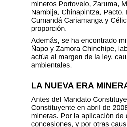
mineros Portovelo, Zaruma, 
Nambija, Chinapintza, Pacto, 
Cumandá Cariamanga y Célica,
proporción.
Además, se ha encontrado min
Ñapo y Zamora Chinchipe, lab
actúa al margen de la ley, ca
ambientales.
LA NUEVA ERA MINER
Antes del Mandato Constituye
Constituyente en abril de 200
mineras. Por la aplicación de
concesiones, y por otras caus