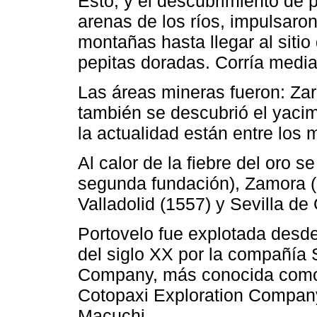
Esto, y el descubrimiento de 
arenas de los ríos, impulsaro
montañas hasta llegar al siti
pepitas doradas. Corría media
Las áreas mineras fueron: Za
también se descubrió el yacim
la actualidad están entre los 
Al calor de la fiebre del oro 
segunda fundación), Zamora (
Valladolid (1557) y Sevilla de
Portovelo fue explotada desde
del siglo XX por la compañí
Company, más conocida como
Cotopaxi Exploration Company
Macuchi.