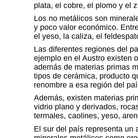
plata, el cobre, el plomo y el z
Los no metálicos son mineral
y poco valor económico. Entre
el yeso, la caliza, el feldespat
Las diferentes regiones del pa
ejemplo en el Austro existen o
además de materias primas mi
tipos de cerámica, producto q
renombre a esa región del paí
Además, existen materias pri
vidrio plano y derivados, roc
termales, caolines, yeso, arena
El sur del país representa un 
minerales metálicos como oro, 