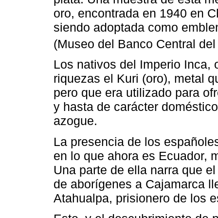
oro, encontrada en 1940 en Ch
siendo adoptada como emblem
(Museo del Banco Central del
Los nativos del Imperio Inca, 
riquezas el Kuri (oro), metal 
pero que era utilizado para of
y hasta de carácter doméstico
azogue.
La presencia de los españole
en lo que ahora es Ecuador, ma
Una parte de ella narra que e
de aborígenes a Cajamarca ll
Atahualpa, prisionero de los 