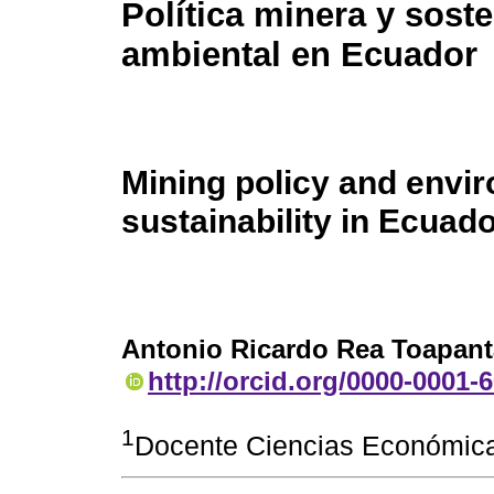
Política minera y soste
ambiental en Ecuador
Mining policy and envi
sustainability in Ecuad
Antonio Ricardo Rea Toapant
http://orcid.org/0000-0001-
1
Docente Ciencias Económica