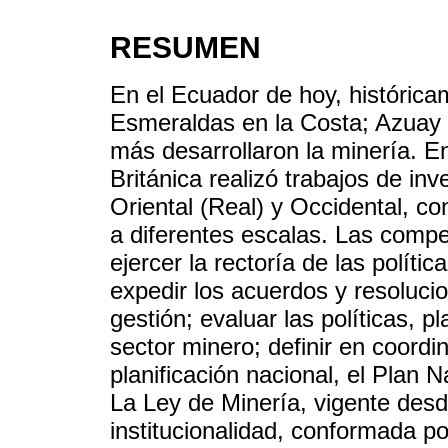
RESUMEN
En el Ecuador de hoy, histórica
Esmeraldas en la Costa; Azuay y
más desarrollaron la minería. E
Británica realizó trabajos de inv
Oriental (Real) y Occidental, c
a diferentes escalas. Las compet
ejercer la rectoría de las políti
expedir los acuerdos y resoluci
gestión; evaluar las políticas, p
sector minero; definir en coordi
planificación nacional, el Plan 
La Ley de Minería, vigente des
institucionalidad, conformada por