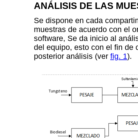
ANÁLISIS DE LAS MU
Se dispone en cada compartime
muestras de acuerdo con el or
software, Se da inicio al anál
del equipo, esto con el fin d
posterior análisis (ver
fig. 1
).