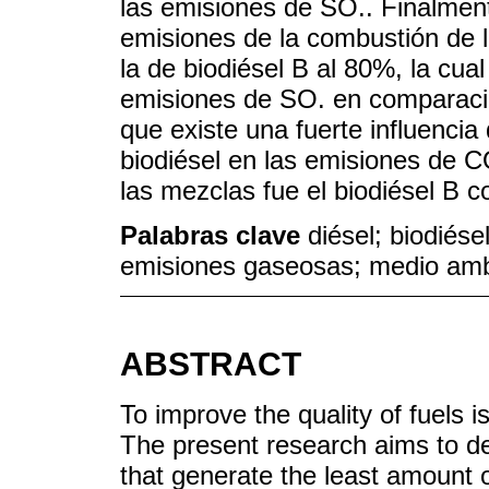
las emisiones de SO.. Finalmente
emisiones de la combustión de l
la de biodiésel B al 80%, la cua
emisiones de SO. en comparaci
que existe una fuerte influencia
biodiésel en las emisiones de C
las mezclas fue el biodiésel B
Palabras clave
diésel; biodiés
emisiones gaseosas; medio amb
ABSTRACT
To improve the quality of fuels i
The present research aims to de
that generate the least amount 