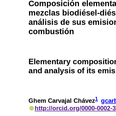
Composición elementa
mezclas biodiésel-diés
análisis de sus emisio
combustión
Elementary composition
and analysis of its emi
1
Ghem Carvajal Chávez
gcar
http://orcid.org/0000-0002-