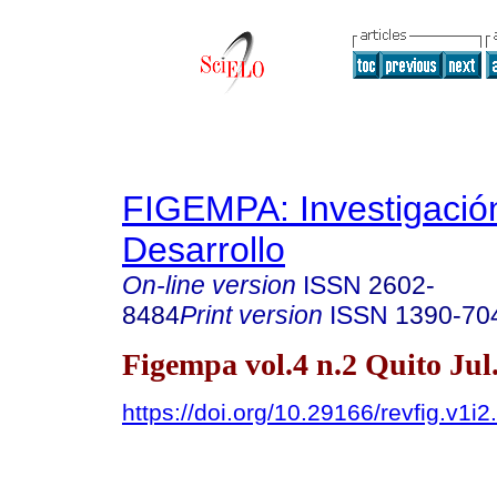
FIGEMPA: Investigació
Desarrollo
On-line version
ISSN
2602-
8484
Print version
ISSN
1390-70
Figempa vol.4 n.2 Quito Jul
https://doi.org/10.29166/revfig.v1i2