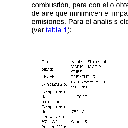
combustión, para con ello ob
de aire que minimicen el imp
emisiones. Para el análisis ele
(ver
tabla 1
):