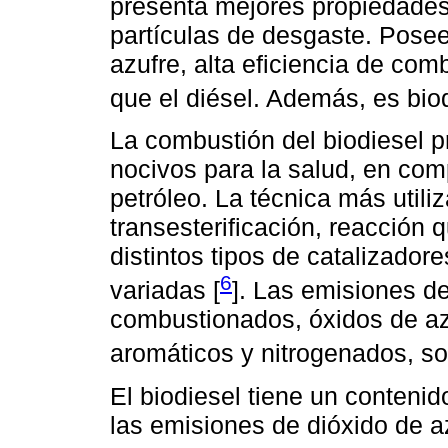
presenta mejores propiedade
partículas de desgaste. Posee
azufre, alta eficiencia de co
que el diésel. Además, es bio
La combustión del biodiesel 
nocivos para la salud, en com
petróleo. La técnica más utili
transesterificación, reacción
distintos tipos de catalizador
6
variadas [
]. Las emisiones d
combustionados, óxidos de azuf
aromáticos y nitrogenados, so
El biodiesel tiene un contenid
las emisiones de dióxido de a