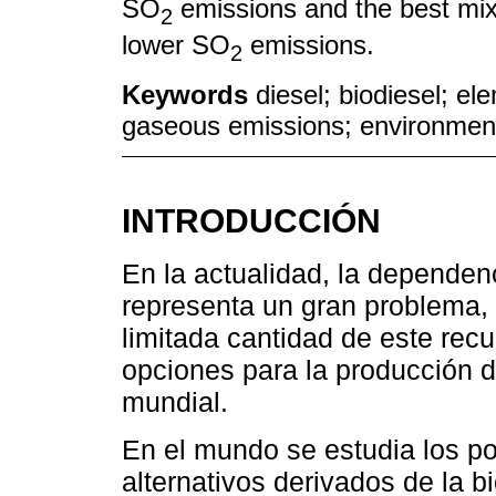
SO
emissions and the best mixt
2
lower SO
emissions.
2
Keywords
diesel; biodiesel; e
gaseous emissions; environmen
INTRODUCCIÓN
En la actualidad, la dependen
representa un gran problema, 
limitada cantidad de este rec
opciones para la producción d
mundial.
En el mundo se estudia los po
alternativos derivados de la b