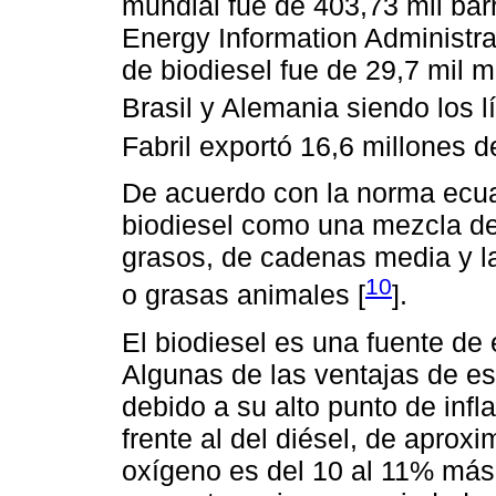
mundial fue de 403,73 mil barr
Energy Information Administra
de biodiesel fue de 29,7 mil m
Brasil y Alemania siendo los l
Fabril exportó 16,6 millones d
De acuerdo con la norma ecua
biodiesel como una mezcla de
grasos, de cadenas media y la
10
o grasas animales [
].
El biodiesel es una fuente de
Algunas de las ventajas de es
debido a su alto punto de inf
frente al del diésel, de apro
oxígeno es del 10 al 11% más