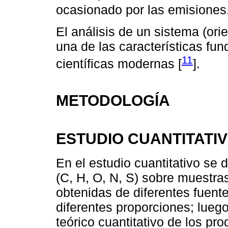
ocasionado por las emisiones
El análisis de un sistema (or
una de las características fun
11
científicas modernas [
].
METODOLOGÍA
ESTUDIO CUANTITATI
En el estudio cuantitativo se
(C, H, O, N, S) sobre muestra
obtenidas de diferentes fuen
diferentes proporciones; luego
teórico cuantitativo de los p