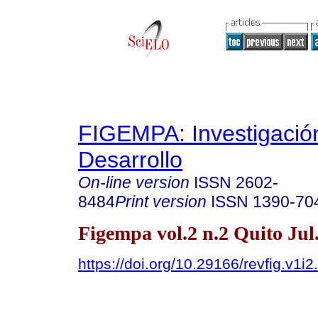
FIGEMPA: Investigació
Desarrollo
On-line version
ISSN
2602-
8484
Print version
ISSN
1390-70
Figempa vol.2 n.2 Quito Jul
https://doi.org/10.29166/revfig.v1i2