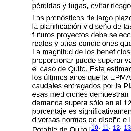
pérdidas y fugas, evitar riesgo
Los pronósticos de largo plaz
la planificación y diseño de l
futuros proyectos debe selec
reales y otras condiciones que
La magnitud de los beneficios
proporcionar puede superar va
el caso de Quito. Esta estima
los últimos años que la EPMA
caudales entregados por la Pl
esas mediciones demuestran q
demanda supera sólo en el 12
porcentaje es significativamen
diversas normas de diseño e 
10
11
12
13
Potable de Quito [
;
;
;