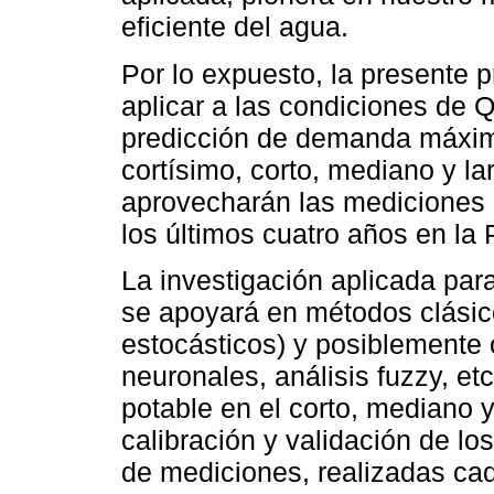
eficiente del agua.
Por lo expuesto, la presente 
aplicar a las condiciones de Q
predicción de demanda máxim
cortísimo, corto, mediano y la
aprovecharán las mediciones
los últimos cuatro años en la 
La investigación aplicada par
se apoyará en métodos clásico
estocásticos) y posiblemente
neuronales, análisis fuzzy, e
potable en el corto, mediano y
calibración y validación de l
de mediciones, realizadas cad