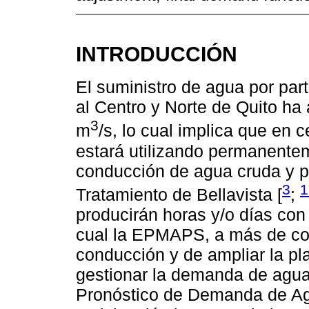
INTRODUCCIÓN
El suministro de agua por par
al Centro y Norte de Quito ha
3
m
/s, lo cual implica que en 
estará utilizando permanente
conducción de agua cruda y po
3
1
Tratamiento de Bellavista [
;
producirán horas y/o días con d
cual la EPMAPS, a más de con
conducción y de ampliar la pla
gestionar la demanda de agua
Pronóstico de Demanda de Ag