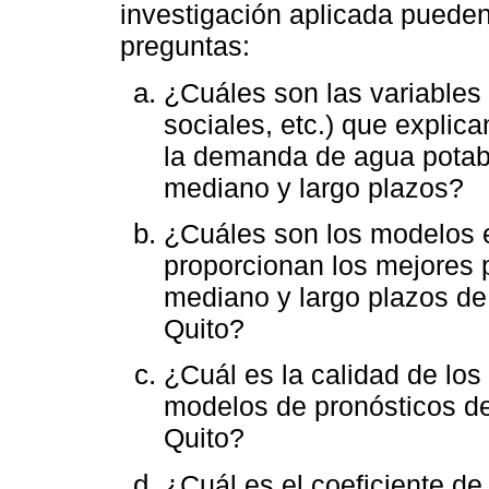
investigación aplicada pueden
preguntas:
¿Cuáles son las variables
sociales, etc.) que explica
la demanda de agua potable
mediano y largo plazos?
¿Cuáles son los modelos e
proporcionan los mejores p
mediano y largo plazos de
Quito?
¿Cuál es la calidad de los
modelos de pronósticos d
Quito?
¿Cuál es el coeficiente d