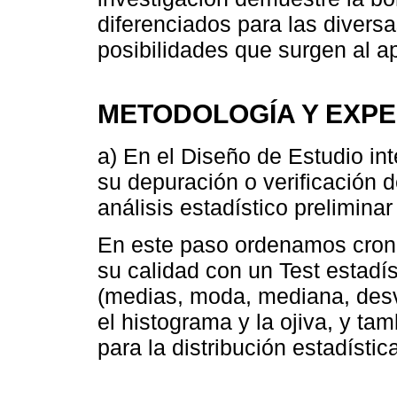
diferenciados para las divers
posibilidades que surgen al apl
METODOLOGÍA Y EXP
a) En el Diseño de Estudio int
su depuración o verificación d
análisis estadístico preliminar
En este paso ordenamos crono
su calidad con un Test estadí
(medias, moda, mediana, desv
el histograma y la ojiva, y t
para la distribución estadístic