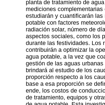
planta de tratamiento de agua
mediciones complementarias 
estudiarán y cuantificarán la
potable con factores meteorol
radiación solar, número de dí
aspectos sociales, como los 
durante las festividades. Los 
contribuirán a optimizar la op
agua potable, a la vez que coa
gestión de las aguas urbanas e
brindará al estudio de los cau
proporción respecto a los ca
base a esa proporción se defi
ende, los costos de conducci
de tratamiento, equipos y otr
de agua potable. Esta investig