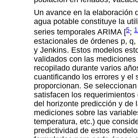
Un avance en la elaboración 
agua potable constituye la ut
5
1
series temporales ARIMA [
;
estacionales de órdenes p, q,
y Jenkins. Estos modelos est
validados con las mediciones
recopilado durante varios añ
cuantificando los errores y el
proporcionan. Se seleccionan
satisfacen los requerimientos 
del horizonte predicción y de 
mediciones sobre las variabl
temperatura, etc.) que consid
predictividad de estos modelo