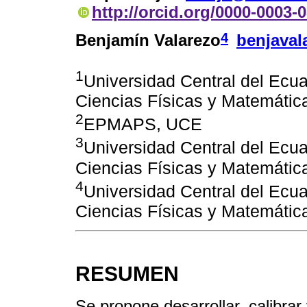
http://orcid.org/0000-0003-
4
Benjamín Valarezo
benjava
1
Universidad Central del Ecua
Ciencias Físicas y Matemátic
2
EPMAPS, UCE
3
Universidad Central del Ecua
Ciencias Físicas y Matemátic
4
Universidad Central del Ecua
Ciencias Físicas y Matemátic
RESUMEN
Se propone desarrollar, calibra