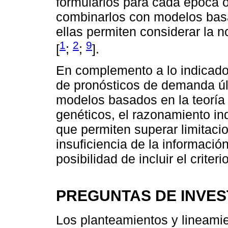
formularlos para cada época o
combinarlos con modelos bas
ellas permiten considerar la n
1
2
9
[
;
;
].
En complemento a lo indicado
de pronósticos de demanda úl
modelos basados en la teoría d
genéticos, el razonamiento ind
que permiten superar limitaci
insuficiencia de la informació
posibilidad de incluir el criter
PREGUNTAS DE INVES
Los planteamientos y lineami