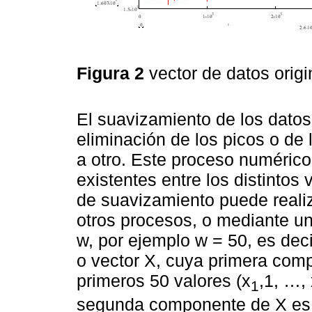
Figura 2
vector de datos orig
El suavizamiento de los dato
eliminación de los picos o de 
a otro. Este proceso numérico
existentes entre los distintos
de suavizamiento puede realiz
otros procesos, o mediante u
w, por ejemplo w = 50, es dec
o vector X, cuya primera com
primeros 50 valores (x
,1, …,
1
segunda componente de X es e