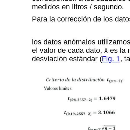
medidos en litros / segundo.
Para la corrección de los dat
los datos anómalos utilizamos
el valor de cada dato, x̄ es l
desviación estándar (
Fig. 1
, t