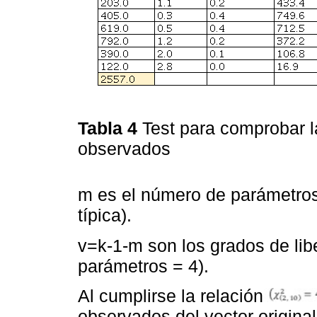
Tabla 4
Test para comprobar l
observados
m es el número de parámetros
típica).
v=k-1-m son los grados de libe
parámetros = 4).
Al cumplirse la relación
observados del vector origina