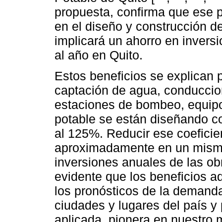
propuesta, confirma que ese 
en el diseño y construcción de
implicará un ahorro en invers
al año en Quito.
Estos beneficios se explican 
captación de agua, conduccion
estaciones de bombeo, equipo
potable se están diseñando co
al 125%. Reducir ese coeficie
aproximadamente en un mismo
inversiones anuales de las ob
evidente que los beneficios a
los pronósticos de la demanda
ciudades y lugares del país y 
aplicada, pionera en nuestro m