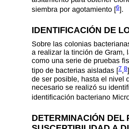
6
siembra por agotamiento [
].
IDENTIFICACIÓN DE 
Sobre las colonias bacterianas
a realizar la tinción de Gram, 
como una serie de pruebas fis
7
8
tipo de bacterias aisladas [
,
de ser posible, hasta el nivel
necesario se realizó su identi
identificación bacteriano Mic
DETERMINACIÓN DEL 
SUSCEPTIBILIDAD A D