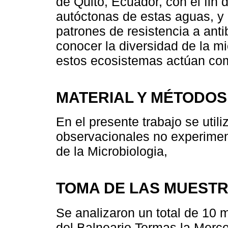
de Quito, Ecuador, con el fin d
autóctonas de estas aguas, y 
patrones de resistencia a ant
conocer la diversidad de la mi
estos ecosistemas actúan co
MATERIAL Y MÉTODOS
En el presente trabajo se util
observacionales no experiment
de la Microbiologia,
TOMA DE LAS MUEST
Se analizaron un total de 10
del Balneario Termas la Merce