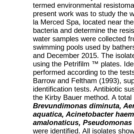
termed environmental resistomas
present work was to study the w
la Merced Spa, located near the 
bacteria and determine the resis
water samples were collected f
swimming pools used by bathers
and December 2015. The isolate 
using the Petrifilm ™ plates. Ide
performed according to the tes
Barrow and Feltham (1993), su
identification tests. Antibiotic s
the Kirby Bauer method. A total 
Brevundimonas diminuta, Aer
aquatica, Acinetobacter haemo
amalonaticus, Pseudomonas s
were identified. All isolates show