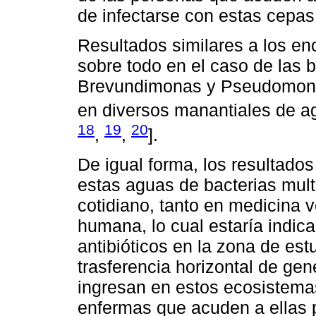
de infectarse con estas cepas
Resultados similares a los en
sobre todo en el caso de las 
Brevundimonas y Pseudomonas
en diversos manantiales de a
18
19
20
,
,
].
De igual forma, los resultado
estas aguas de bacterias multi
cotidiano, tanto en medicina 
humana, lo cual estaría indi
antibióticos en la zona de est
trasferencia horizontal de ge
ingresan en estos ecosistema
enfermas que acuden a ellas p