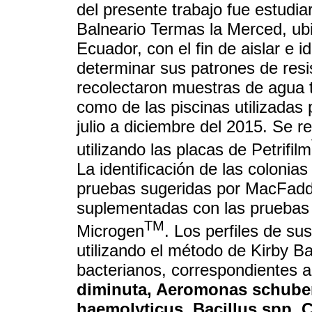
del presente trabajo fue estudia
Balneario Termas la Merced, ub
Ecuador, con el fin de aislar e i
determinar sus patrones de resis
recolectaron muestras de agua 
como de las piscinas utilizadas
julio a diciembre del 2015. Se re
utilizando las placas de Petrifilm
La identificación de las colonia
pruebas sugeridas por MacFaddi
suplementadas con las pruebas d
TM
Microgen
. Los perfiles de sus
utilizando el método de Kirby Ba
bacterianos, correspondientes 
diminuta, Aeromonas schubert
haemolyticus, Bacillus spp, C