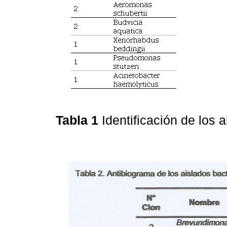
Tabla 1
Identificación de los 