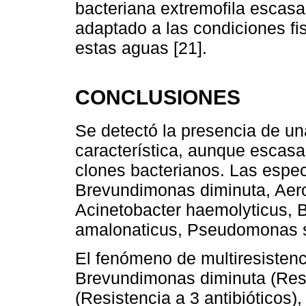
bacteriana extremofila escasa
adaptado a las condiciones f
estas aguas [21].
CONCLUSIONES
Se detectó la presencia de un
característica, aunque escasa,
clones bacterianos. Las espec
Brevundimonas diminuta, Aero
Acinetobacter haemolyticus, B
amalonaticus, Pseudomonas st
El fenómeno de multiresistenc
Brevundimonas diminuta (Resis
(Resistencia a 3 antibióticos)