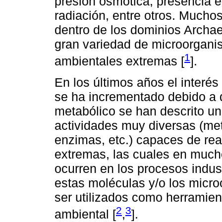
presión osmótica, presencia e
radiación, entre otros. Much
dentro de los dominios Archae
gran variedad de microorgani
1
ambientales extremas [
].
En los últimos años el interé
se ha incrementado debido a 
metabólico se han descrito u
actividades muy diversas (met
enzimas, etc.) capaces de rea
extremas, las cuales en much
ocurren en los procesos indus
estas moléculas y/o los micr
ser utilizados como herramient
2
3
ambiental [
,
].