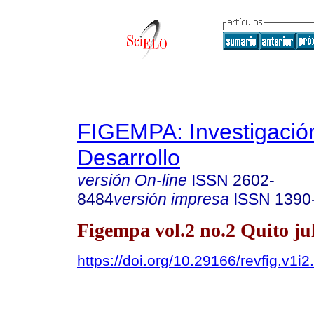
FIGEMPA: Investigació
Desarrollo
versión On-line
ISSN
2602-
8484
versión impresa
ISSN
1390
Figempa vol.2 no.2 Quito jul
https://doi.org/10.29166/revfig.v1i2