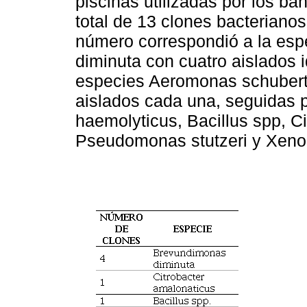
piscinas utilizadas por los bañ
total de 13 clones bacterianos
número correspondió a la es
diminuta con cuatro aislados i
especies Aeromonas schuberti
aislados cada una, seguidas p
haemolyticus, Bacillus spp, C
Pseudomonas stutzeri y Xenor