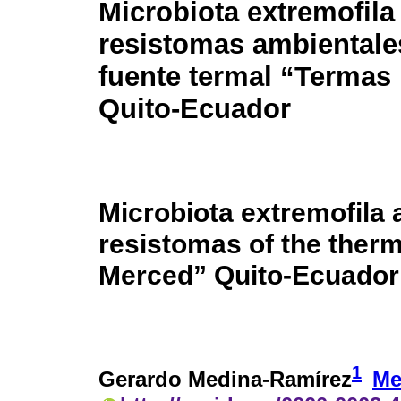
Microbiota extremofila
resistomas ambientale
fuente termal “Termas
Quito-Ecuador
Microbiota extremofila
resistomas of the ther
Merced” Quito-Ecuador
1
Gerardo Medina-Ramírez
Me