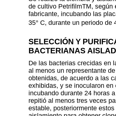
de cultivo PetrifilmTM, según 
fabricante, incubando las pla
35° C, durante un periodo de 
SELECCIÓN Y PURIFIC
BACTERIANAS AISLA
De las bacterias crecidas en l
al menos un representante de 
obtenidas, de acuerdo a las c
exhibidas, y se inocularon en 
incubando durante 24 horas a 
repitió al menos tres veces p
estable, posteriormente estos
aislamiento para obtener clon