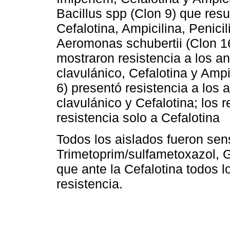
Bacillus spp (Clon 9) que resul
Cefalotina, Ampicilina, Penicil
Aeromonas schubertii (Clon 1
mostraron resistencia a los an
clavulánico, Cefalotina y Amp
6) presentó resistencia a los 
clavulánico y Cefalotina; los 
resistencia solo a Cefalotina
Todos los aislados fueron sens
Trimetoprim/sulfametoxazol, G
que ante la Cefalotina todos 
resistencia.