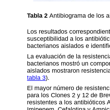
Tabla 2
Antibiograma de los 
Los resultados correspondiente
susceptibilidad a los antibióti
bacterianos aislados e identi
La evaluación de la resistenci
bacterianos mostró un compor
aislados mostraron resistencia
tabla 3
).
El mayor número de resistenci
para los Clones 2 y 12 de Br
resistentes a los antibióticos 
Imipenem, Cefalotina y Ampici