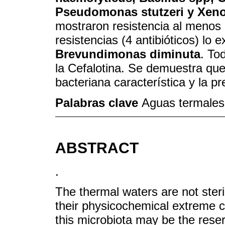
Pseudomonas stutzeri y Xen
mostraron resistencia al menos 
resistencias (4 antibióticos) lo 
Brevundimonas diminuta
. To
la Cefalotina. Se demuestra qu
bacteriana característica y la 
Palabras clave
Aguas termales
ABSTRACT
.
The thermal waters are not steri
their physicochemical extreme ch
this microbiota may be the reser