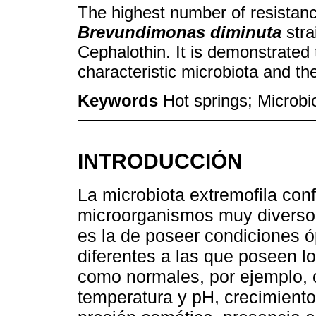
The highest number of resistance
Brevundimonas diminuta
stra
Cephalothin. It is demonstrated
characteristic microbiota and t
Keywords
Hot springs; Microb
INTRODUCCIÓN
La microbiota extremofila co
microorganismos muy diversos
es la de poseer condiciones ó
diferentes a las que poseen 
como normales, por ejemplo, c
temperatura y pH, crecimiento