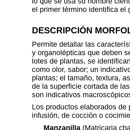
lo que se usa su nombre cientí
el primer término identifica e
DESCRIPCIÓN MORFO
Permite detallar las caracter
y organolépticas que deben s
lotes de plantas, se identifica
como olor, sabor; un indicativ
plantas; el tamaño, textura, a
de la superficie cortada de la
son indicativos macroscópico
Los productos elaborados de p
infusión, de cocción o cocimi
Manzanilla
(Matricaria cha