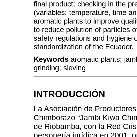
final product; checking in the pr
(variables: temperature, time a
aromatic plants to improve qualit
to reduce pollution of particles 
safety regulations and hygiene of
standardization of the Ecuador.
Keywords
aromatic plants; jam
grinding; sieving
INTRODUCCIÓN
La Asociación de Productores
Chimborazo “Jambi Kiwa Chim
de Riobamba, con la Red Cris
personería jurídica en 2001, p