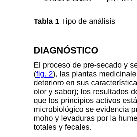
Tabla 1
Tipo de análisis
DIAGNÓSTICO
El proceso de pre-secado y s
(
fig. 2
), las plantas medicinal
deterioro en sus característic
olor y sabor); los resultados
que los principios activos es
microbiológico se evidencia p
moho y levaduras por la hume
totales y fecales.