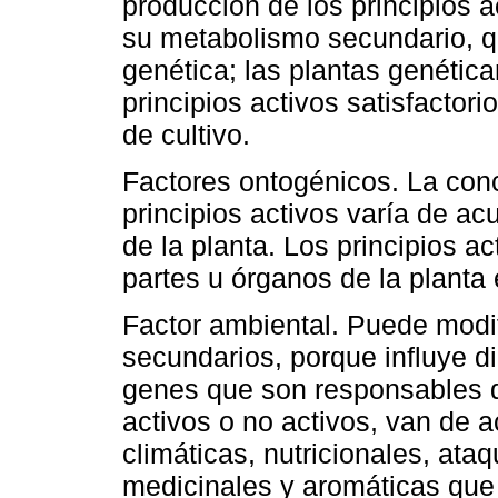
producción de los principios a
su metabolismo secundario, q
genética; las plantas genétic
principios activos satisfactor
de cultivo.
Factores ontogénicos. La con
principios activos varía de ac
de la planta. Los principios a
partes u órganos de la planta 
Factor ambiental. Puede modif
secundarios, porque influye d
genes que son responsables de
activos o no activos, van de 
climáticas, nutricionales, ata
medicinales y aromáticas que 