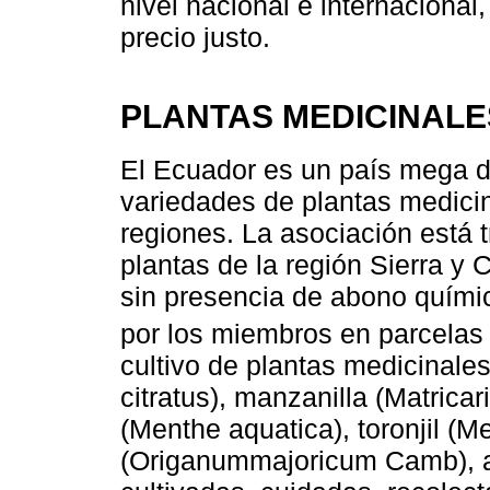
nivel nacional e internacional,
precio justo.
PLANTAS MEDICINALE
El Ecuador es un país mega d
variedades de plantas medicin
regiones. La asociación está 
plantas de la región Sierra y
sin presencia de abono químic
por los miembros en parcelas
cultivo de plantas medicinal
citratus), manzanilla (Matric
(Menthe aquatica), toronjil (Mel
(Origanummajoricum Camb), a