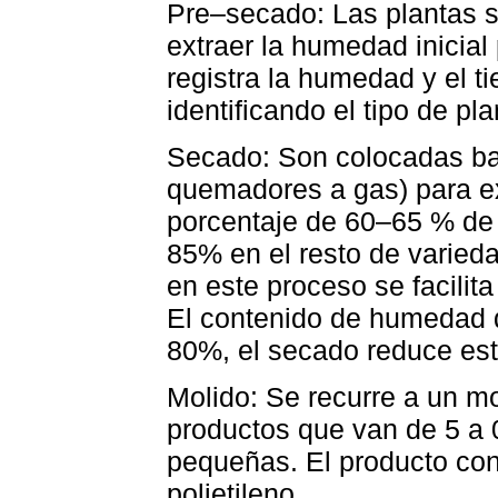
Pre–secado: Las plantas s
extraer la humedad inicial
registra la humedad y el t
identificando el tipo de pla
Secado: Son colocadas ba
quemadores a gas) para e
porcentaje de 60–65 % de
85% en el resto de varieda
en este proceso se facilit
El contenido de humedad d
80%, el secado reduce es
Molido: Se recurre a un mo
productos que van de 5 a 
pequeñas. El producto co
polietileno.