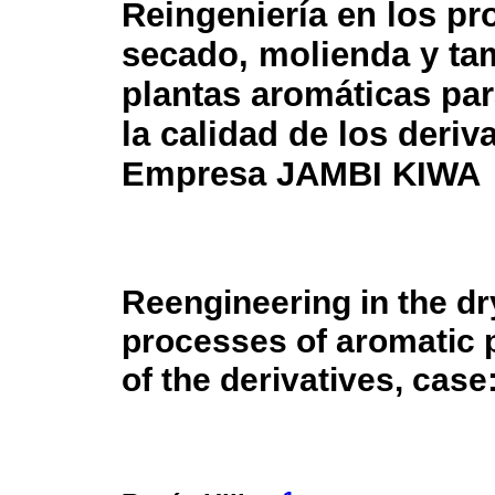
Reingeniería en los pr
secado, molienda y ta
plantas aromáticas pa
la calidad de los deriv
Empresa JAMBI KIWA
Reengineering in the dry
processes of aromatic p
of the derivatives, ca