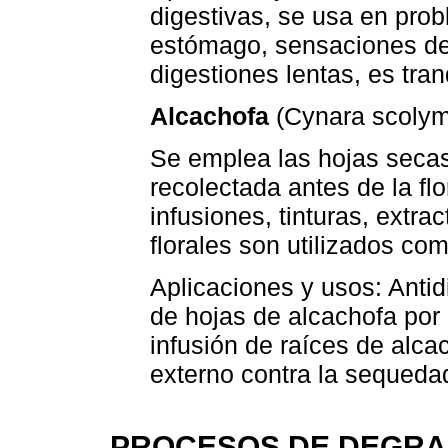
digestivas, se usa en prob
estómago, sensaciones de 
digestiones lentas, es tran
Alcachofa
(Cynara scolymu
Se emplea las hojas secas.
recolectada antes de la fl
infusiones, tinturas, extrac
florales son utilizados co
Aplicaciones y usos: Antidi
de hojas de alcachofa por 
infusión de raíces de alca
externo contra la sequedad
PROCESOS DE DEGRA