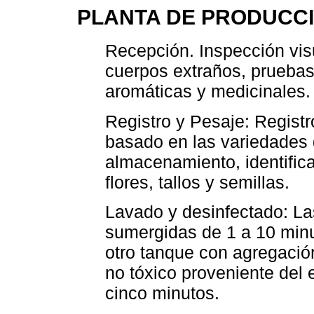
PLANTA DE PRODUCC
Recepción. Inspección visu
cuerpos extraños, pruebas
aromáticas y medicinales.
Registro y Pesaje: Regist
basado en las variedades d
almacenamiento, identifica
flores, tallos y semillas.
Lavado y desinfectado: La
sumergidas de 1 a 10 minut
otro tanque con agregación 
no tóxico proveniente del e
cinco minutos.