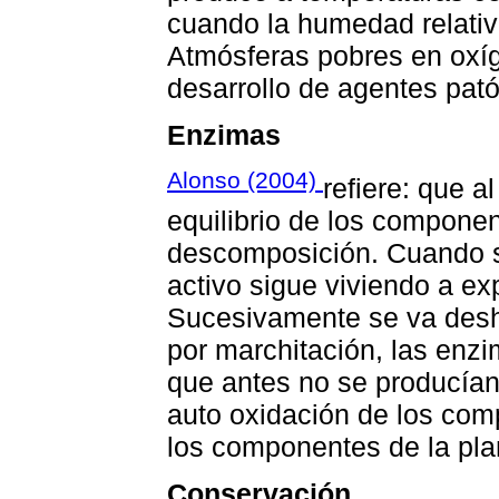
cuando la humedad relativa
Atmósferas pobres en oxíg
desarrollo de agentes pat
Enzimas
Alonso (2004)
refiere: que a
equilibrio de los componen
descomposición. Cuando se
activo sigue viviendo a ex
Sucesivamente se va desh
por marchitación, las enz
que antes no se producían,
auto oxidación de los com
los componentes de la plan
Conservación