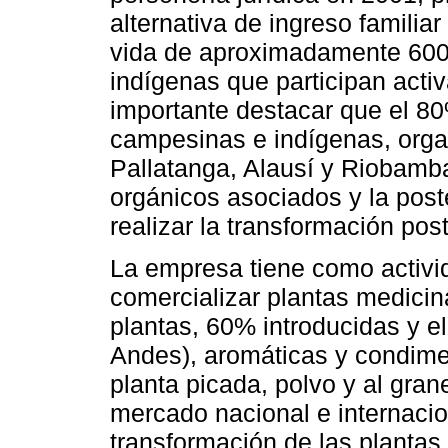
alternativa de ingreso familia
vida de aproximadamente 600
indígenas que participan act
importante destacar que el 8
campesinas e indígenas, org
Pallatanga, Alausí y Riobamba
orgánicos asociados y la post
realizar la transformación post
La empresa tiene como activid
comercializar plantas medici
plantas, 60% introducidas y el
Andes), aromáticas y condimen
planta picada, polvo y al gra
mercado nacional e internacio
transformación de las plantas,