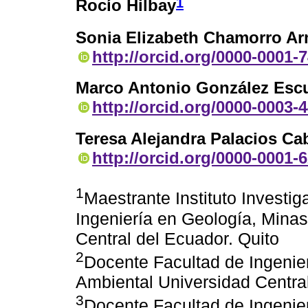
1
Rocío Hilbay
Sonia Elizabeth Chamorro A
http://orcid.org/0000-0001-
Marco Antonio González Esc
http://orcid.org/0000-0003-
Teresa Alejandra Palacios Ca
http://orcid.org/0000-0001-
1
Maestrante Instituto Investi
Ingeniería en Geología, Minas
Central del Ecuador. Quito
2
Docente Facultad de Ingenier
Ambiental Universidad Central
3
Docente Facultad de Ingenier