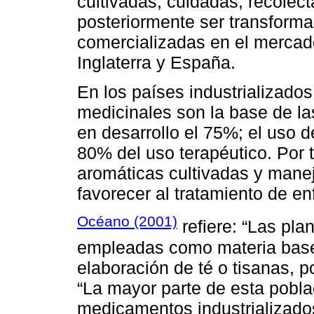
cultivadas, cuidadas, recolec
posteriormente ser transform
comercializadas en el mercad
Inglaterra y España.
En los países industrializado
medicinales son la base de la
en desarrollo el 75%; el uso d
80% del uso terapéutico. Por t
aromáticas cultivadas y man
favorecer al tratamiento de e
Océano (2001)
refiere: “Las pla
empleadas como materia base 
elaboración de té o tisanas, po
“La mayor parte de esta pobla
medicamentos industrializados