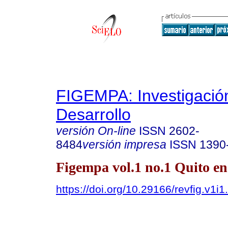
FIGEMPA: Investigació
Desarrollo
versión On-line
ISSN
2602-
8484
versión impresa
ISSN
1390
Figempa vol.1 no.1 Quito en
https://doi.org/10.29166/revfig.v1i1