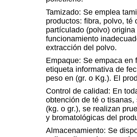
Tamizado: Se emplea tami
productos: fibra, polvo, té
partículado (polvo) origin
funcionamiento inadecuado
extracción del polvo.
Empaque: Se empaca en fu
etiqueta informativa de fe
peso en (gr. o Kg.). El pr
Control de calidad: En to
obtención de té o tisanas, 
(kg. o gr.), se realizan pr
y bromatológicas del produ
Almacenamiento: Se dispo