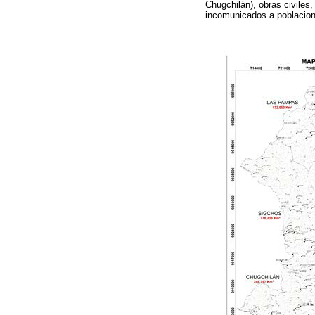
Chugchilán), obras civiles
incomunicados a poblacion