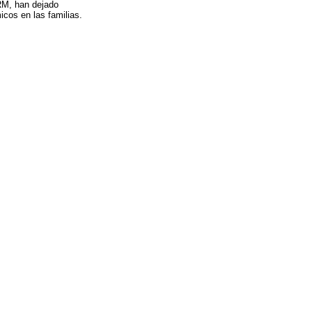
FRM, han dejado
cos en las familias.