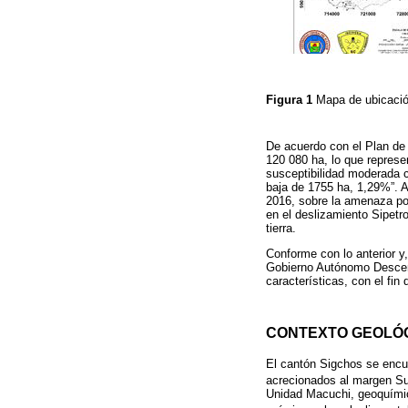
Figura 1
Mapa de ubicació
De acuerdo con el Plan de 
120 080 ha, lo que represe
susceptibilidad moderada c
baja de 1755 ha, 1,29%”. 
2016, sobre la amenaza por
en el deslizamiento Sipetr
tierra.
Conforme con lo anterior y
Gobierno Autónomo Descentr
características, con el fi
CONTEXTO GEOLÓ
El cantón Sigchos se encue
acrecionados al margen Sud
Unidad Macuchi, geoquímic